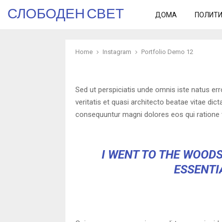
СЛОБОДЕН СВЕТ
ДОМА
ПОЛИТ
Home
Instagram
Portfolio Demo 12
Sed ut perspiciatis unde omnis iste natus er
veritatis et quasi architecto beatae vitae di
consequuntur magni dolores eos qui ratione 
I WENT TO THE WOODS
ESSENTIA