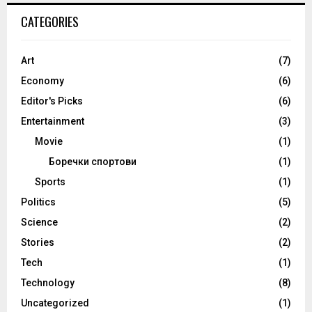
CATEGORIES
Art
(7)
Economy
(6)
Editor's Picks
(6)
Entertainment
(3)
Movie
(1)
Боречки спортови
(1)
Sports
(1)
Politics
(5)
Science
(2)
Stories
(2)
Tech
(1)
Technology
(8)
Uncategorized
(1)