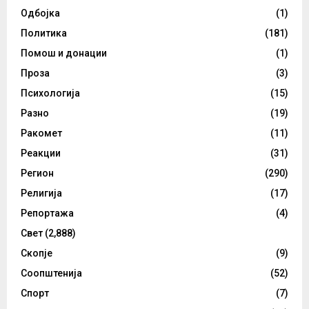
Одбојка
(1)
Политика
(181)
Помош и донации
(1)
Проза
(3)
Психологија
(15)
Разно
(19)
Ракомет
(11)
Реакции
(31)
Регион
(290)
Религија
(17)
Репортажа
(4)
Свет
(2,888)
Скопје
(9)
Соопштенија
(52)
Спорт
(7)