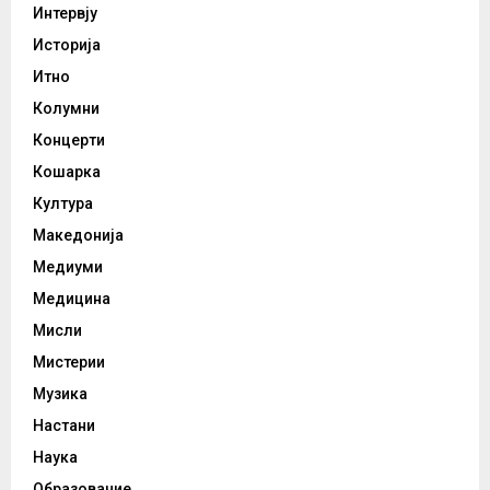
Интервју
Историја
Итно
Колумни
Концерти
Кошарка
Култура
Македонија
Медиуми
Медицина
Мисли
Мистерии
Музика
Настани
Наука
Образование