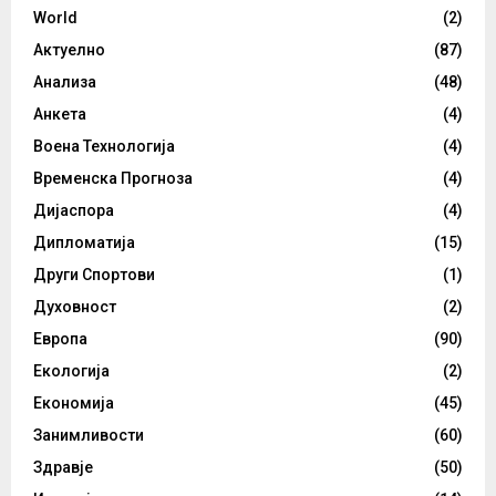
World
(2)
Актуелно
(87)
Анализа
(48)
Анкета
(4)
Воена Технологија
(4)
Временска Прогноза
(4)
Дијаспора
(4)
Дипломатија
(15)
Други Спортови
(1)
Духовност
(2)
Европа
(90)
Екологија
(2)
Економија
(45)
Занимливости
(60)
Здравје
(50)