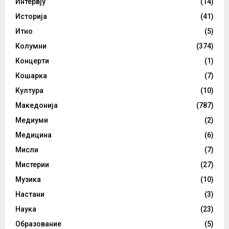
Интервју
(14)
Историја
(41)
Итно
(5)
Колумни
(374)
Концерти
(1)
Кошарка
(7)
Култура
(10)
Македонија
(787)
Медиуми
(2)
Медицина
(6)
Мисли
(7)
Мистерии
(27)
Музика
(10)
Настани
(3)
Наука
(23)
Образование
(5)