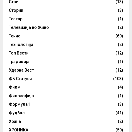
Став
(13)
Стории
(3)
Театар
(1)
Телевизија во Живо
(2)
Тенис
(60)
Технологија
(2)
Топ Вести
(12)
Традиција
(1)
Ударна Вест
(12)
ФБ Статуси
(103)
Филм
(4)
Филозофија
(1)
Формула1
(3)
Фудбал
(41)
Храна
(2)
ХРОНИКА
(50)