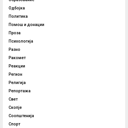
Одбојка
Политика
Помош и донации
Проза
Психологија
Разно
Ракомет
Реакции
Регион
Религија
Репортажа
Свет
Скопје
Соопштенија
Спорт