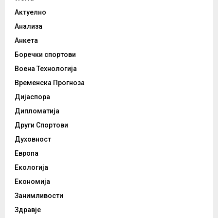
Актуелно
Анализа
Анкета
Боречки спортови
Воена Технологија
Временска Прогноза
Дијаспора
Дипломатија
Други Спортови
Духовност
Европа
Екологија
Економија
Занимливости
Здравје