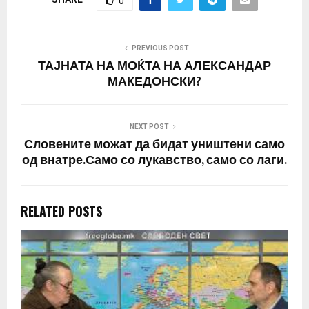
0
PREVIOUS POST
ТАЈНАТА НА МОЌТА НА АЛЕКСАНДАР
МАКЕДОНСКИ?
NEXT POST
Словените можат да бидат уништени само
од внатре.Само со лукавство, само со лаги.
RELATED POSTS