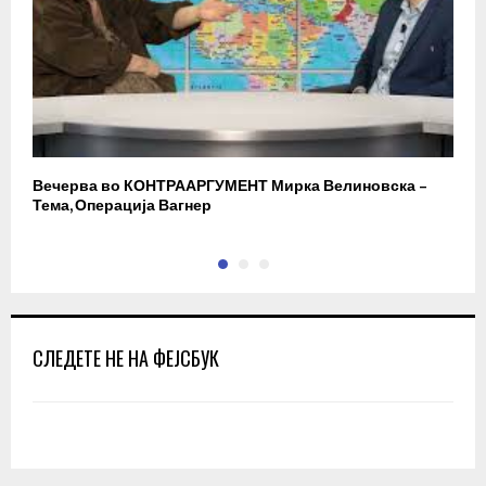
Вечерва во КОНТРААРГУМЕНТ Мирка Велиновска –
Р
Тема, Операција Вагнер
СЛЕДЕТЕ НЕ НА ФЕЈСБУК