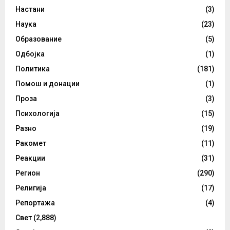
Настани
(3)
Наука
(23)
Образование
(5)
Одбојка
(1)
Политика
(181)
Помош и донации
(1)
Проза
(3)
Психологија
(15)
Разно
(19)
Ракомет
(11)
Реакции
(31)
Регион
(290)
Религија
(17)
Репортажа
(4)
Свет
(2,888)