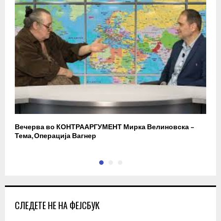
Вечерва во КОНТРААРГУМЕНТ Мирка Велиновска –
Р
Тема, Операција Вагнер
СЛЕДЕТЕ НЕ НА ФЕЈСБУК