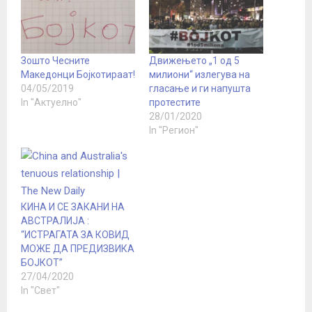
Зошто Чесните
Движењето „1 од 5
Македонци Бојкотираат!
милиони“ излегува на
04/05/2019
гласање и ги напушта
In "Актуелно"
протестите
28/01/2020
In "Регион"
КИНА И СЕ ЗАКАНИ НА
АВСТРАЛИЈА :
“ИСТРАГАТА ЗА КОВИД
МОЖЕ ДА ПРЕДИЗВИКА
БОЈКОТ”
27/04/2020
In "Свет"