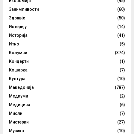
Економија
(45)
Занимливости
(60)
Здравје
(50)
Интервју
(14)
Историја
(41)
Итно
(5)
Колумни
(374)
Концерти
(1)
Кошарка
(7)
Култура
(10)
Македонија
(787)
Медиуми
(2)
Медицина
(6)
Мисли
(7)
Мистерии
(27)
Музика
(10)