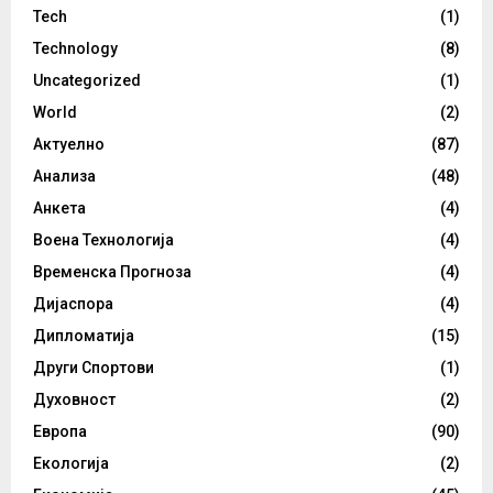
Tech
(1)
Technology
(8)
Uncategorized
(1)
World
(2)
Актуелно
(87)
Анализа
(48)
Анкета
(4)
Воена Технологија
(4)
Временска Прогноза
(4)
Дијаспора
(4)
Дипломатија
(15)
Други Спортови
(1)
Духовност
(2)
Европа
(90)
Екологија
(2)