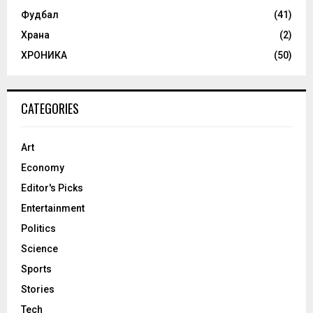
Фудбал
(41)
Храна
(2)
ХРОНИКА
(50)
CATEGORIES
Art
Economy
Editor's Picks
Entertainment
Politics
Science
Sports
Stories
Tech