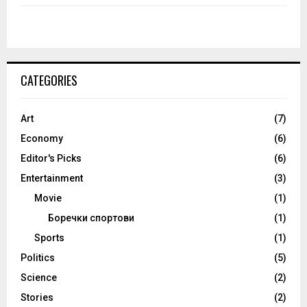
CATEGORIES
Art
(7)
Economy
(6)
Editor's Picks
(6)
Entertainment
(3)
Movie
(1)
Боречки спортови
(1)
Sports
(1)
Politics
(5)
Science
(2)
Stories
(2)