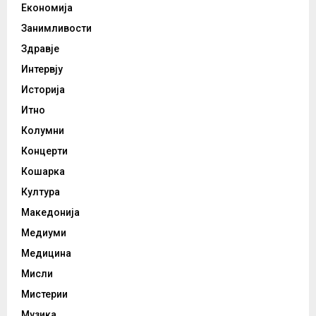
Економија
Занимливости
Здравје
Интервју
Историја
Итно
Колумни
Концерти
Кошарка
Култура
Македонија
Медиуми
Медицина
Мисли
Мистерии
Музика