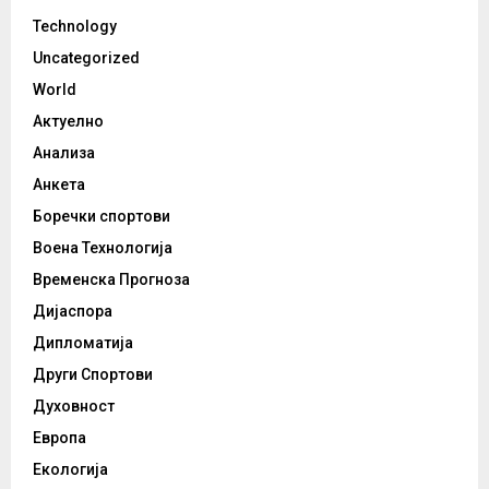
Technology
Uncategorized
World
Актуелно
Анализа
Анкета
Боречки спортови
Воена Технологија
Временска Прогноза
Дијаспора
Дипломатија
Други Спортови
Духовност
Европа
Екологија