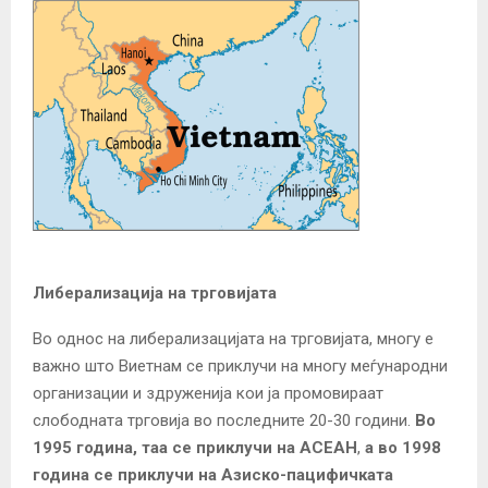
Либерализација на трговијата
Во однос на либерализацијата на трговијата, многу е
важно што Виетнам се приклучи на многу меѓународни
организации и здруженија кои ја промовираат
слободната трговија во последните 20-30 години.
Во
1995 година, таа се приклучи на АСЕАН
,
а во 1998
година се приклучи на Азиско-пацифичката