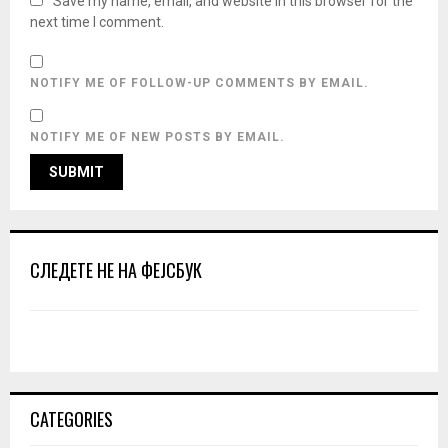
Save my name, email, and website in this browser for the
next time I comment.
NOTIFY ME OF FOLLOW-UP COMMENTS BY EMAIL.
NOTIFY ME OF NEW POSTS BY EMAIL.
СЛЕДЕТЕ НЕ НА ФЕЈСБУК
CATEGORIES