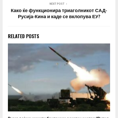
NEXT POST
Како ќе функционира триаголникот САД-
Русија-Кина и каде се вклопува ЕУ?
RELATED POSTS