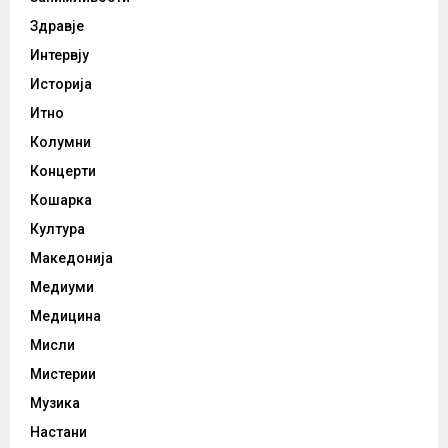
Здравје
Интервју
Историја
Итно
Колумни
Концерти
Кошарка
Култура
Македонија
Медиуми
Медицина
Мисли
Мистерии
Музика
Настани