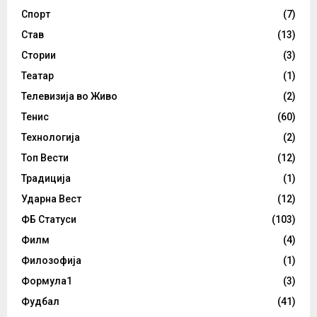
Спорт
(7)
Став
(13)
Стории
(3)
Театар
(1)
Телевизија во Живо
(2)
Тенис
(60)
Технологија
(2)
Топ Вести
(12)
Традиција
(1)
Ударна Вест
(12)
ФБ Статуси
(103)
Филм
(4)
Филозофија
(1)
Формула1
(3)
Фудбал
(41)