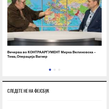
Вечерва во КОНТРААРГУМЕНТ Мирка Велиновска –
Р
Тема, Операција Вагнер
СЛЕДЕТЕ НЕ НА ФЕЈСБУК