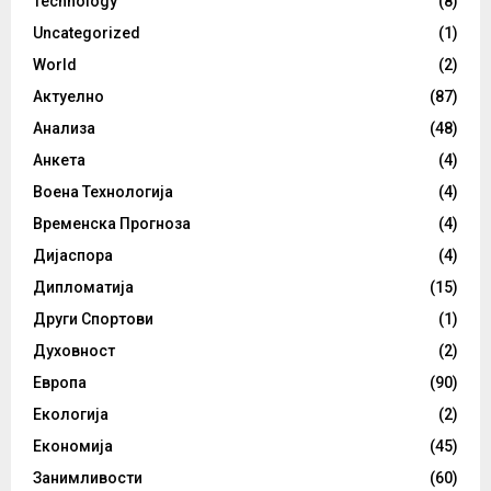
Technology
(8)
Uncategorized
(1)
World
(2)
Актуелно
(87)
Анализа
(48)
Анкета
(4)
Воена Технологија
(4)
Временска Прогноза
(4)
Дијаспора
(4)
Дипломатија
(15)
Други Спортови
(1)
Духовност
(2)
Европа
(90)
Екологија
(2)
Економија
(45)
Занимливости
(60)