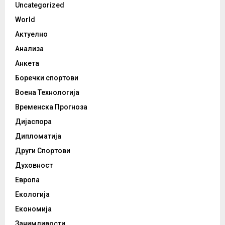
Uncategorized
World
Актуелно
Анализа
Анкета
Боречки спортови
Воена Технологија
Временска Прогноза
Дијаспора
Дипломатија
Други Спортови
Духовност
Европа
Екологија
Економија
Занимливости