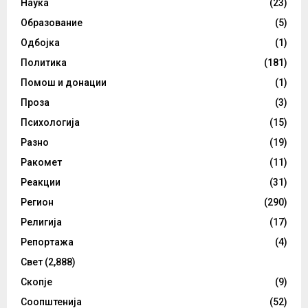
Наука
(23)
Образование
(5)
Одбојка
(1)
Политика
(181)
Помош и донации
(1)
Проза
(3)
Психологија
(15)
Разно
(19)
Ракомет
(11)
Реакции
(31)
Регион
(290)
Религија
(17)
Репортажа
(4)
Свет
(2,888)
Скопје
(9)
Соопштенија
(52)