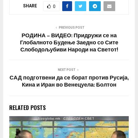
SHARE
0
PREVIOUS POST
РОДИНА – ВИДЕО: Придружи се на
Глобалното Будење Заедно со Сите
Слободољубиви Народи на Светот!
NEXT POST
САД подготвени да се борат против Русија,
Кина и Иран во Венецуела: Болтон
RELATED POSTS