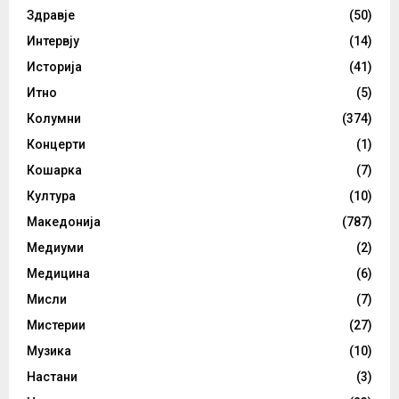
Здравје
(50)
Интервју
(14)
Историја
(41)
Итно
(5)
Колумни
(374)
Концерти
(1)
Кошарка
(7)
Култура
(10)
Македонија
(787)
Медиуми
(2)
Медицина
(6)
Мисли
(7)
Мистерии
(27)
Музика
(10)
Настани
(3)