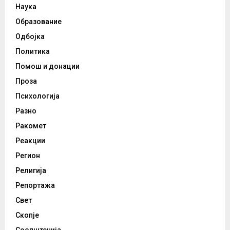
Наука
Образование
Одбојка
Политика
Помош и донации
Проза
Психологија
Разно
Ракомет
Реакции
Регион
Религија
Репортажа
Свет
Скопје
Соопштенија