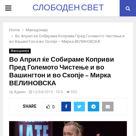
СЛОБОДЕН СВЕТ
PRIMARY
MENU
Home
Македонија
Во Април ќе Собираме Коприви Пред Големото Чистење и
во Вашингтон и во Скопје – Мирка ВЕЛИНОВСКА
Македонија
Во Април ќе Собираме Коприви
Пред Големото Чистење и во
Вашингтон и во Скопје – Мирка
ВЕЛИНОВСКА
by
Админ
12/04/2019
0
552
SHARE
0