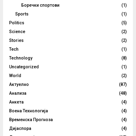
Боречки спортови
(1)
Sports
(1)
Politics
(5)
Science
(2)
Stories
(2)
Tech
(1)
Technology
(8)
Uncategorized
(1)
World
(2)
Актуелно
(87)
Анализа
(48)
Анкета
(4)
Воена Технологија
(4)
Временска Прогноза
(4)
Дијаспора
(4)