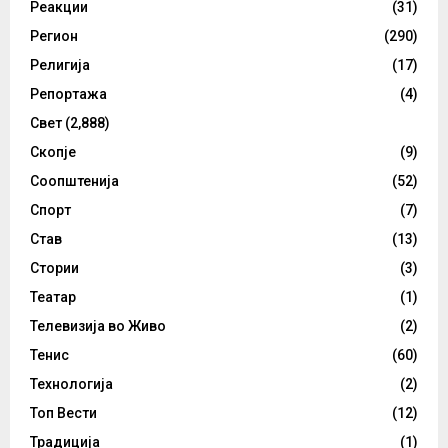
Реакции
(31)
Регион
(290)
Религија
(17)
Репортажа
(4)
Свет
(2,888)
Скопје
(9)
Соопштенија
(52)
Спорт
(7)
Став
(13)
Стории
(3)
Театар
(1)
Телевизија во Живо
(2)
Тенис
(60)
Технологија
(2)
Топ Вести
(12)
Традиција
(1)