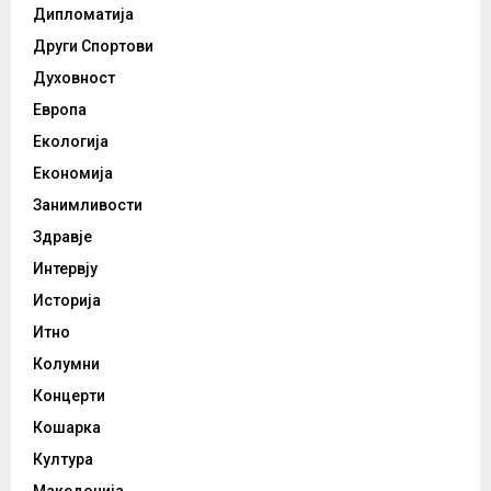
Дипломатија
Други Спортови
Духовност
Европа
Екологија
Економија
Занимливости
Здравје
Интервју
Историја
Итно
Колумни
Концерти
Кошарка
Култура
Македонија