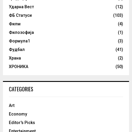
Ударна Вест
(12)
ФБ Статуси
(103)
Филм
(4)
Филозофија
(1)
Формула1
(3)
Фудбал
(41)
Храна
(2)
ХРОНИКА
(50)
CATEGORIES
Art
Economy
Editor's Picks
Entertainment