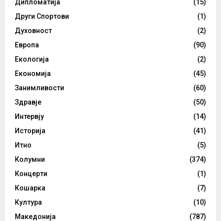
Дипломатија
(15)
Други Спортови
(1)
Духовност
(2)
Европа
(90)
Екологија
(2)
Економија
(45)
Занимливости
(60)
Здравје
(50)
Интервју
(14)
Историја
(41)
Итно
(5)
Колумни
(374)
Концерти
(1)
Кошарка
(7)
Култура
(10)
Македонија
(787)