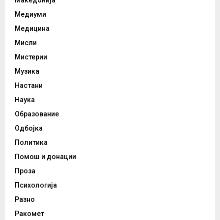
Медиуми
Медицина
Мисли
Мистерии
Музика
Настани
Наука
Образование
Одбојка
Политика
Помош и донации
Проза
Психологија
Разно
Ракомет