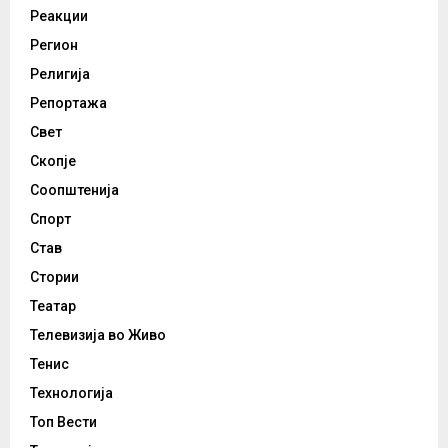
Реакции
Регион
Религија
Репортажа
Свет
Скопје
Соопштенија
Спорт
Став
Стории
Театар
Телевизија во Живо
Тенис
Технологија
Топ Вести