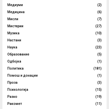
Медиуми
(2)
Медицина
(6)
Мисли
(7)
Мистерии
(27)
Музика
(10)
Настани
(3)
Наука
(23)
Образование
(5)
Одбојка
(1)
Политика
(181)
Помош и донации
(1)
Проза
(3)
Психологија
(15)
Разно
(19)
Ракомет
(11)