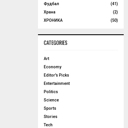
Фудбал
(41)
Храна
(2)
ХРОНИКА
(50)
CATEGORIES
Art
Economy
Editor's Picks
Entertainment
Politics
Science
Sports
Stories
Tech