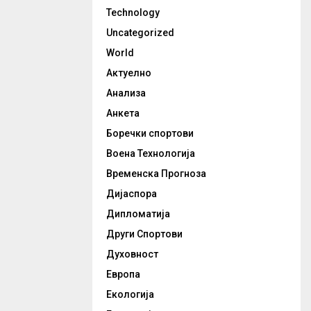
Technology
Uncategorized
World
Актуелно
Анализа
Анкета
Боречки спортови
Воена Технологија
Временска Прогноза
Дијаспора
Дипломатија
Други Спортови
Духовност
Европа
Екологија