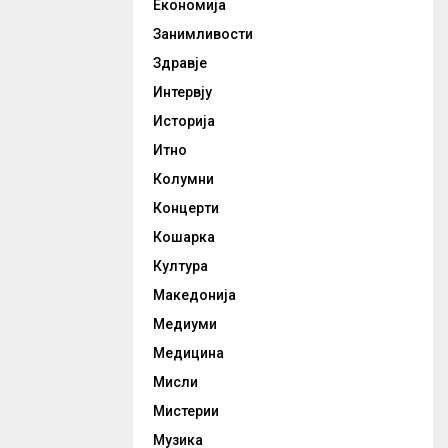
Економија
Занимливости
Здравје
Интервју
Историја
Итно
Колумни
Концерти
Кошарка
Култура
Македонија
Медиуми
Медицина
Мисли
Мистерии
Музика