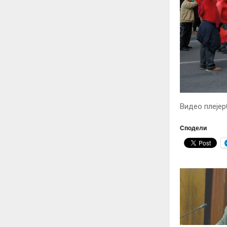
Видео плејер
Сподели