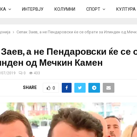
ИКА
ИНТЕРВЈУ
КОЛУМНИ
СПОРТ
КУЛТУРА
онија
Сепак Заев, а не Пендаровски ќе се обрати за Илинден од Меч
Заев, а не Пендаровски ќе се 
инден од Мечкин Камен
/07/2019
0
433
SHARE
0