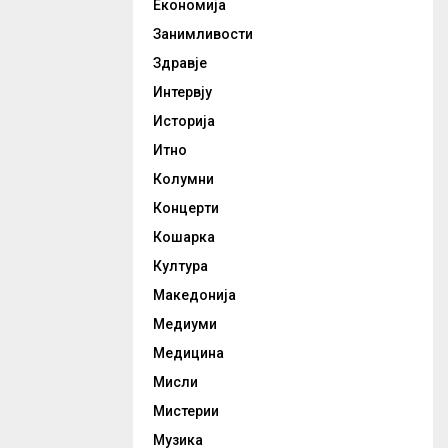
Економија
Занимливости
Здравје
Интервју
Историја
Итно
Колумни
Концерти
Кошарка
Култура
Македонија
Медиуми
Медицина
Мисли
Мистерии
Музика