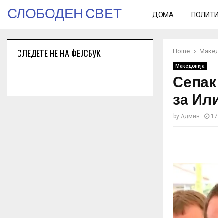
СЛОБОДЕН СВЕТ
ДОМА
ПОЛИТ
СЛЕДЕТЕ НЕ НА ФЕЈСБУК
Home
Макед
Македонија
Сепак 
за Ил
by
Админ
17