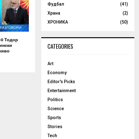
Фудбал
(41)
Храна
(2)
ХРОНИКА
(50)
30 Тодор
ински
CATEGORIES
живо
Art
Economy
Editor's Picks
Entertainment
Politics
Science
Sports
Stories
Tech