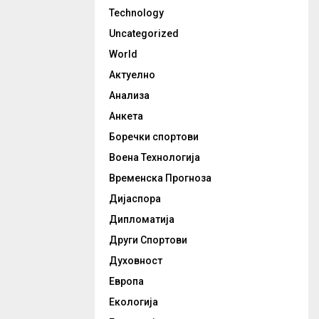
Technology
Uncategorized
World
Актуелно
Анализа
Анкета
Боречки спортови
Воена Технологија
Временска Прогноза
Дијаспора
Дипломатија
Други Спортови
Духовност
Европа
Екологија