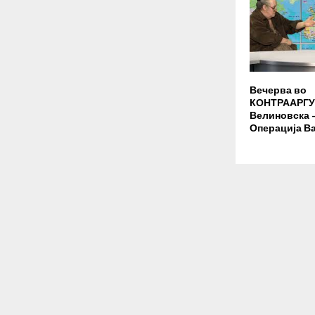
Вечерва во
КОНТРААРГУ
Велиновска –
Операција В