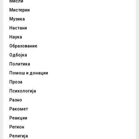
Мисли
Мистерии
Музика
Настани
Наука
Образование
Одбојка
Политика
Помош и донации
Проза
Психологија
Разно
Ракомет
Реакции
Регион
Религија