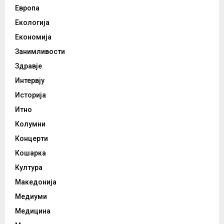
Европа
Екологија
Економија
Занимливости
Здравје
Интервју
Историја
Итно
Колумни
Концерти
Кошарка
Култура
Македонија
Медиуми
Медицина