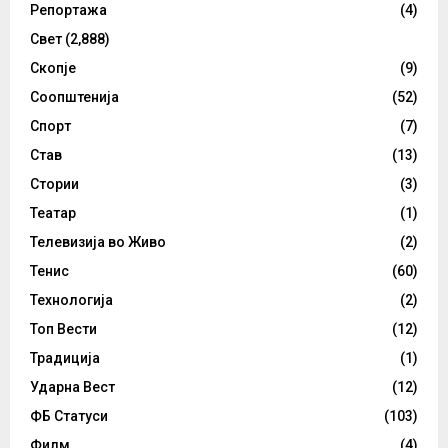
Репортажа
(4)
Свет
(2,888)
Скопје
(9)
Соопштенија
(52)
Спорт
(7)
Став
(13)
Стории
(3)
Театар
(1)
Телевизија во Живо
(2)
Тенис
(60)
Технологија
(2)
Топ Вести
(12)
Традиција
(1)
Ударна Вест
(12)
ФБ Статуси
(103)
Филм
(4)