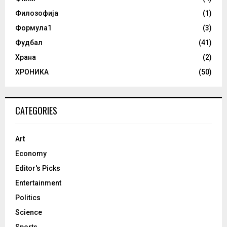
Филозофија
(1)
Формула1
(3)
Фудбал
(41)
Храна
(2)
ХРОНИКА
(50)
CATEGORIES
Art
Economy
Editor's Picks
Entertainment
Politics
Science