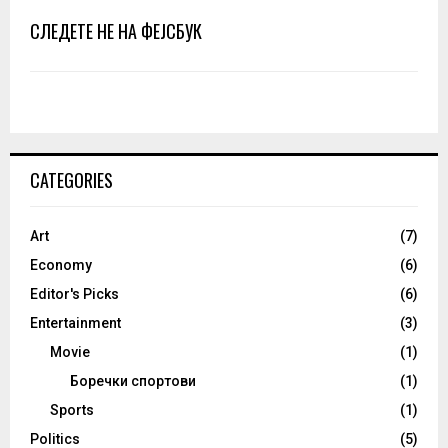
СЛЕДЕТЕ НЕ НА ФЕЈСБУК
CATEGORIES
Art
(7)
Economy
(6)
Editor's Picks
(6)
Entertainment
(3)
Movie
(1)
Боречки спортови
(1)
Sports
(1)
Politics
(5)