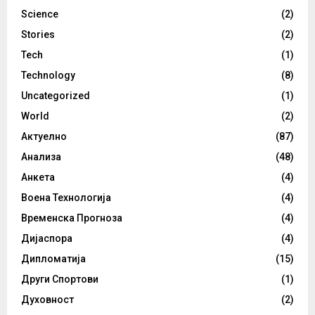
Science
(2)
Stories
(2)
Tech
(1)
Technology
(8)
Uncategorized
(1)
World
(2)
Актуелно
(87)
Анализа
(48)
Анкета
(4)
Воена Технологија
(4)
Временска Прогноза
(4)
Дијаспора
(4)
Дипломатија
(15)
Други Спортови
(1)
Духовност
(2)