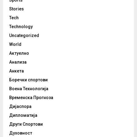
Sports
Stories
Tech
Technology
Uncategorized
World
Актуелно
Анализа
Анкета
Боречки спортови
Воена Технологија
Временска Прогноза
Дијаспора
Дипломатија
Други Спортови
Духовност