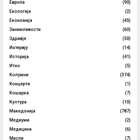
Европа
(90)
Екологија
(2)
Економија
(45)
Занимливости
(60)
Здравје
(50)
Интервју
(14)
Историја
(41)
Итно
(5)
Колумни
(374)
Концерти
(1)
Кошарка
(7)
Култура
(10)
Македонија
(787)
Медиуми
(2)
Медицина
(6)
Мисли
(7)