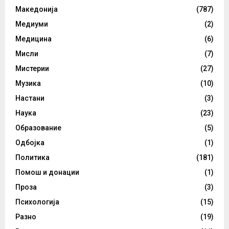
Македонија
(787)
Медиуми
(2)
Медицина
(6)
Мисли
(7)
Мистерии
(27)
Музика
(10)
Настани
(3)
Наука
(23)
Образование
(5)
Одбојка
(1)
Политика
(181)
Помош и донации
(1)
Проза
(3)
Психологија
(15)
Разно
(19)