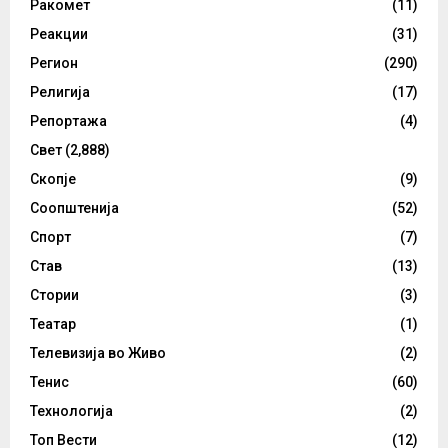
Ракомет
(11)
Реакции
(31)
Регион
(290)
Религија
(17)
Репортажа
(4)
Свет
(2,888)
Скопје
(9)
Соопштенија
(52)
Спорт
(7)
Став
(13)
Стории
(3)
Театар
(1)
Телевизија во Живо
(2)
Тенис
(60)
Технологија
(2)
Топ Вести
(12)