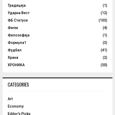
Традиција
(1)
Ударна Вест
(12)
ФБ Статуси
(103)
Филм
(4)
Филозофија
(1)
Формула1
(3)
Фудбал
(41)
Храна
(2)
ХРОНИКА
(50)
CATEGORIES
Art
Economy
Editor's Picks