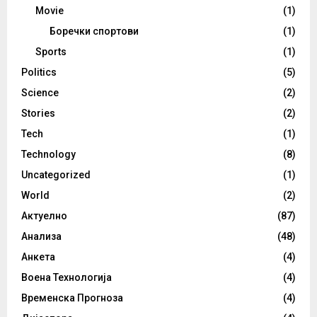
Movie
(1)
Боречки спортови
(1)
Sports
(1)
Politics
(5)
Science
(2)
Stories
(2)
Tech
(1)
Technology
(8)
Uncategorized
(1)
World
(2)
Актуелно
(87)
Анализа
(48)
Анкета
(4)
Воена Технологија
(4)
Временска Прогноза
(4)