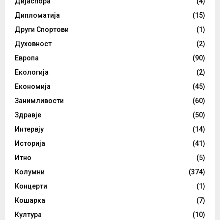
Дијаспора
(4)
Дипломатија
(15)
Други Спортови
(1)
Духовност
(2)
Европа
(90)
Екологија
(2)
Економија
(45)
Занимливости
(60)
Здравје
(50)
Интервју
(14)
Историја
(41)
Итно
(5)
Колумни
(374)
Концерти
(1)
Кошарка
(7)
Култура
(10)