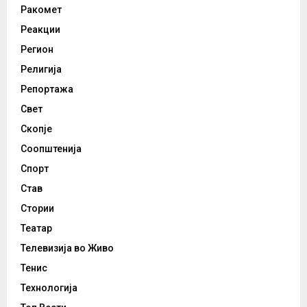
Ракомет
Реакции
Регион
Религија
Репортажа
Свет
Скопје
Соопштенија
Спорт
Став
Стории
Театар
Телевизија во Живо
Тенис
Технологија