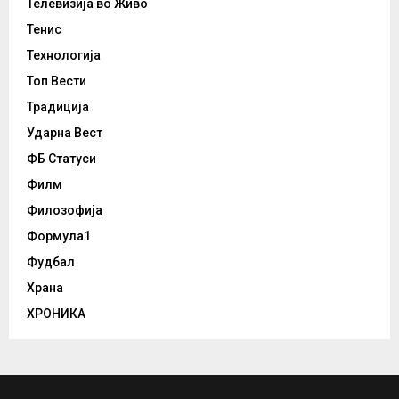
Телевизија во Живо
Тенис
Технологија
Топ Вести
Традиција
Ударна Вест
ФБ Статуси
Филм
Филозофија
Формула1
Фудбал
Храна
ХРОНИКА