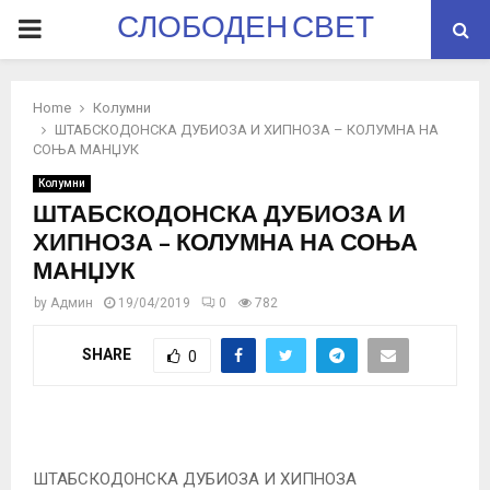
СЛОБОДЕН СВЕТ
PRIMARY
MENU
Home
Колумни
ШТАБСКОДОНСКА ДУБИОЗА И ХИПНОЗА – КОЛУМНА НА
СОЊА МАНЏУК
Колумни
ШТАБСКОДОНСКА ДУБИОЗА И
ХИПНОЗА – КОЛУМНА НА СОЊА
МАНЏУК
by
Админ
19/04/2019
0
782
SHARE
0
ШТАБСКОДОНСКА ДУБИОЗА И ХИПНОЗА