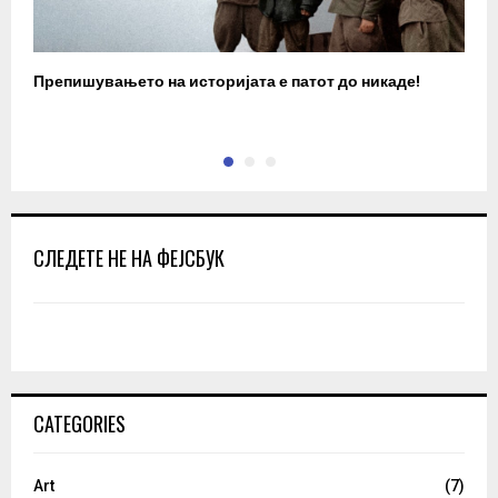
Препишувањето на историјата е патот до никаде!
З
СЛЕДЕТЕ НЕ НА ФЕЈСБУК
CATEGORIES
Art
(7)