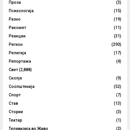
Проза
(3)
Психологија
(15)
Разно
(19)
Ракомет
(11)
Реакции
(31)
Регион
(290)
Религија
(17)
Репортажа
(4)
Свет
(2,888)
Скопје
(9)
Соопштенија
(52)
Спорт
(7)
Став
(13)
Стории
(3)
Театар
(1)
Телевизија во Живо
(2)