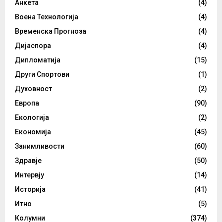
Анкета
(4)
Воена Технологија
(4)
Временска Прогноза
(4)
Дијаспора
(4)
Дипломатија
(15)
Други Спортови
(1)
Духовност
(2)
Европа
(90)
Екологија
(2)
Економија
(45)
Занимливости
(60)
Здравје
(50)
Интервју
(14)
Историја
(41)
Итно
(5)
Колумни
(374)