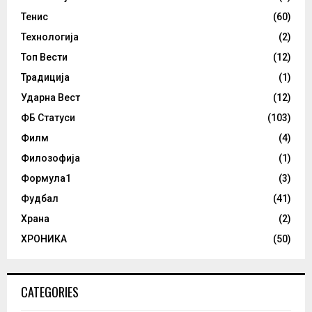
Тенис
(60)
Технологија
(2)
Топ Вести
(12)
Традиција
(1)
Ударна Вест
(12)
ФБ Статуси
(103)
Филм
(4)
Филозофија
(1)
Формула1
(3)
Фудбал
(41)
Храна
(2)
ХРОНИКА
(50)
CATEGORIES