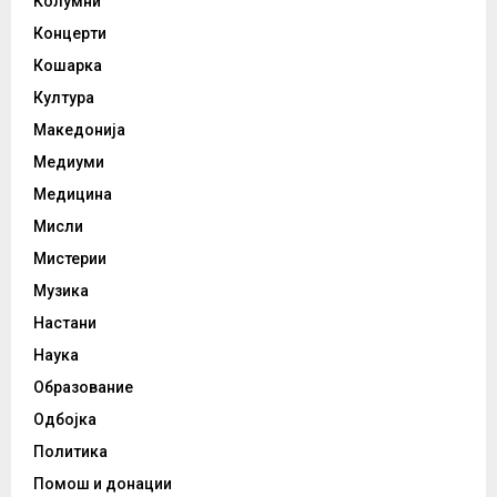
Колумни
Концерти
Кошарка
Култура
Македонија
Медиуми
Медицина
Мисли
Мистерии
Музика
Настани
Наука
Образование
Одбојка
Политика
Помош и донации