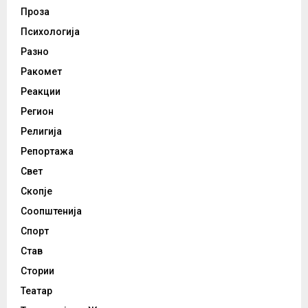
Проза
Психологија
Разно
Ракомет
Реакции
Регион
Религија
Репортажа
Свет
Скопје
Соопштенија
Спорт
Став
Стории
Театар