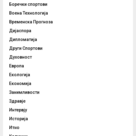
Боречки спортови
Воена Технологија
Временска Прогноза
Дијаспора
Дипломатија
Други Спортови
Духовност
Европа
Екологија
Економија
Занимливости
Здравје
Интервју
Историја
Итно