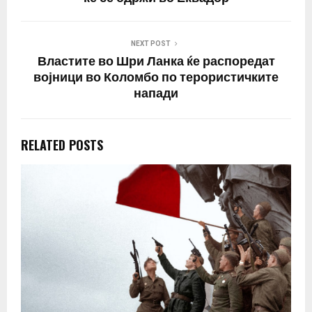
NEXT POST
Властите во Шри Ланка ќе распоредат
војници во Коломбо по терористичките
напади
RELATED POSTS