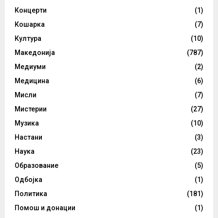
Концерти
(1)
Кошарка
(7)
Култура
(10)
Македонија
(787)
Медиуми
(2)
Медицина
(6)
Мисли
(7)
Мистерии
(27)
Музика
(10)
Настани
(3)
Наука
(23)
Образование
(5)
Одбојка
(1)
Политика
(181)
Помош и донации
(1)