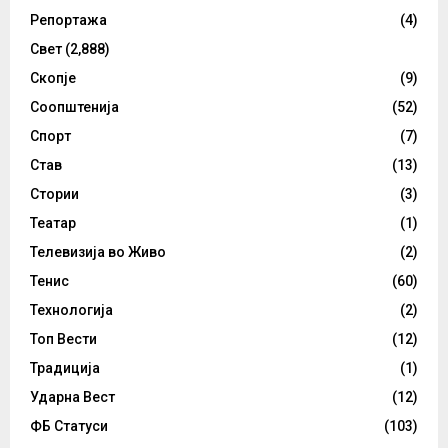
Репортажа
(4)
Свет
(2,888)
Скопје
(9)
Соопштенија
(52)
Спорт
(7)
Став
(13)
Стории
(3)
Театар
(1)
Телевизија во Живо
(2)
Тенис
(60)
Технологија
(2)
Топ Вести
(12)
Традиција
(1)
Ударна Вест
(12)
ФБ Статуси
(103)