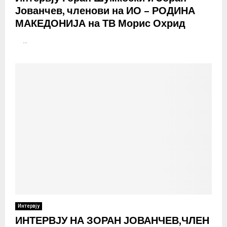
Јованчев, членови на ИО – РОДИНА
МАКЕДОНИЈА на ТВ Морис Охрид
...
Интервју
ИНТЕРВЈУ НА ЗОРАН ЈОВАНЧЕВ,ЧЛЕН