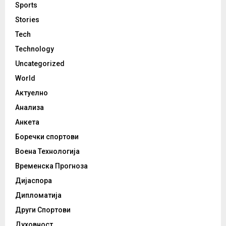
Sports
Stories
Tech
Technology
Uncategorized
World
Актуелно
Анализа
Анкета
Боречки спортови
Воена Технологија
Временска Прогноза
Дијаспора
Дипломатија
Други Спортови
Духовност