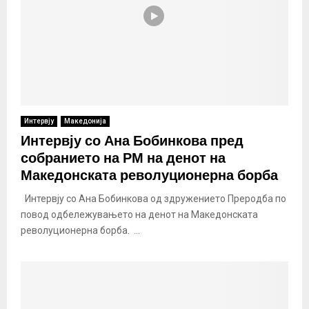
Интервју
Македонија
Интервју со Ана Бобинкова пред
собранието на РМ на денот на
Македонската револуционерна борба
Интервју со Ана Бобинкова од здружението Преродба по
повод одбележувањето на денот на Македонската
револуционерна борба. ...