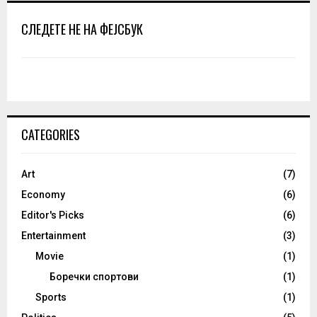
СЛЕДЕТЕ НЕ НА ФЕЈСБУК
CATEGORIES
Art
(7)
Economy
(6)
Editor's Picks
(6)
Entertainment
(3)
Movie
(1)
Боречки спортови
(1)
Sports
(1)