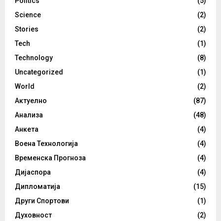
Politics
(5)
Science
(2)
Stories
(2)
Tech
(1)
Technology
(8)
Uncategorized
(1)
World
(2)
Актуелно
(87)
Анализа
(48)
Анкета
(4)
Воена Технологија
(4)
Временска Прогноза
(4)
Дијаспора
(4)
Дипломатија
(15)
Други Спортови
(1)
Духовност
(2)