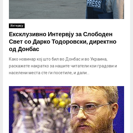
Интервју
Ексклузивно Интервју за Слободен
Свет со Дарко Тодоровски, директно
од Донбас
Како новинар кој што бил во Донбас и во Украина,
раскажете накратко за нашите читатели кои градови и
населени места сте ги посетиле, и дали...