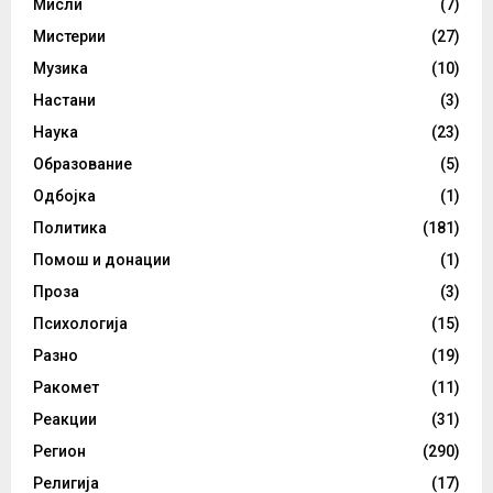
Мисли
(7)
Мистерии
(27)
Музика
(10)
Настани
(3)
Наука
(23)
Образование
(5)
Одбојка
(1)
Политика
(181)
Помош и донации
(1)
Проза
(3)
Психологија
(15)
Разно
(19)
Ракомет
(11)
Реакции
(31)
Регион
(290)
Религија
(17)