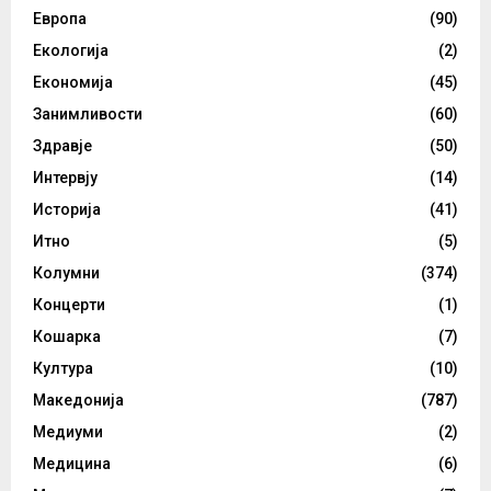
Европа
(90)
Екологија
(2)
Економија
(45)
Занимливости
(60)
Здравје
(50)
Интервју
(14)
Историја
(41)
Итно
(5)
Колумни
(374)
Концерти
(1)
Кошарка
(7)
Култура
(10)
Македонија
(787)
Медиуми
(2)
Медицина
(6)