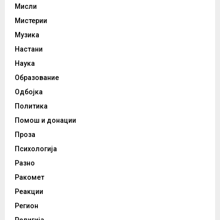
Мисли
Мистерии
Музика
Настани
Наука
Образование
Одбојка
Политика
Помош и донации
Проза
Психологија
Разно
Ракомет
Реакции
Регион