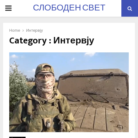
СЛОБОДЕН СВЕТ
PRIMARY
MENU
Home
Интервју
Category : Интервју