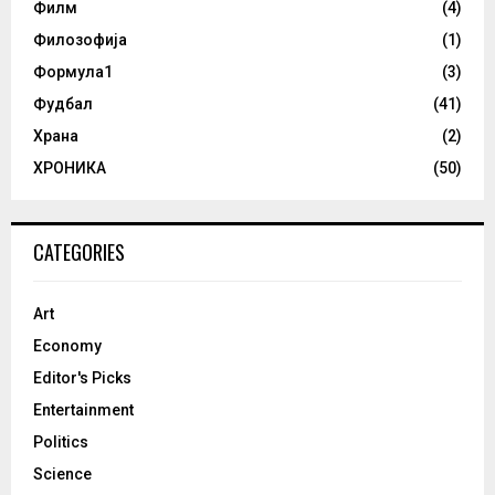
Филм
(4)
Филозофија
(1)
Формула1
(3)
Фудбал
(41)
Храна
(2)
ХРОНИКА
(50)
CATEGORIES
Art
Economy
Editor's Picks
Entertainment
Politics
Science