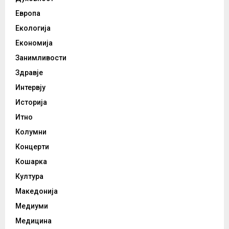
Европа
Екологија
Економија
Занимливости
Здравје
Интервју
Историја
Итно
Колумни
Концерти
Кошарка
Култура
Македонија
Медиуми
Медицина