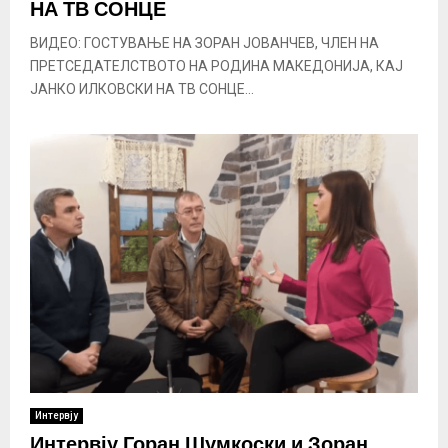
НА ТВ СОНЦЕ
ВИДЕО: ГОСТУВАЊЕ НА ЗОРАН ЈОВАНЧЕВ, ЧЛЕН НА
ПРЕТСЕДАТЕЛСТВОТО НА РОДИНА МАКЕДОНИЈА, КАЈ
ЈАНКО ИЛКОВСКИ НА ТВ СОНЦЕ...
Интервју
Интервју Горан Шумкоски и Зоран