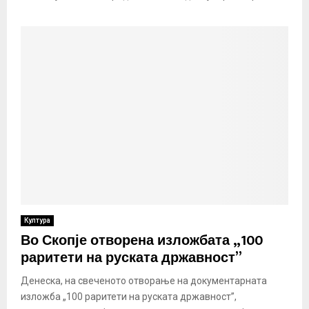
Култура
Во Скопје отворена изложбата „100
раритети на руската државност”
Денеска, на свеченото отворање на документарната
изложба „100 раритети на руската државност”,