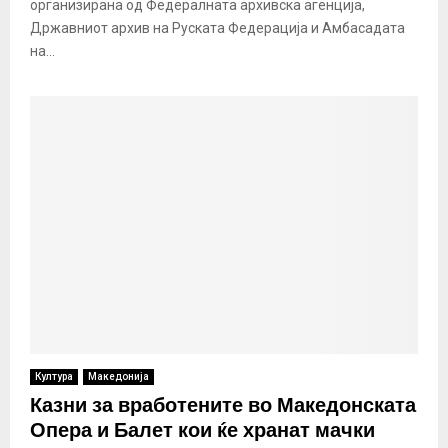
организирана од Федералната архивска агенција,
Државниот архив на Руската Федерација и Амбасадата
на...
Култура
Македонија
Казни за вработените во Македонската
Опера и Балет кои ќе хранат мачки