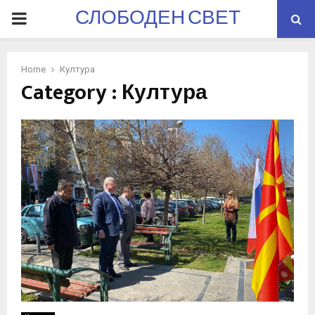
СЛОБОДЕН СВЕТ
PRIMARY
MENU
Home
Култура
Category : Култура