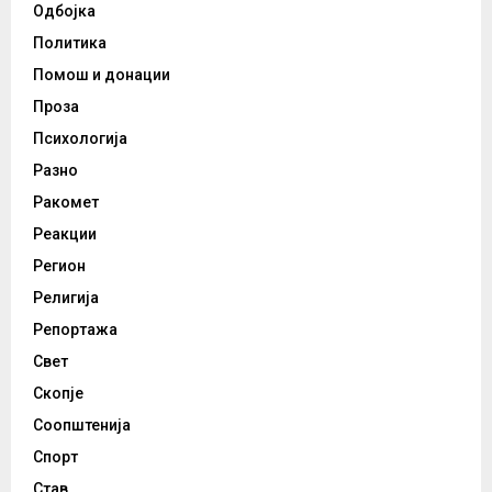
Одбојка
Политика
Помош и донации
Проза
Психологија
Разно
Ракомет
Реакции
Регион
Религија
Репортажа
Свет
Скопје
Соопштенија
Спорт
Став