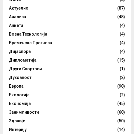
Актуелно
(87)
Анализа
(48)
Анкета
(4)
Воена Технологија
(4)
Временска Прогноза
(4)
Дијаспора
(4)
Дипломатија
(15)
Други Спортови
(1)
Духовност
(2)
Европа
(90)
Екологија
(2)
Економија
(45)
Занимливости
(60)
Здравје
(50)
Интервју
(14)