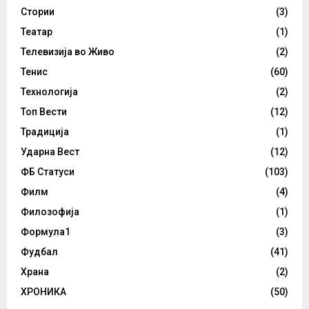
Стории
(3)
Театар
(1)
Телевизија во Живо
(2)
Тенис
(60)
Технологија
(2)
Топ Вести
(12)
Традиција
(1)
Ударна Вест
(12)
ФБ Статуси
(103)
Филм
(4)
Филозофија
(1)
Формула1
(3)
Фудбал
(41)
Храна
(2)
ХРОНИКА
(50)