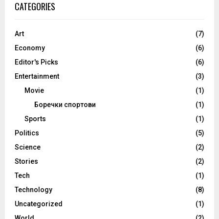
CATEGORIES
Art
(7)
Economy
(6)
Editor's Picks
(6)
Entertainment
(3)
Movie
(1)
Боречки спортови
(1)
Sports
(1)
Politics
(5)
Science
(2)
Stories
(2)
Tech
(1)
Technology
(8)
Uncategorized
(1)
World
(2)