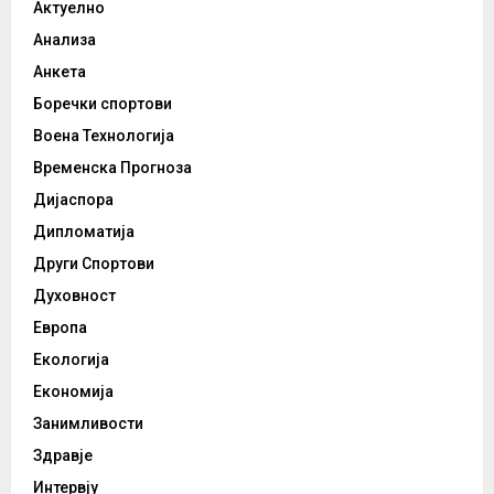
Актуелно
Анализа
Анкета
Боречки спортови
Воена Технологија
Временска Прогноза
Дијаспора
Дипломатија
Други Спортови
Духовност
Европа
Екологија
Економија
Занимливости
Здравје
Интервју