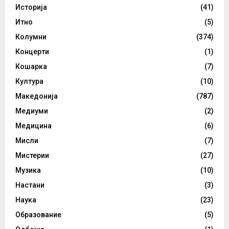
Историја
(41)
Итно
(5)
Колумни
(374)
Концерти
(1)
Кошарка
(7)
Култура
(10)
Македонија
(787)
Медиуми
(2)
Медицина
(6)
Мисли
(7)
Мистерии
(27)
Музика
(10)
Настани
(3)
Наука
(23)
Образование
(5)