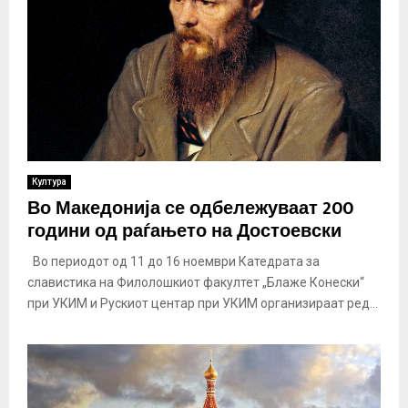
Култура
Во Македонија се одбележуваат 200
години од раѓањето на Достоевски
Во периодот од 11 до 16 ноември Катедрата за
славистика на Филолошкиот факултет „Блаже Конески“
при УКИМ и Рускиот центар при УКИМ организираат ред...