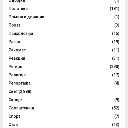
Одбојка
(1)
Политика
(181)
Помош и донации
(1)
Проза
(3)
Психологија
(15)
Разно
(19)
Ракомет
(11)
Реакции
(31)
Регион
(290)
Религија
(17)
Репортажа
(4)
Свет
(2,888)
Скопје
(9)
Соопштенија
(52)
Спорт
(7)
Став
(13)