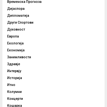
Временска Прогноза
Дијаспора
Дипломатија
Други Спортови
Духовност
Европа
Екологија
Економија
Занимливости
Здравје
Интервју
Историја
Итно
Колумни
Концерти
Кошарка