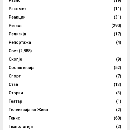
Разно
(19)
Ракомет
(11)
Реакции
(31)
Регион
(290)
Религија
(17)
Репортажа
(4)
Свет
(2,888)
Скопје
(9)
Соопштенија
(52)
Спорт
(7)
Став
(13)
Стории
(3)
Театар
(1)
Телевизија во Живо
(2)
Тенис
(60)
Технологија
(2)