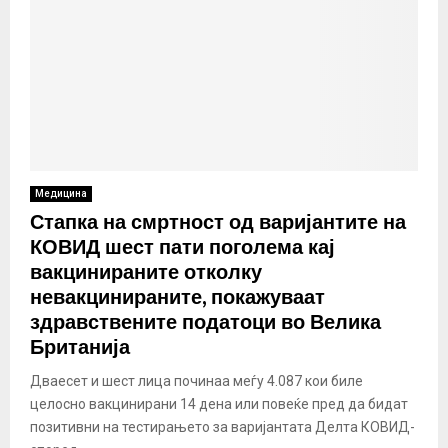
Медицина
Стапка на смртност од варијантите на
КОВИД шест пати поголема кај
вакцинираните отколку
невакцинираните, покажуваат
здравствените податоци во Велика
Британија
Дваесет и шест лица починаа меѓу 4.087 кои биле
целосно вакцинирани 14 дена или повеќе пред да бидат
позитивни на тестирањето за варијантата Делта КОВИД-