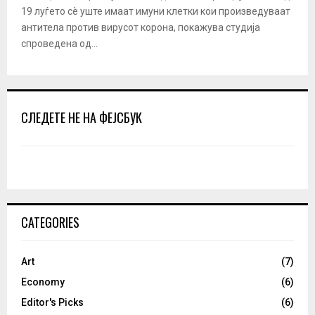
19 луѓето сè уште имаат имуни клетки кои произведуваат
антитела против вирусот корона, покажува студија
спроведена од...
СЛЕДЕТЕ НЕ НА ФЕЈСБУК
CATEGORIES
Art
(7)
Economy
(6)
Editor's Picks
(6)