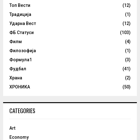
Топ Вести
(12)
Традиција
(1)
Ударна Вест
(12)
ФБ Статуси
(103)
Филм
(4)
Филозофија
(1)
Формула1
(3)
Фудбал
(41)
Храна
(2)
ХРОНИКА
(50)
CATEGORIES
Art
Economy