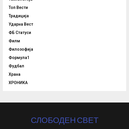
Топ Вести
Традиција
Ударна Вест
ФБ Статуси
Филм
Филозофија
Формула1
Фудбал
Храна
ХРОНИКА
СЛОБОДЕН СВЕТ