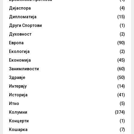
Дијаспора
(4)
Дипломатија
(15)
Други Спортови
(1)
Духовност
(2)
Европа
(90)
Екологија
(2)
Економија
(45)
Занимливости
(60)
Здравје
(50)
Интервју
(14)
Историја
(41)
Итно
(5)
Колумни
(374)
Концерти
(1)
Кошарка
(7)