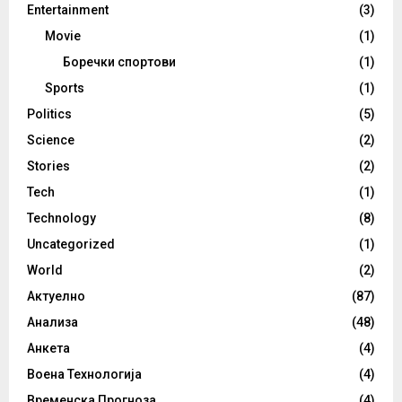
Entertainment
(3)
Movie
(1)
Боречки спортови
(1)
Sports
(1)
Politics
(5)
Science
(2)
Stories
(2)
Tech
(1)
Technology
(8)
Uncategorized
(1)
World
(2)
Актуелно
(87)
Анализа
(48)
Анкета
(4)
Воена Технологија
(4)
Временска Прогноза
(4)