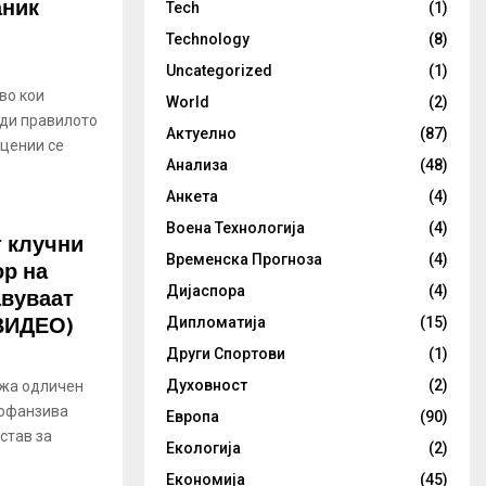
аник
Tech
(1)
Technology
(8)
Uncategorized
(1)
во кои
World
(2)
рди правилото
Актуелно
(87)
ецении се
Анализа
(48)
Анкета
(4)
Воена Технологија
(4)
 клучни
Временска Прогноза
(4)
ор на
авуваат
Дијаспора
(4)
(ВИДЕО)
Дипломатија
(15)
Други Спортови
(1)
Духовност
(2)
ржа одличен
 офанзива
Европа
(90)
 став за
Екологија
(2)
Економија
(45)