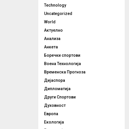
Technology
Uncategorized
World
Актуелно
Анализа
Анкета
Боречки спортови
Воена Технологија
Временска Прогноза
Дијаспора
Дипломатија
Други Спортови
Духовност
Европа
Екологија