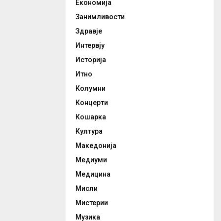
Економија
Занимливости
Здравје
Интервју
Историја
Итно
Колумни
Концерти
Кошарка
Култура
Македонија
Медиуми
Медицина
Мисли
Мистерии
Музика