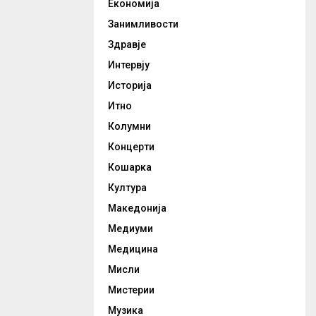
Економија
Занимливости
Здравје
Интервју
Историја
Итно
Колумни
Концерти
Кошарка
Култура
Македонија
Медиуми
Медицина
Мисли
Мистерии
Музика