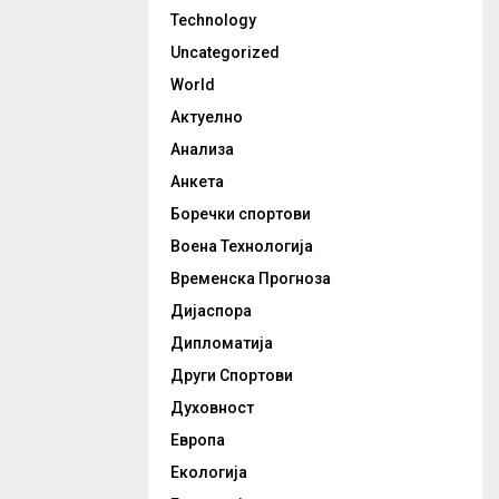
Technology
Uncategorized
World
Актуелно
Анализа
Анкета
Боречки спортови
Воена Технологија
Временска Прогноза
Дијаспора
Дипломатија
Други Спортови
Духовност
Европа
Екологија