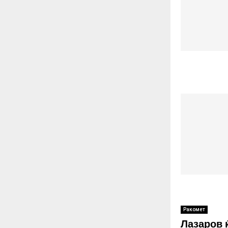
Ракомет
Лазаров 