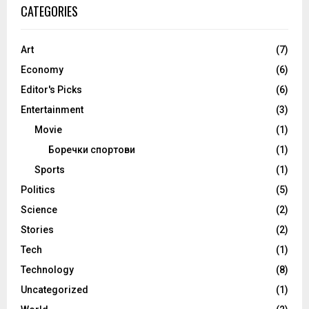
CATEGORIES
Art
(7)
Economy
(6)
Editor's Picks
(6)
Entertainment
(3)
Movie
(1)
Боречки спортови
(1)
Sports
(1)
Politics
(5)
Science
(2)
Stories
(2)
Tech
(1)
Technology
(8)
Uncategorized
(1)