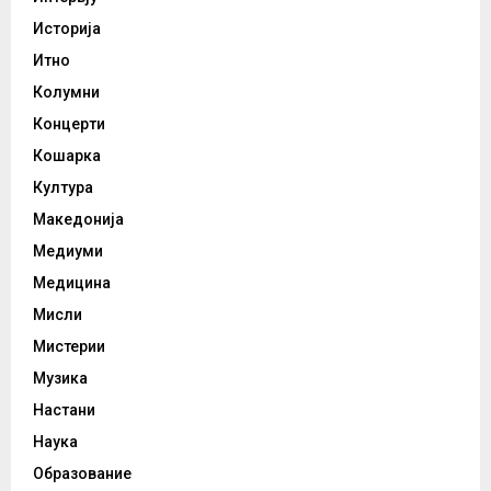
Историја
Итно
Колумни
Концерти
Кошарка
Култура
Македонија
Медиуми
Медицина
Мисли
Мистерии
Музика
Настани
Наука
Образование