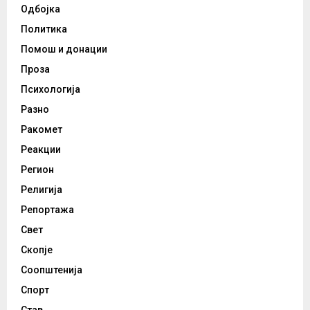
Одбојка
Политика
Помош и донации
Проза
Психологија
Разно
Ракомет
Реакции
Регион
Религија
Репортажа
Свет
Скопје
Соопштенија
Спорт
Став