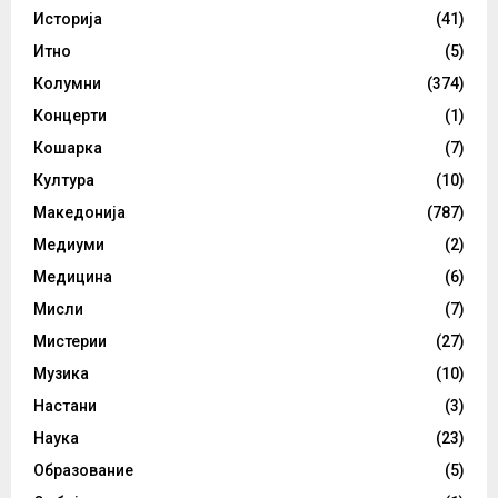
Историја
(41)
Итно
(5)
Колумни
(374)
Концерти
(1)
Кошарка
(7)
Култура
(10)
Македонија
(787)
Медиуми
(2)
Медицина
(6)
Мисли
(7)
Мистерии
(27)
Музика
(10)
Настани
(3)
Наука
(23)
Образование
(5)