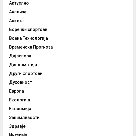
Актуелно
Анализа
Анкета
Боречки спортови
Воена Технологија
Временска Прогноза
Дијаспора
Дипломатија
Други Спортови
Духовност
Европа
Екологија
Економија
Занимливости
Здравје
Интервју