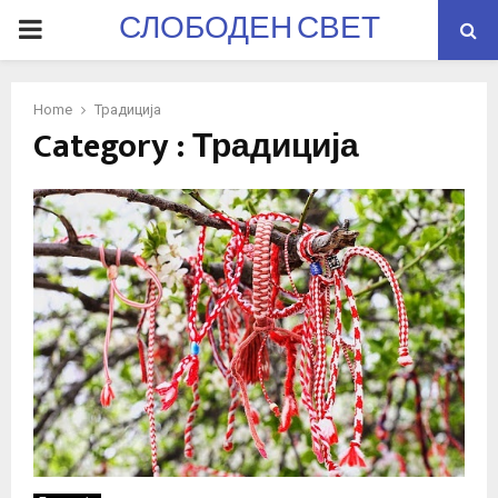
СЛОБОДЕН СВЕТ
PRIMARY
MENU
Home
Традиција
Category : Традиција