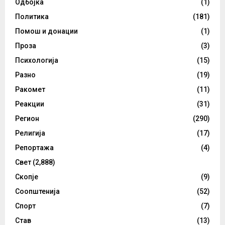
Одбојка
(1)
Политика
(181)
Помош и донации
(1)
Проза
(3)
Психологија
(15)
Разно
(19)
Ракомет
(11)
Реакции
(31)
Регион
(290)
Религија
(17)
Репортажа
(4)
Свет
(2,888)
Скопје
(9)
Соопштенија
(52)
Спорт
(7)
Став
(13)