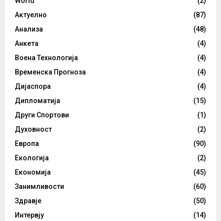
World
(2)
Актуелно
(87)
Анализа
(48)
Анкета
(4)
Воена Технологија
(4)
Временска Прогноза
(4)
Дијаспора
(4)
Дипломатија
(15)
Други Спортови
(1)
Духовност
(2)
Европа
(90)
Екологија
(2)
Економија
(45)
Занимливости
(60)
Здравје
(50)
Интервју
(14)