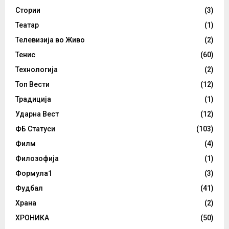
Стории
(3)
Театар
(1)
Телевизија во Живо
(2)
Тенис
(60)
Технологија
(2)
Топ Вести
(12)
Традиција
(1)
Ударна Вест
(12)
ФБ Статуси
(103)
Филм
(4)
Филозофија
(1)
Формула1
(3)
Фудбал
(41)
Храна
(2)
ХРОНИКА
(50)