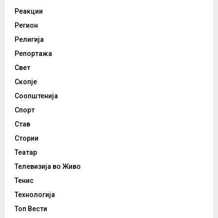
Реакции
Регион
Религија
Репортажа
Свет
Скопје
Соопштенија
Спорт
Став
Стории
Театар
Телевизија во Живо
Тенис
Технологија
Топ Вести