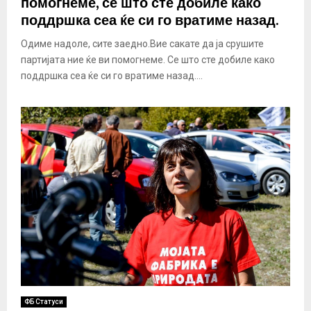
помогнеме, се што сте добиле како
поддршка сеа ќе си го вратиме назад.
Одиме надоле, сите заедно.Вие сакате да ја срушите
партијата ние ќе ви помогнеме. Се што сте добиле како
поддршка сеа ќе си го вратиме назад....
ФБ Статуси