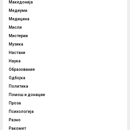
Македонија
Медиуми
Медицина
Мисли
Мистерии
Музика
Настани
Наука
Образование
Одбојка
Политика
Помош и донации
Проза
Психологија
Разно
Ракомет