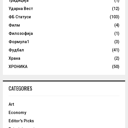
Традиција
(1)
Ударна Вест
(12)
ФБ Статуси
(103)
Филм
(4)
Филозофија
(1)
Формула1
(3)
Фудбал
(41)
Храна
(2)
ХРОНИКА
(50)
CATEGORIES
Art
Economy
Editor's Picks