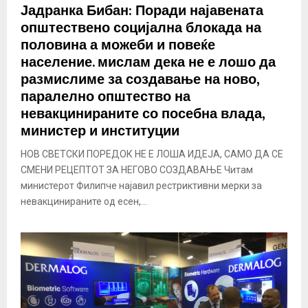
Јадранка Бибан: Поради најавената
општествено социјална блокада на
половина а можеби и повеќе
население. мислам дека не е лошо да
размислиме за создавање на ново,
паралелно општество на
невакцинираните со посебна влада,
министер и институции
НОВ СВЕТСКИ ПОРЕДОК НЕ Е ЛОША ИДЕЈА, САМО ДА СЕ
СМЕНИ РЕЦЕПТОТ ЗА НЕГОВО СОЗДАВАЊЕ Читам
министерот Филипче најавил рестриктивни мерки за
невакцинираните од есен,...