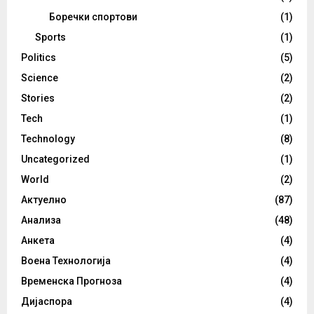
Боречки спортови
(1)
Sports
(1)
Politics
(5)
Science
(2)
Stories
(2)
Tech
(1)
Technology
(8)
Uncategorized
(1)
World
(2)
Актуелно
(87)
Анализа
(48)
Анкета
(4)
Воена Технологија
(4)
Временска Прогноза
(4)
Дијаспора
(4)