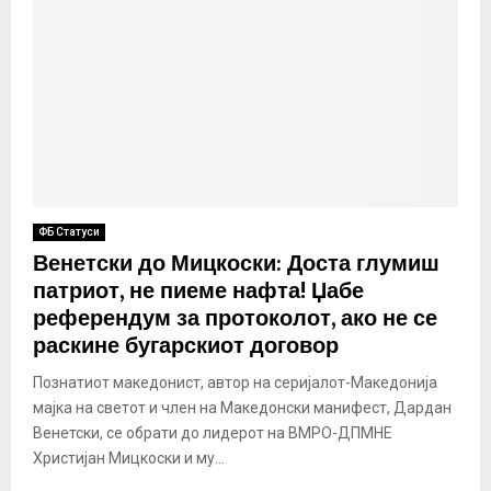
ФБ Статуси
Венетски до Мицкоски: Доста глумиш
патриот, не пиеме нафта! Џабе
референдум за протоколот, ако не се
раскине бугарскиот договор
Познатиот македонист, автор на серијалот-Македонија
мајка на светот и член на Македонски манифест, Дардан
Венетски, се обрати до лидерот на ВМРО-ДПМНЕ
Христијан Мицкоски и му...