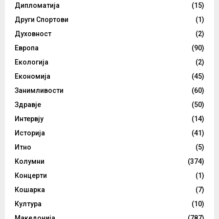
Дипломатија
(15)
Други Спортови
(1)
Духовност
(2)
Европа
(90)
Екологија
(2)
Економија
(45)
Занимливости
(60)
Здравје
(50)
Интервју
(14)
Историја
(41)
Итно
(5)
Колумни
(374)
Концерти
(1)
Кошарка
(7)
Култура
(10)
Македонија
(787)