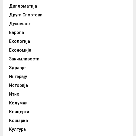
Дипломатија
Други Спортови
Духовност
Европа
Екологија
Економија
Занимливости
Здравје
Интервју
Историја
Итно
Колумни
Концерти
Кошарка
Култура