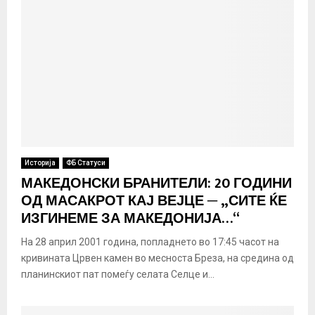
Историја
ФБ Статуси
МАКЕДОНСКИ БРАНИТЕЛИ: 20 ГОДИНИ
ОД МАСАКРОТ КАЈ ВЕЈЦЕ ─ „СИТЕ ЌЕ
ИЗГИНЕМЕ ЗА МАКЕДОНИЈА…“
На 28 април 2001 година, попладнето во 17:45 часот на
кривината Црвен камен во месноста Бреза, на средина од
планинскиот пат помеѓу селата Селце и...