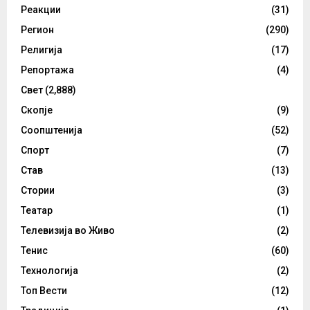
Реакции
(31)
Регион
(290)
Религија
(17)
Репортажа
(4)
Свет
(2,888)
Скопје
(9)
Соопштенија
(52)
Спорт
(7)
Став
(13)
Стории
(3)
Театар
(1)
Телевизија во Живо
(2)
Тенис
(60)
Технологија
(2)
Топ Вести
(12)