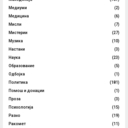
Медиуми
(2)
Медицина
(6)
Мисли
(7)
Мистерии
(27)
Музика
(10)
Настани
(3)
Наука
(23)
Образование
(5)
Одбојка
(1)
Политика
(181)
Помош и донации
(1)
Проза
(3)
Психологија
(15)
Разно
(19)
Ракомет
(11)