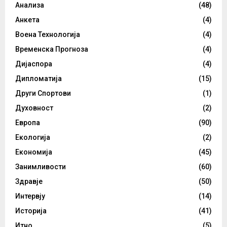
Анализа
(48)
Анкета
(4)
Воена Технологија
(4)
Временска Прогноза
(4)
Дијаспора
(4)
Дипломатија
(15)
Други Спортови
(1)
Духовност
(2)
Европа
(90)
Екологија
(2)
Економија
(45)
Занимливости
(60)
Здравје
(50)
Интервју
(14)
Историја
(41)
Итно
(5)