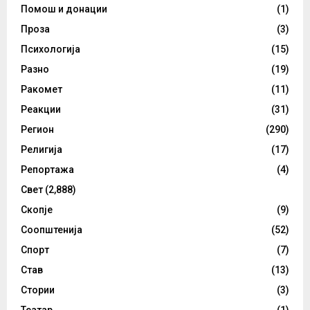
Помош и донации
(1)
Проза
(3)
Психологија
(15)
Разно
(19)
Ракомет
(11)
Реакции
(31)
Регион
(290)
Религија
(17)
Репортажа
(4)
Свет
(2,888)
Скопје
(9)
Соопштенија
(52)
Спорт
(7)
Став
(13)
Стории
(3)