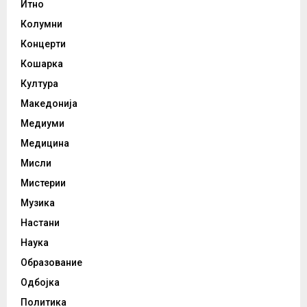
Итно
Колумни
Концерти
Кошарка
Култура
Македонија
Медиуми
Медицина
Мисли
Мистерии
Музика
Настани
Наука
Образование
Одбојка
Политика