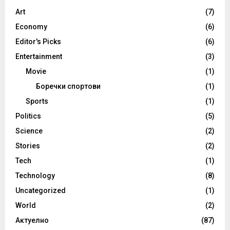
Art
(7)
Economy
(6)
Editor's Picks
(6)
Entertainment
(3)
Movie
(1)
Боречки спортови
(1)
Sports
(1)
Politics
(5)
Science
(2)
Stories
(2)
Tech
(1)
Technology
(8)
Uncategorized
(1)
World
(2)
Актуелно
(87)