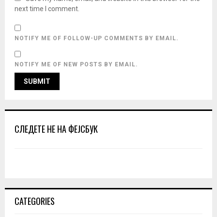
next time I comment.
NOTIFY ME OF FOLLOW-UP COMMENTS BY EMAIL.
NOTIFY ME OF NEW POSTS BY EMAIL.
СЛЕДЕТЕ НЕ НА ФЕЈСБУК
CATEGORIES