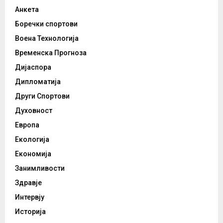
Анкета
Боречки спортови
Воена Технологија
Временска Прогноза
Дијаспора
Дипломатија
Други Спортови
Духовност
Европа
Екологија
Економија
Занимливости
Здравје
Интервју
Историја