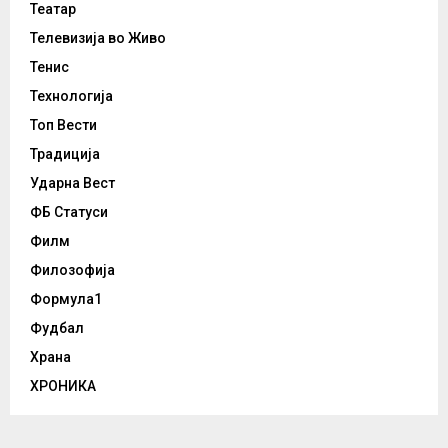
Театар
Телевизија во Живо
Тенис
Технологија
Топ Вести
Традиција
Ударна Вест
ФБ Статуси
Филм
Филозофија
Формула1
Фудбал
Храна
ХРОНИКА