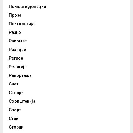
Помош и донации
Проза
Психологија
Разно
Ракомет
Реакции
Регион
Религија
Репортажа
Свет
Скопје
Соопштенија
Спорт
Став
Стории