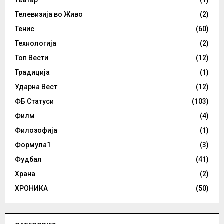
Театар
(1)
Телевизија во Живо
(2)
Тенис
(60)
Технологија
(2)
Топ Вести
(12)
Традиција
(1)
Ударна Вест
(12)
ФБ Статуси
(103)
Филм
(4)
Филозофија
(1)
Формула1
(3)
Фудбал
(41)
Храна
(2)
ХРОНИКА
(50)