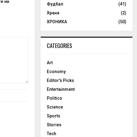
и на
Фудбал
(41)
Храна
(2)
ХРОНИКА
(50)
CATEGORIES
Art
Economy
Editor's Picks
Entertainment
Politics
Science
Sports
Stories
Tech