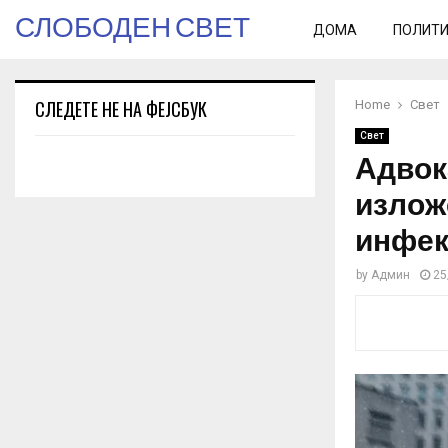
СЛОБОДЕН СВЕТ
ДОМА
ПОЛИТ
СЛЕДЕТЕ НЕ НА ФЕЈСБУК
Home
Свет
Свет
Адвок
излож
инфек
by
Админ
25