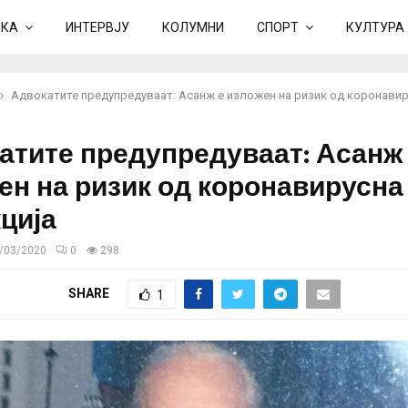
ИКА
ИНТЕРВЈУ
КОЛУМНИ
СПОРТ
КУЛТУРА
Адвокатите предупредуваат: Асанж е изложен на ризик од коронавир
атите предупредуваат: Асанж
ен на ризик од коронавирусна
ција
/03/2020
0
298
SHARE
1