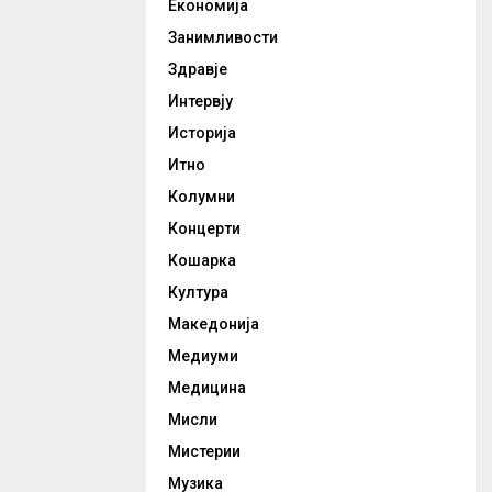
Економија
Занимливости
Здравје
Интервју
Историја
Итно
Колумни
Концерти
Кошарка
Култура
Македонија
Медиуми
Медицина
Мисли
Мистерии
Музика