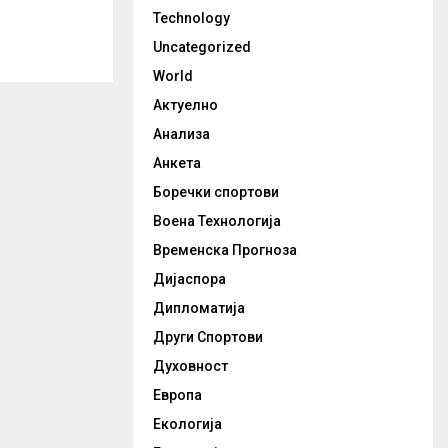
Technology
Uncategorized
World
Актуелно
Анализа
Анкета
Боречки спортови
Воена Технологија
Временска Прогноза
Дијаспора
Дипломатија
Други Спортови
Духовност
Европа
Екологија