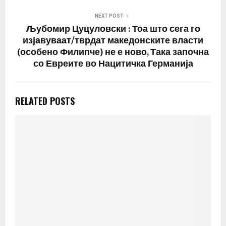
NEXT POST
Љубомир Цуцуловски : Тоа што сега го
изјавуваат/тврдат македонските власти
(особено Филипче) не е ново, Така започна
со Евреите во Нацитичка Германија
RELATED POSTS