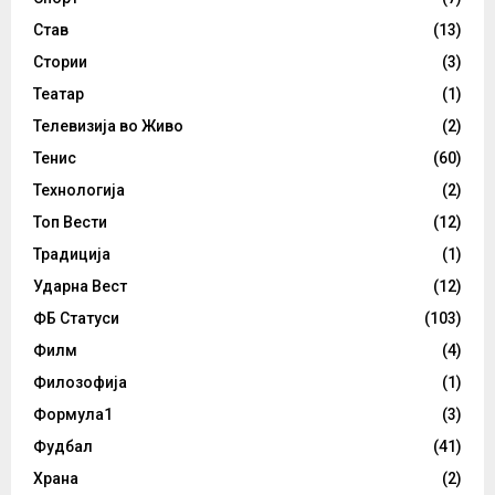
Став
(13)
Стории
(3)
Театар
(1)
Телевизија во Живо
(2)
Тенис
(60)
Технологија
(2)
Топ Вести
(12)
Традиција
(1)
Ударна Вест
(12)
ФБ Статуси
(103)
Филм
(4)
Филозофија
(1)
Формула1
(3)
Фудбал
(41)
Храна
(2)