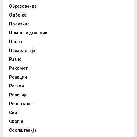
Образование
Одбојка
Политика
Помош и донации
Проза
Психологија
Разно
Ракомет
Реакции
Регион
Религија
Репортажа
Свет
Скопје
Соопштенија