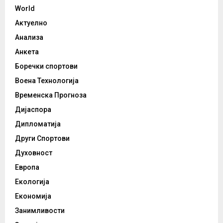
World
Актуелно
Анализа
Анкета
Боречки спортови
Воена Технологија
Временска Прогноза
Дијаспора
Дипломатија
Други Спортови
Духовност
Европа
Екологија
Економија
Занимливости