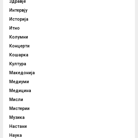
Здравје
Интервју
Историја
Итно
Колумни
Концерти
Кошарка
Култура
Македонија
Медиуми
Медицина
Мисли
Мистерии
Музика
Настани
Наука