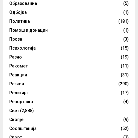
Образование
(5)
Одбојка
(1)
Политика
(181)
Помош и донации
(1)
Проза
(3)
Психологија
(15)
Разно
(19)
Ракомет
(11)
Реакции
(31)
Регион
(290)
Религија
(17)
Репортажа
(4)
Свет
(2,888)
Скопје
(9)
Соопштенија
(52)
Спорт
(7)