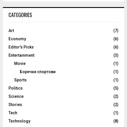
CATEGORIES
Art
(7)
Economy
(6)
Editor's Picks
(6)
Entertainment
(3)
Movie
(1)
Боречки спортови
(1)
Sports
(1)
Politics
(5)
Science
(2)
Stories
(2)
Tech
(1)
Technology
(8)