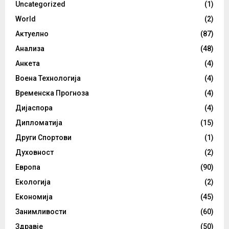
Uncategorized
(1)
World
(2)
Актуелно
(87)
Анализа
(48)
Анкета
(4)
Воена Технологија
(4)
Временска Прогноза
(4)
Дијаспора
(4)
Дипломатија
(15)
Други Спортови
(1)
Духовност
(2)
Европа
(90)
Екологија
(2)
Економија
(45)
Занимливости
(60)
Здравје
(50)