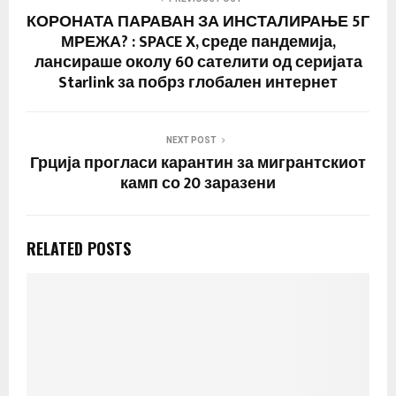
КОРОНАТА ПАРАВАН ЗА ИНСТАЛИРАЊЕ 5Г
МРЕЖА? : SPACE X, среде пандемија,
лансираше околу 60 сателити од серијата
Starlink за побрз глобален интернет
NEXT POST
Грција прогласи карантин за мигрантскиот
камп со 20 заразени
RELATED POSTS