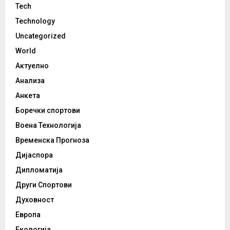
Tech
Technology
Uncategorized
World
Актуелно
Анализа
Анкета
Боречки спортови
Воена Технологија
Временска Прогноза
Дијаспора
Дипломатија
Други Спортови
Духовност
Европа
Екологија