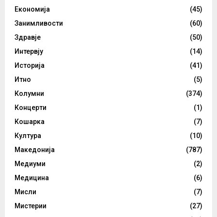
Економија
(45)
Занимливости
(60)
Здравје
(50)
Интервју
(14)
Историја
(41)
Итно
(5)
Колумни
(374)
Концерти
(1)
Кошарка
(7)
Култура
(10)
Македонија
(787)
Медиуми
(2)
Медицина
(6)
Мисли
(7)
Мистерии
(27)