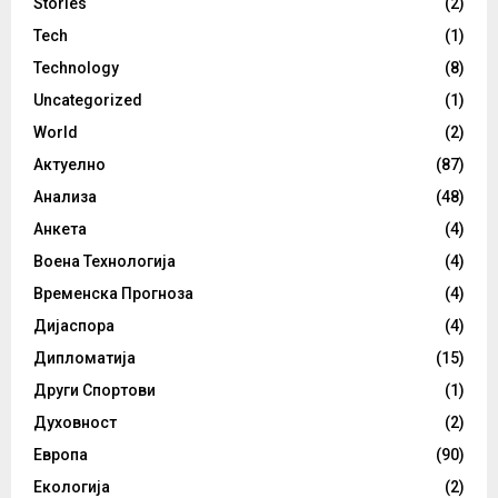
Stories
(2)
Tech
(1)
Technology
(8)
Uncategorized
(1)
World
(2)
Актуелно
(87)
Анализа
(48)
Анкета
(4)
Воена Технологија
(4)
Временска Прогноза
(4)
Дијаспора
(4)
Дипломатија
(15)
Други Спортови
(1)
Духовност
(2)
Европа
(90)
Екологија
(2)