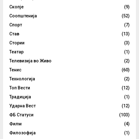
Скопје
(9)
Соопштенија
(52)
Спорт
(7)
Став
(13)
Стории
(3)
Театар
(1)
Телевизија во Живо
(2)
Тенис
(60)
Технологија
(2)
Топ Вести
(12)
Традиција
(1)
Ударна Вест
(12)
ФБ Статуси
(103)
Филм
(4)
Филозофија
(1)