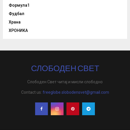
Формула1
Фудбал
Храна
ХРОНИКА
СЛОБОДЕН СВЕТ
Слободен Свет читај и мисли слободно
Contact us:
freeglobe.slobodensvet@gmail.com