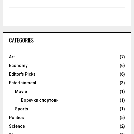
CATEGORIES
Art
(7)
Economy
(6)
Editor's Picks
(6)
Entertainment
(3)
Movie
(1)
Боречки спортови
(1)
Sports
(1)
Politics
(5)
Science
(2)