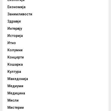
Економија
Занимливости
Здравје
Интервју
Историја
Итно
Колумни
Концерти
Кошарка
Култура
Македонија
Медиуми
Медицина
Мисли
Мистерии