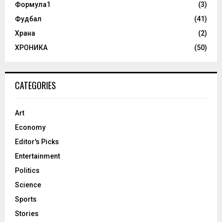
Формула1
(3)
Фудбал
(41)
Храна
(2)
ХРОНИКА
(50)
CATEGORIES
Art
Economy
Editor's Picks
Entertainment
Politics
Science
Sports
Stories