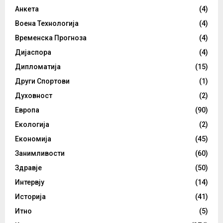
Анкета
(4)
Воена Технологија
(4)
Временска Прогноза
(4)
Дијаспора
(4)
Дипломатија
(15)
Други Спортови
(1)
Духовност
(2)
Европа
(90)
Екологија
(2)
Економија
(45)
Занимливости
(60)
Здравје
(50)
Интервју
(14)
Историја
(41)
Итно
(5)