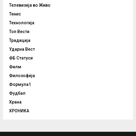
Телевизија во Живо
Тенис
Технологија
Топ Вести
Традиција
Ударна Вест
ФБ Статуси
Филм
Филозофија
Формула1
Фудбал
Храна
ХРОНИКА