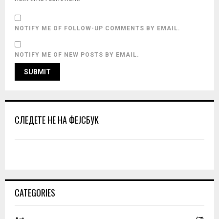
NOTIFY ME OF FOLLOW-UP COMMENTS BY EMAIL.
NOTIFY ME OF NEW POSTS BY EMAIL.
СЛЕДЕТЕ НЕ НА ФЕЈСБУК
CATEGORIES