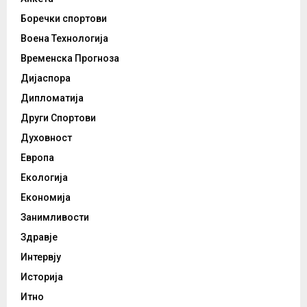
Боречки спортови
Воена Технологија
Временска Прогноза
Дијаспора
Дипломатија
Други Спортови
Духовност
Европа
Екологија
Економија
Занимливости
Здравје
Интервју
Историја
Итно