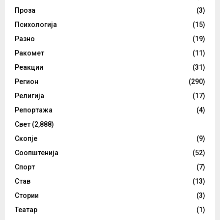
Проза
(3)
Психологија
(15)
Разно
(19)
Ракомет
(11)
Реакции
(31)
Регион
(290)
Религија
(17)
Репортажа
(4)
Свет
(2,888)
Скопје
(9)
Соопштенија
(52)
Спорт
(7)
Став
(13)
Стории
(3)
Театар
(1)