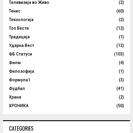
Телевизија во Живо
(2)
Тенис
(60)
Технологија
(2)
Топ Вести
(12)
Традиција
(1)
Ударна Вест
(12)
ФБ Статуси
(103)
Филм
(4)
Филозофија
(1)
Формула1
(3)
Фудбал
(41)
Храна
(2)
ХРОНИКА
(50)
CATEGORIES