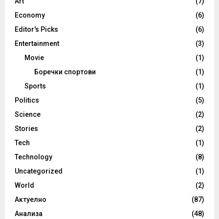
Art
(7)
Economy
(6)
Editor's Picks
(6)
Entertainment
(3)
Movie
(1)
Боречки спортови
(1)
Sports
(1)
Politics
(5)
Science
(2)
Stories
(2)
Tech
(1)
Technology
(8)
Uncategorized
(1)
World
(2)
Актуелно
(87)
Анализа
(48)