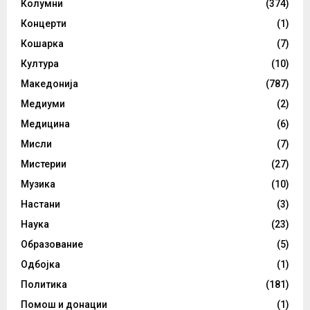
Колумни
(374)
Концерти
(1)
Кошарка
(7)
Култура
(10)
Македонија
(787)
Медиуми
(2)
Медицина
(6)
Мисли
(7)
Мистерии
(27)
Музика
(10)
Настани
(3)
Наука
(23)
Образование
(5)
Одбојка
(1)
Политика
(181)
Помош и донации
(1)