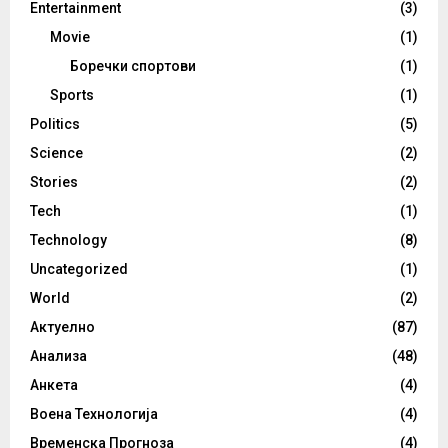
Entertainment
(3)
Movie
(1)
Боречки спортови
(1)
Sports
(1)
Politics
(5)
Science
(2)
Stories
(2)
Tech
(1)
Technology
(8)
Uncategorized
(1)
World
(2)
Актуелно
(87)
Анализа
(48)
Анкета
(4)
Воена Технологија
(4)
Временска Прогноза
(4)