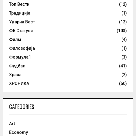
Топ Вести
(12)
Традиција
(1)
Ударна Вест
(12)
ФБ Статуси
(103)
Филм
(4)
Филозофија
(1)
Формула1
(3)
Фудбал
(41)
Храна
(2)
ХРОНИКА
(50)
CATEGORIES
Art
Economy