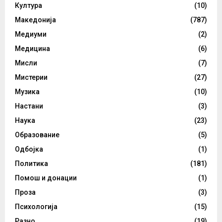
Култура
(10)
Македонија
(787)
Медиуми
(2)
Медицина
(6)
Мисли
(7)
Мистерии
(27)
Музика
(10)
Настани
(3)
Наука
(23)
Образование
(5)
Одбојка
(1)
Политика
(181)
Помош и донации
(1)
Проза
(3)
Психологија
(15)
Разно
(19)