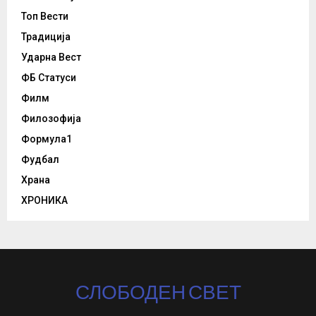
Топ Вести
Традиција
Ударна Вест
ФБ Статуси
Филм
Филозофија
Формула1
Фудбал
Храна
ХРОНИКА
СЛОБОДЕН СВЕТ