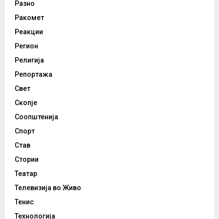
Разно
Ракомет
Реакции
Регион
Религија
Репортажа
Свет
Скопје
Соопштенија
Спорт
Став
Стории
Театар
Телевизија во Живо
Тенис
Технологија