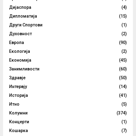
Дијаспора
(4)
Дипломатија
(15)
Други Спортови
(1)
Духовност
(2)
Европа
(90)
Екологија
(2)
Економија
(45)
Занимливости
(60)
Здравје
(50)
Интервју
(14)
Историја
(41)
Итно
(5)
Колумни
(374)
Концерти
(1)
Кошарка
(7)