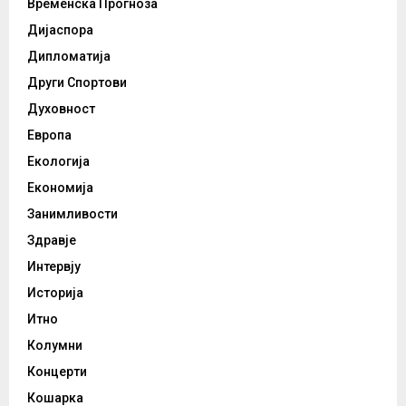
Временска Прогноза
Дијаспора
Дипломатија
Други Спортови
Духовност
Европа
Екологија
Економија
Занимливости
Здравје
Интервју
Историја
Итно
Колумни
Концерти
Кошарка