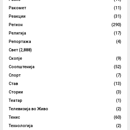
Ракомет
(11)
Реакции
(31)
Регион
(290)
Религија
(17)
Репортажа
(4)
Свет
(2,888)
Скопје
(9)
Соопштенија
(52)
Спорт
(7)
Став
(13)
Стории
(3)
Театар
(1)
Телевизија во Живо
(2)
Тенис
(60)
Технологија
(2)