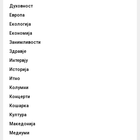
Духовност
Европа
Екологија
Економија
Занимливости
Здравје
Интервју
Историја
Итно
Колумни
Концерти
Кошарка
Култура
Македонија
Медиуми