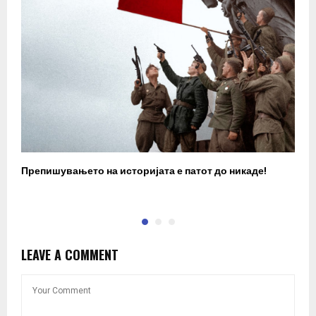
Препишувањето на историјата е патот до никаде!
З
LEAVE A COMMENT