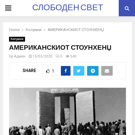
СЛОБОДЕН СВЕТ
PRIMARY
MENU
Home
Колумни
АМЕРИКАНСКИОТ СТОУНХЕНЏ
Колумни
АМЕРИКАНСКИОТ СТОУНХЕНЏ
by
Админ
19/03/2020
0
540
SHARE
1