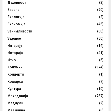
Духовност
(2)
Европа
(90)
Екологија
(2)
Економија
(45)
Занимливости
(60)
Здравје
(50)
Интервју
(14)
Историја
(41)
Итно
(5)
Колумни
(374)
Концерти
(1)
Кошарка
(7)
Култура
(10)
Македонија
(787)
Медиуми
(2)
Медицина
(6)