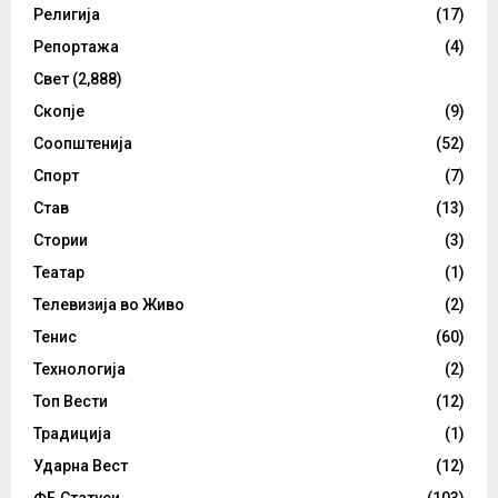
Религија
(17)
Репортажа
(4)
Свет
(2,888)
Скопје
(9)
Соопштенија
(52)
Спорт
(7)
Став
(13)
Стории
(3)
Театар
(1)
Телевизија во Живо
(2)
Тенис
(60)
Технологија
(2)
Топ Вести
(12)
Традиција
(1)
Ударна Вест
(12)