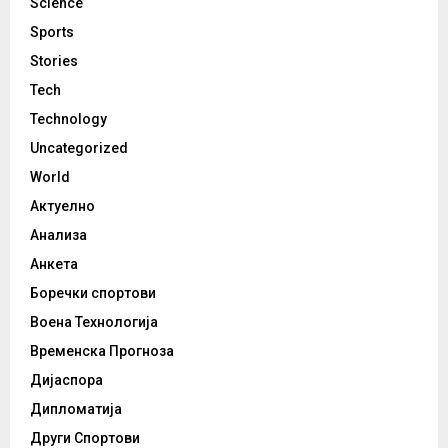
Science
Sports
Stories
Tech
Technology
Uncategorized
World
Актуелно
Анализа
Анкета
Боречки спортови
Воена Технологија
Временска Прогноза
Дијаспора
Дипломатија
Други Спортови