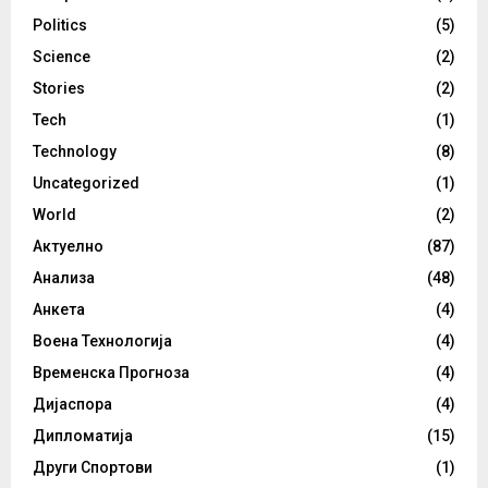
Politics
(5)
Science
(2)
Stories
(2)
Tech
(1)
Technology
(8)
Uncategorized
(1)
World
(2)
Актуелно
(87)
Анализа
(48)
Анкета
(4)
Воена Технологија
(4)
Временска Прогноза
(4)
Дијаспора
(4)
Дипломатија
(15)
Други Спортови
(1)