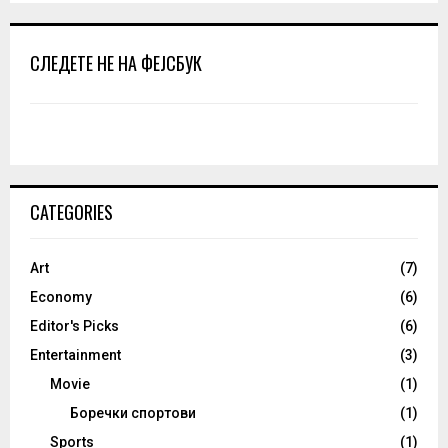
СЛЕДЕТЕ НЕ НА ФЕЈСБУК
CATEGORIES
Art
(7)
Economy
(6)
Editor's Picks
(6)
Entertainment
(3)
Movie
(1)
Боречки спортови
(1)
Sports
(1)