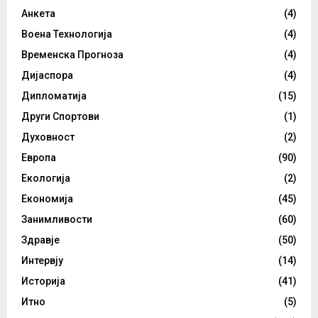
Анкета
(4)
Воена Технологија
(4)
Временска Прогноза
(4)
Дијаспора
(4)
Дипломатија
(15)
Други Спортови
(1)
Духовност
(2)
Европа
(90)
Екологија
(2)
Економија
(45)
Занимливости
(60)
Здравје
(50)
Интервју
(14)
Историја
(41)
Итно
(5)