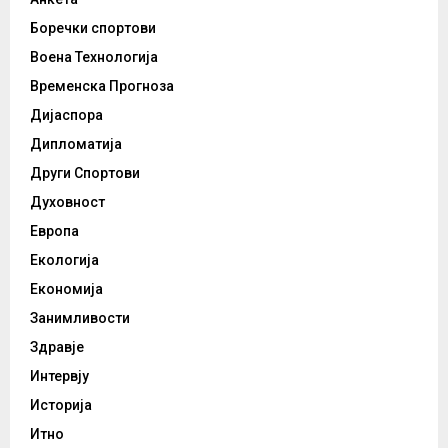
Боречки спортови
Воена Технологија
Временска Прогноза
Дијаспора
Дипломатија
Други Спортови
Духовност
Европа
Екологија
Економија
Занимливости
Здравје
Интервју
Историја
Итно