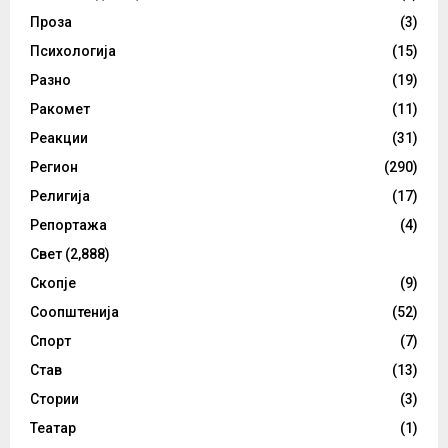
Проза
(3)
Психологија
(15)
Разно
(19)
Ракомет
(11)
Реакции
(31)
Регион
(290)
Религија
(17)
Репортажа
(4)
Свет
(2,888)
Скопје
(9)
Соопштенија
(52)
Спорт
(7)
Став
(13)
Стории
(3)
Театар
(1)