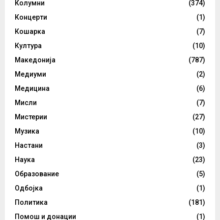
Колумни
(374)
Концерти
(1)
Кошарка
(7)
Култура
(10)
Македонија
(787)
Медиуми
(2)
Медицина
(6)
Мисли
(7)
Мистерии
(27)
Музика
(10)
Настани
(3)
Наука
(23)
Образование
(5)
Одбојка
(1)
Политика
(181)
Помош и донации
(1)