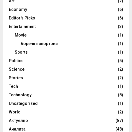
Art
(7)
Economy
(6)
Editor's Picks
(6)
Entertainment
(3)
Movie
(1)
Боречки спортови
(1)
Sports
(1)
Politics
(5)
Science
(2)
Stories
(2)
Tech
(1)
Technology
(8)
Uncategorized
(1)
World
(2)
Актуелно
(87)
Анализа
(48)