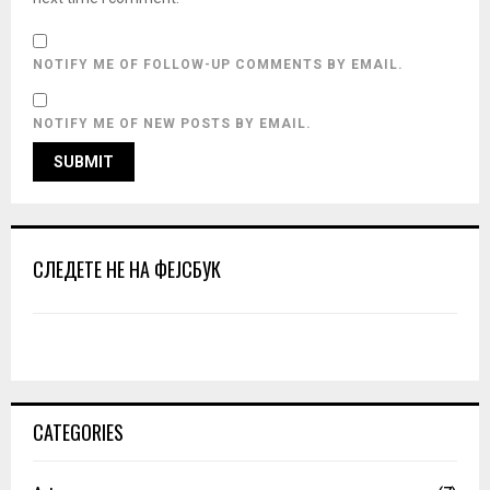
NOTIFY ME OF FOLLOW-UP COMMENTS BY EMAIL.
NOTIFY ME OF NEW POSTS BY EMAIL.
СЛЕДЕТЕ НЕ НА ФЕЈСБУК
CATEGORIES