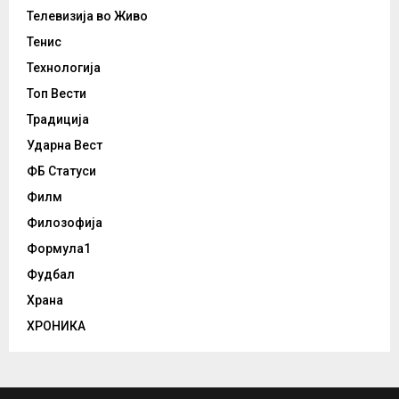
Телевизија во Живо
Тенис
Технологија
Топ Вести
Традиција
Ударна Вест
ФБ Статуси
Филм
Филозофија
Формула1
Фудбал
Храна
ХРОНИКА