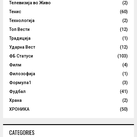
Телевизија во Живо
(2)
Тенис
(60)
Технологија
(2)
Топ Вести
(12)
Традиција
(1)
Ударна Вест
(12)
ФБ Статуси
(103)
Филм
(4)
Филозофија
(1)
Формула1
(3)
Фудбал
(41)
Храна
(2)
ХРОНИКА
(50)
CATEGORIES