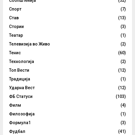
Соопштенија
(52)
Спорт
(7)
Став
(13)
Стории
(3)
Театар
(1)
Телевизија во Живо
(2)
Тенис
(60)
Технологија
(2)
Топ Вести
(12)
Традиција
(1)
Ударна Вест
(12)
ФБ Статуси
(103)
Филм
(4)
Филозофија
(1)
Формула1
(3)
Фудбал
(41)