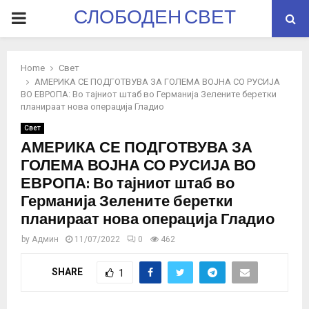
СЛОБОДЕН СВЕТ
PRIMARY
MENU
Home
Свет
АМЕРИКА СЕ ПОДГОТВУВА ЗА ГОЛЕМА ВОЈНА СО РУСИЈА
ВО ЕВРОПА: Во тајниот штаб во Германија Зелените беретки
планираат нова операција Гладио
Свет
АМЕРИКА СЕ ПОДГОТВУВА ЗА
ГОЛЕМА ВОЈНА СО РУСИЈА ВО
ЕВРОПА: Во тајниот штаб во
Германија Зелените беретки
планираат нова операција Гладио
by
Админ
11/07/2022
0
462
SHARE
1