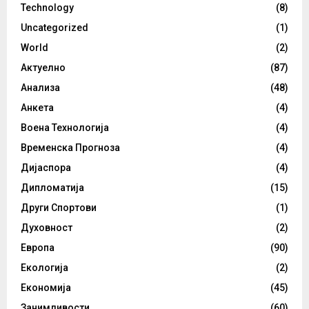
Technology
(8)
Uncategorized
(1)
World
(2)
Актуелно
(87)
Анализа
(48)
Анкета
(4)
Воена Технологија
(4)
Временска Прогноза
(4)
Дијаспора
(4)
Дипломатија
(15)
Други Спортови
(1)
Духовност
(2)
Европа
(90)
Екологија
(2)
Економија
(45)
Занимливости
(60)