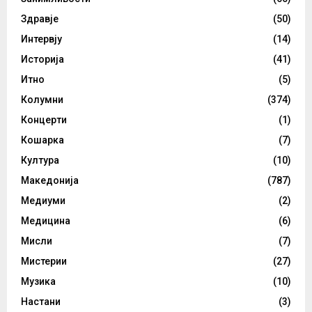
Здравје
(50)
Интервју
(14)
Историја
(41)
Итно
(5)
Колумни
(374)
Концерти
(1)
Кошарка
(7)
Култура
(10)
Македонија
(787)
Медиуми
(2)
Медицина
(6)
Мисли
(7)
Мистерии
(27)
Музика
(10)
Настани
(3)