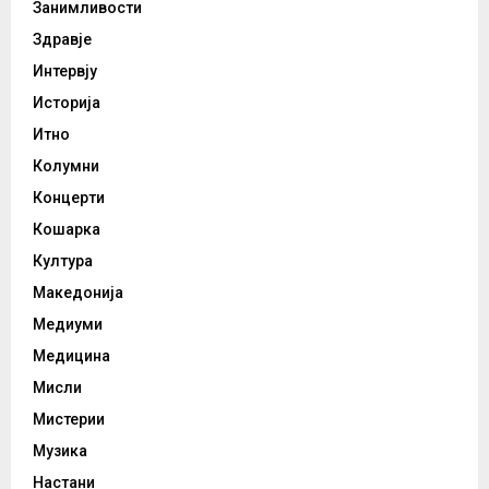
Занимливости
Здравје
Интервју
Историја
Итно
Колумни
Концерти
Кошарка
Култура
Македонија
Медиуми
Медицина
Мисли
Мистерии
Музика
Настани