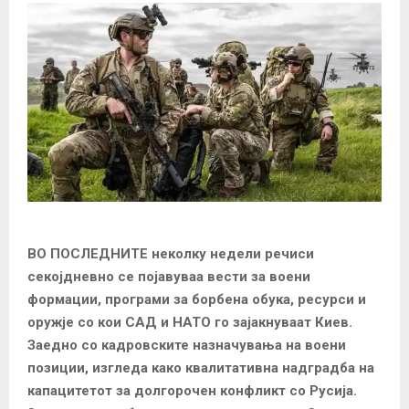
ВО ПОСЛЕДНИТЕ неколку недели речиси
секојдневно се појавуваа вести за воени
формации, програми за борбена обука, ресурси и
оружје со кои САД и НАТО го зајакнуваат Киев.
Заедно со кадровските назначувања на воени
позиции, изгледа како квалитативна надградба на
капацитетот за долгорочен конфликт со Русија.