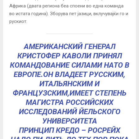
Африка (двата региона беа споени во една команда
во истата година). Зборува пет јазици, вклучувајќи го и
рускиот.
АМЕРИКАНСКИЙ ГЕНЕРАЛ
КРИСТОФЕР КАВОЛИ ПРИНЯЛ
КОМАНДОВАНИЕ СИЛАМИ НАТО В
ЕВРОПЕ.ОН ВЛАДЕЕТ РУССКИМ,
ИТАЛЬЯНСКИМ И
ФРАНЦУЗСКИМ,ИМЕЕТ СТЕПЕНЬ
МАГИСТРА РОССИЙСКИХ
ИССЛЕДОВАНИЙ ЙЕЛЬСКОГО
УНИВЕРСИТЕТА
ПРИНЦИП КРЕДО – РОСРЕЙХ