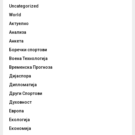
Uncategorized
World
Актуелно
Анализа
Анкета
Боречки спортови
Воена Технологија
Временска Прогноза
Дијаспора
Дипломатија
Други Спортови
Духовност
Европа
Екологија
Економија