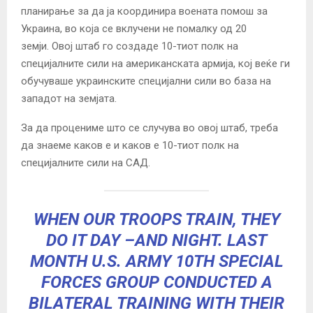
планирање за да ја координира воената помош за
Украина, во која се вклучени не помалку од 20
земји. Овој штаб го создаде 10-тиот полк на
специјалните сили на американската армија, кој веќе ги
обучуваше украинските специјални сили во база на
западот на земјата.
За да процениме што се случува во овој штаб, треба
да знаеме каков е и каков е 10-тиот полк на
специјалните сили на САД.
WHEN OUR TROOPS TRAIN, THEY
DO IT DAY –AND NIGHT. LAST
MONTH U.S. ARMY 10TH SPECIAL
FORCES GROUP CONDUCTED A
BILATERAL TRAINING WITH THEIR