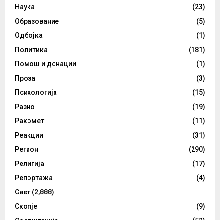
Наука
(23)
Образование
(5)
Одбојка
(1)
Политика
(181)
Помош и донации
(1)
Проза
(3)
Психологија
(15)
Разно
(19)
Ракомет
(11)
Реакции
(31)
Регион
(290)
Религија
(17)
Репортажа
(4)
Свет
(2,888)
Скопје
(9)