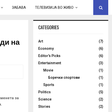
ЗАБАВА
ТЕЛЕВИЗИЈА ВО ЖИВО
CATEGORIES
ди на
Art
(7)
Economy
(6)
Editor's Picks
(6)
Entertainment
(3)
Movie
(1)
Боречки спортови
(1)
Sports
(1)
Politics
(5)
аменета за
Science
(2)
.
Stories
(2)