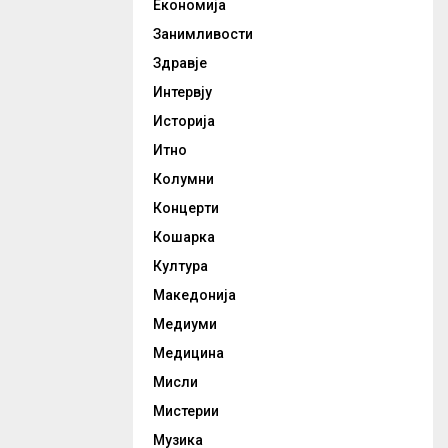
Економија
Занимливости
Здравје
Интервју
Историја
Итно
Колумни
Концерти
Кошарка
Култура
Македонија
Медиуми
Медицина
Мисли
Мистерии
Музика