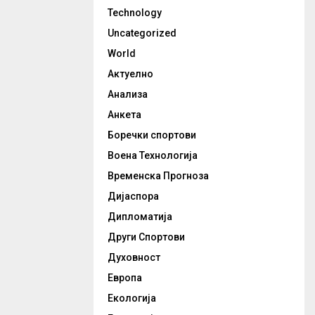
Technology
Uncategorized
World
Актуелно
Анализа
Анкета
Боречки спортови
Воена Технологија
Временска Прогноза
Дијаспора
Дипломатија
Други Спортови
Духовност
Европа
Екологија