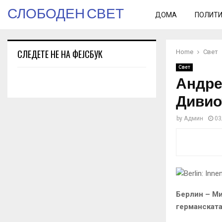
СЛОБОДЕН СВЕТ
ДОМА
ПОЛИТ
СЛЕДЕТЕ НЕ НА ФЕЈСБУК
Home
Свет
Свет
Андре
Дивио
by
Админ
03
Берлин – Ми
германската