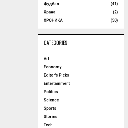
Фудбал
(41)
Храна
(2)
ХРОНИКА
(50)
CATEGORIES
Art
Economy
Editor's Picks
Entertainment
Politics
Science
Sports
Stories
Tech