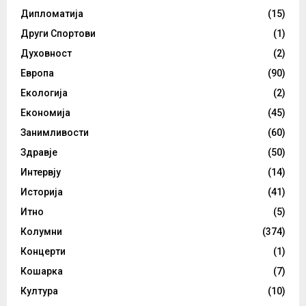
Дипломатија
(15)
Други Спортови
(1)
Духовност
(2)
Европа
(90)
Екологија
(2)
Економија
(45)
Занимливости
(60)
Здравје
(50)
Интервју
(14)
Историја
(41)
Итно
(5)
Колумни
(374)
Концерти
(1)
Кошарка
(7)
Култура
(10)