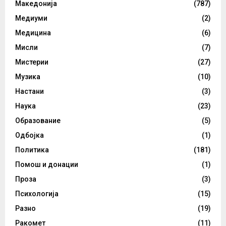
Македонија
(787)
Медиуми
(2)
Медицина
(6)
Мисли
(7)
Мистерии
(27)
Музика
(10)
Настани
(3)
Наука
(23)
Образование
(5)
Одбојка
(1)
Политика
(181)
Помош и донации
(1)
Проза
(3)
Психологија
(15)
Разно
(19)
Ракомет
(11)