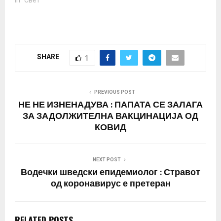
SHARE
1
PREVIOUS POST
НЕ НЕ ИЗНЕНАДУВА : ПАПАТА СЕ ЗАЛАГА
ЗА ЗАДОЛЖИТЕЛНА ВАКЦИНАЦИЈА ОД
КОВИД
NEXT POST
Водечки шведски епидемиолог : Стравот
од коронавирус е претеран
RELATED POSTS