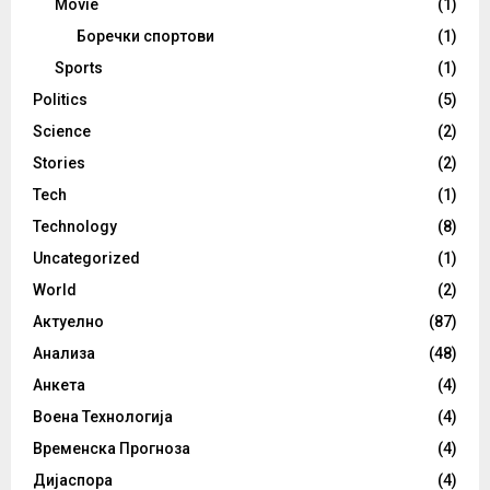
Movie
(1)
Боречки спортови
(1)
Sports
(1)
Politics
(5)
Science
(2)
Stories
(2)
Tech
(1)
Technology
(8)
Uncategorized
(1)
World
(2)
Актуелно
(87)
Анализа
(48)
Анкета
(4)
Воена Технологија
(4)
Временска Прогноза
(4)
Дијаспора
(4)