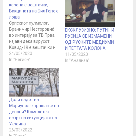
корона е вештачки,
Вакцината на Бил Гејтс е
лоша
Српскиот пулмолог,
Бранимир Несторовиќ
ЕКСКЛУЗИВНО: ПУТИН И
во интервју за ТВ Прва
РУСИЈА СЕ ИЗМАМЕНИ
изјави дека вирусот
ОД РУСКИТЕ МЕДИУМИ
Ковид-19 е вештачки и
И ПЕТТАТА КОЛОНА
дека вакцината која Бил
24/05/2020
11/05/2020
Гејтс ја најави е толку
In "Регион"
In "Анализа"
лоша што тој никогаш не
би ја примил
Пулмологот Бранимир
Несторовиќ рече дека
се обидел да влијае врз
луѓето да не се плашат
Дали падот на
затоа што…
Мариупол е прашање на
денови? Комплетен
осврт на ситуацијата во
Украина
26/03/2022
In "Свет"