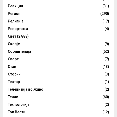
Реакции
(31)
Регион
(290)
Религија
(17)
Репортажа
(4)
Свет
(2,888)
Скопје
(9)
Соопштенија
(52)
Спорт
(7)
Став
(13)
Стории
(3)
Театар
(1)
Телевизија во Живо
(2)
Тенис
(60)
Технологија
(2)
Топ Вести
(12)