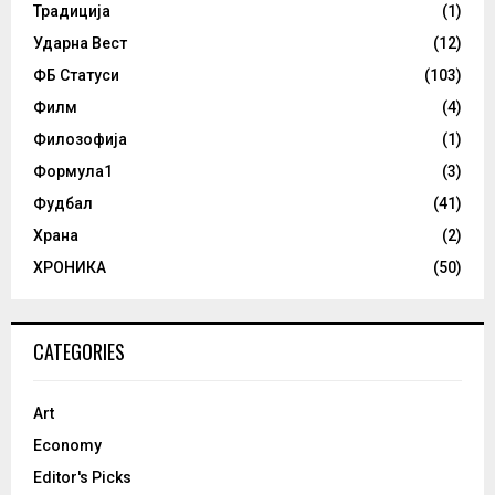
Традиција
(1)
Ударна Вест
(12)
ФБ Статуси
(103)
Филм
(4)
Филозофија
(1)
Формула1
(3)
Фудбал
(41)
Храна
(2)
ХРОНИКА
(50)
CATEGORIES
Art
Economy
Editor's Picks