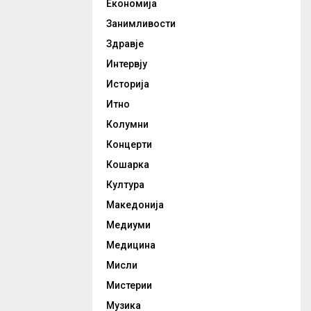
Економија
Занимливости
Здравје
Интервју
Историја
Итно
Колумни
Концерти
Кошарка
Култура
Македонија
Медиуми
Медицина
Мисли
Мистерии
Музика