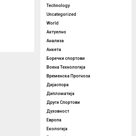
Technology
Uncategorized
World
Актуелно
Анализа
Анкета
Боречки спортови
Воена Технологија
Временска Прогноза
Дијаспора
Дипломатија
Други Спортови
Духовност
Европа
Екологија