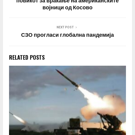
повикот за враќање на американските
војници од Косово
NEXT POST
СЗО прогласи глобална пандемија
RELATED POSTS