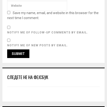
Save my name, email, and website in this browser for the
next time I comment.
NOTIFY ME OF FOLLOW-UP COMMENTS BY EMAIL.
NOTIFY ME OF NEW POSTS BY EMAIL.
СЛЕДЕТЕ НЕ НА ФЕЈСБУК