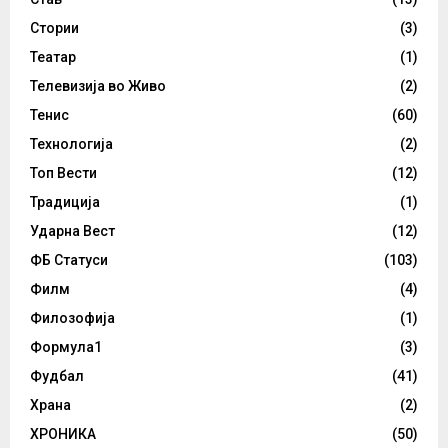
Стории
(3)
Театар
(1)
Телевизија во Живо
(2)
Тенис
(60)
Технологија
(2)
Топ Вести
(12)
Традиција
(1)
Ударна Вест
(12)
ФБ Статуси
(103)
Филм
(4)
Филозофија
(1)
Формула1
(3)
Фудбал
(41)
Храна
(2)
ХРОНИКА
(50)