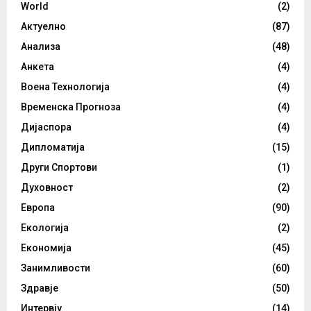
World
(2)
Актуелно
(87)
Анализа
(48)
Анкета
(4)
Воена Технологија
(4)
Временска Прогноза
(4)
Дијаспора
(4)
Дипломатија
(15)
Други Спортови
(1)
Духовност
(2)
Европа
(90)
Екологија
(2)
Економија
(45)
Занимливости
(60)
Здравје
(50)
Интервју
(14)