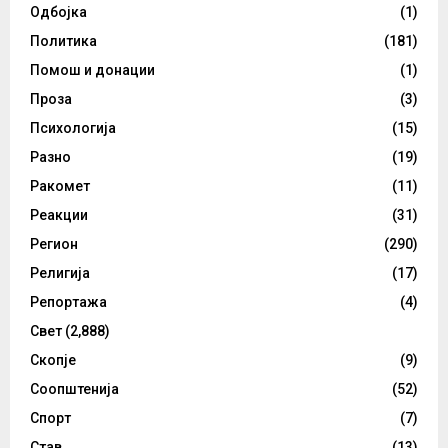
Одбојка
(1)
Политика
(181)
Помош и донации
(1)
Проза
(3)
Психологија
(15)
Разно
(19)
Ракомет
(11)
Реакции
(31)
Регион
(290)
Религија
(17)
Репортажа
(4)
Свет
(2,888)
Скопје
(9)
Соопштенија
(52)
Спорт
(7)
Став
(13)