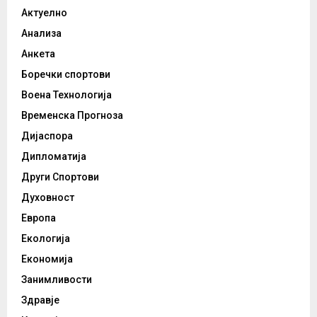
Актуелно
Анализа
Анкета
Боречки спортови
Воена Технологија
Временска Прогноза
Дијаспора
Дипломатија
Други Спортови
Духовност
Европа
Екологија
Економија
Занимливости
Здравје