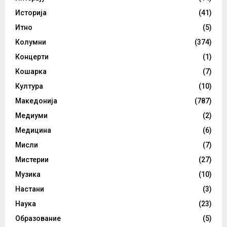
Историја
(41)
Итно
(5)
Колумни
(374)
Концерти
(1)
Кошарка
(7)
Култура
(10)
Македонија
(787)
Медиуми
(2)
Медицина
(6)
Мисли
(7)
Мистерии
(27)
Музика
(10)
Настани
(3)
Наука
(23)
Образование
(5)