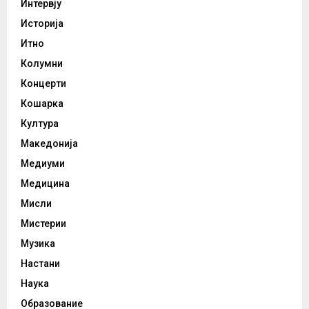
Интервју
Историја
Итно
Колумни
Концерти
Кошарка
Култура
Македонија
Медиуми
Медицина
Мисли
Мистерии
Музика
Настани
Наука
Образование