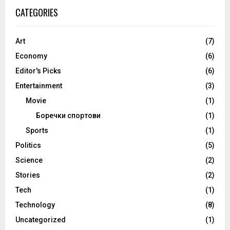
CATEGORIES
Art
(7)
Economy
(6)
Editor's Picks
(6)
Entertainment
(3)
Movie
(1)
Боречки спортови
(1)
Sports
(1)
Politics
(5)
Science
(2)
Stories
(2)
Tech
(1)
Technology
(8)
Uncategorized
(1)