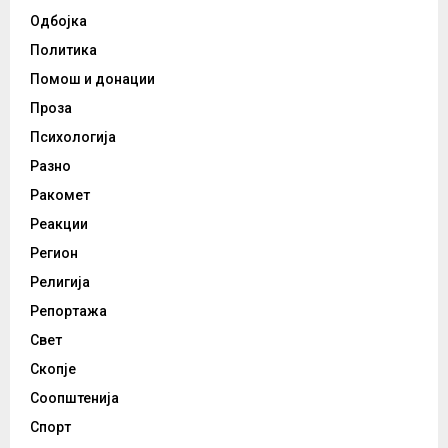
Одбојка
Политика
Помош и донации
Проза
Психологија
Разно
Ракомет
Реакции
Регион
Религија
Репортажа
Свет
Скопје
Соопштенија
Спорт