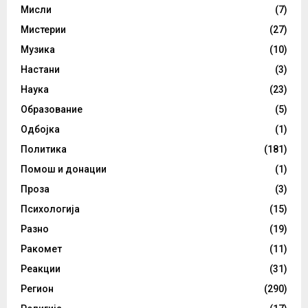
Мисли
(7)
Мистерии
(27)
Музика
(10)
Настани
(3)
Наука
(23)
Образование
(5)
Одбојка
(1)
Политика
(181)
Помош и донации
(1)
Проза
(3)
Психологија
(15)
Разно
(19)
Ракомет
(11)
Реакции
(31)
Регион
(290)