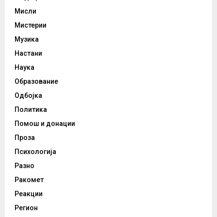
Мисли
Мистерии
Музика
Настани
Наука
Образование
Одбојка
Политика
Помош и донации
Проза
Психологија
Разно
Ракомет
Реакции
Регион