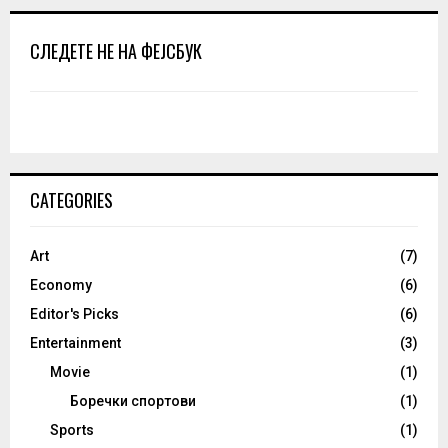
СЛЕДЕТЕ НЕ НА ФЕЈСБУК
CATEGORIES
Art
(7)
Economy
(6)
Editor's Picks
(6)
Entertainment
(3)
Movie
(1)
Боречки спортови
(1)
Sports
(1)