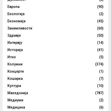
Европа
(90)
Екологија
(2)
Економија
(45)
Занимливости
(60)
Здравје
(50)
Интервју
(14)
Историја
(41)
Итно
(5)
Колумни
(374)
Концерти
(1)
Кошарка
(7)
Култура
(10)
Македонија
(787)
Медиуми
(2)
Медицина
(6)