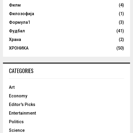
Филм
(4)
Филозофија
(1)
Формула1
(3)
Фудбал
(41)
Храна
(2)
ХРОНИКА
(50)
CATEGORIES
Art
Economy
Editor's Picks
Entertainment
Politics
Science