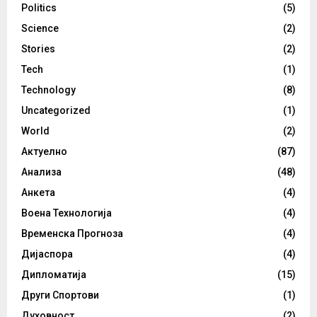
Politics
(5)
Science
(2)
Stories
(2)
Tech
(1)
Technology
(8)
Uncategorized
(1)
World
(2)
Актуелно
(87)
Анализа
(48)
Анкета
(4)
Воена Технологија
(4)
Временска Прогноза
(4)
Дијаспора
(4)
Дипломатија
(15)
Други Спортови
(1)
Духовност
(2)