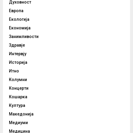
Духовност
Европа
Екологија
Економија
Занимливости
Здравје
Интервју
Историја
Итно
Колумни
Концерти
Кошарка
Култура
Македонија
Медиуми
Медицина