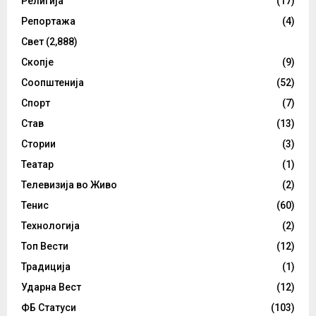
Религија
(17)
Репортажа
(4)
Свет
(2,888)
Скопје
(9)
Соопштенија
(52)
Спорт
(7)
Став
(13)
Стории
(3)
Театар
(1)
Телевизија во Живо
(2)
Тенис
(60)
Технологија
(2)
Топ Вести
(12)
Традиција
(1)
Ударна Вест
(12)
ФБ Статуси
(103)