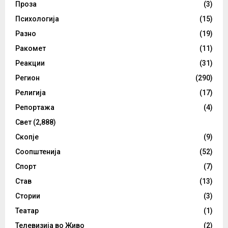
Проза
(3)
Психологија
(15)
Разно
(19)
Ракомет
(11)
Реакции
(31)
Регион
(290)
Религија
(17)
Репортажа
(4)
Свет
(2,888)
Скопје
(9)
Соопштенија
(52)
Спорт
(7)
Став
(13)
Стории
(3)
Театар
(1)
Телевизија во Живо
(2)