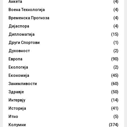
Анкета
(4)
Воена Технологија
(4)
Временска Прогноза
(4)
Дијаспора
(4)
Дипломатија
(15)
Други Спортови
(1)
Духовност
(2)
Европа
(90)
Екологија
(2)
Економија
(45)
Занимливости
(60)
Здравје
(50)
Интервју
(14)
Историја
(41)
Итно
(5)
Колумни
(374)