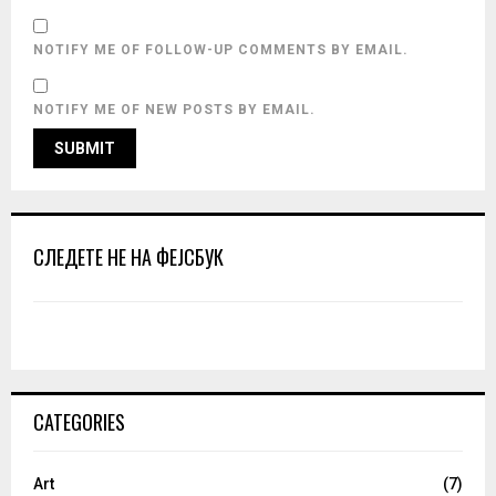
NOTIFY ME OF FOLLOW-UP COMMENTS BY EMAIL.
NOTIFY ME OF NEW POSTS BY EMAIL.
СЛЕДЕТЕ НЕ НА ФЕЈСБУК
CATEGORIES
Art
(7)