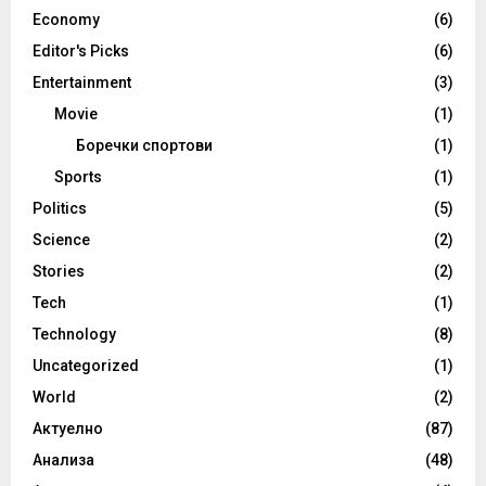
Economy
(6)
Editor's Picks
(6)
Entertainment
(3)
Movie
(1)
Боречки спортови
(1)
Sports
(1)
Politics
(5)
Science
(2)
Stories
(2)
Tech
(1)
Technology
(8)
Uncategorized
(1)
World
(2)
Актуелно
(87)
Анализа
(48)