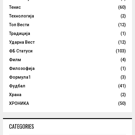
Тенис
(60)
Технологија
(2)
Топ Вести
(12)
Традиција
(1)
Ударна Вест
(12)
ФБ Статуси
(103)
Филм
(4)
Филозофија
(1)
Формула1
(3)
Фудбал
(41)
Храна
(2)
ХРОНИКА
(50)
CATEGORIES