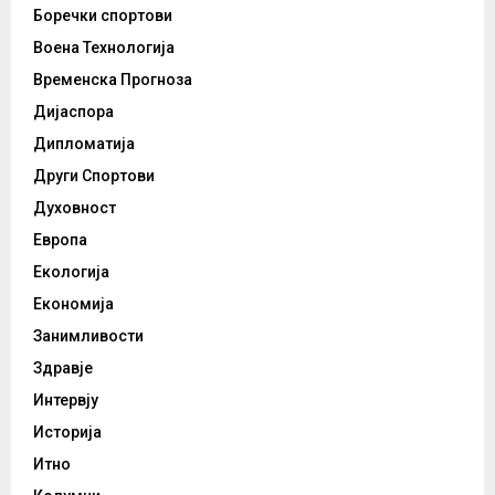
Боречки спортови
Воена Технологија
Временска Прогноза
Дијаспора
Дипломатија
Други Спортови
Духовност
Европа
Екологија
Економија
Занимливости
Здравје
Интервју
Историја
Итно