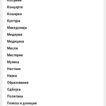
Колумни
Концерти
Кошарка
Култура
Македонија
Медиуми
Медицина
Мисли
Мистерии
Музика
Настани
Наука
Образование
Одбојка
Политика
Помош и донации