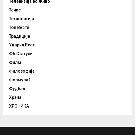
Телевизија во Живо
Тенис
Технологија
Топ Вести
Традиција
Ударна Вест
ФБ Статуси
Филм
Филозофија
Формула1
Фудбал
Храна
ХРОНИКА