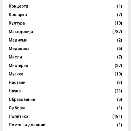
Концерти
(1)
Кошарка
(7)
Култура
(10)
Македонија
(787)
Медиуми
(2)
Медицина
(6)
Мисли
(7)
Мистерии
(27)
Музика
(10)
Настани
(3)
Наука
(23)
Образование
(5)
Одбојка
(1)
Политика
(181)
Помош и донации
(1)