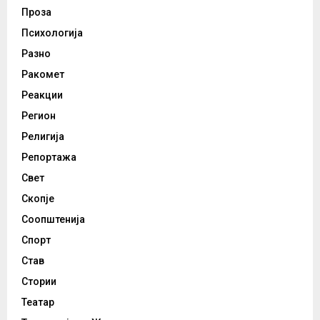
Проза
Психологија
Разно
Ракомет
Реакции
Регион
Религија
Репортажа
Свет
Скопје
Соопштенија
Спорт
Став
Стории
Театар