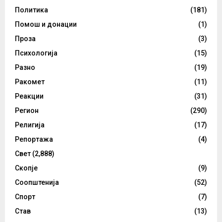
Политика
(181)
Помош и донации
(1)
Проза
(3)
Психологија
(15)
Разно
(19)
Ракомет
(11)
Реакции
(31)
Регион
(290)
Религија
(17)
Репортажа
(4)
Свет
(2,888)
Скопје
(9)
Соопштенија
(52)
Спорт
(7)
Став
(13)