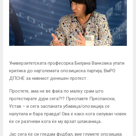
Универзитетската професорка Билјана Ванковка упати
критика до најголемата опозициска партија, ВмРО
ДПСНЕ за нивниот денешен протест :
Простете, ама не ве фаќа по малку срам што
протестирате дури сега?!? Преспавте Преспански,
Устав – и сега заспаната убавица/опозиција се
налутила и бара правда! Ова е како кога силуван човек
ќе се разгневи кога ќе му врзат шлаканица…
Јас сега ќе си гледам фудбал, вие глумете опозиција.