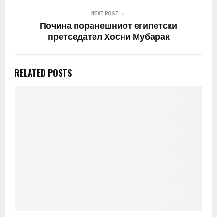
NEXT POST
Почина поранешниот египетски
претседател Хосни Мубарак
RELATED POSTS