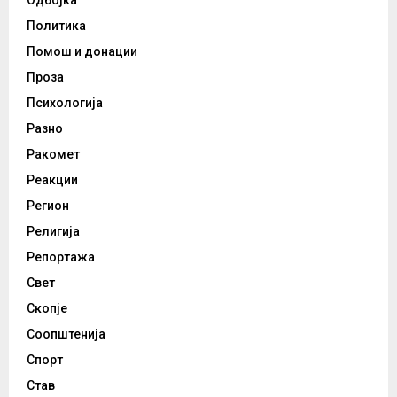
Одбојка
Политика
Помош и донации
Проза
Психологија
Разно
Ракомет
Реакции
Регион
Религија
Репортажа
Свет
Скопје
Соопштенија
Спорт
Став