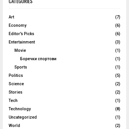
CATEGORIES
Art
(7)
Economy
(6)
Editor's Picks
(6)
Entertainment
(3)
Movie
(1)
Боречки спортови
(1)
Sports
(1)
Politics
(5)
Science
(2)
Stories
(2)
Tech
(1)
Technology
(8)
Uncategorized
(1)
World
(2)