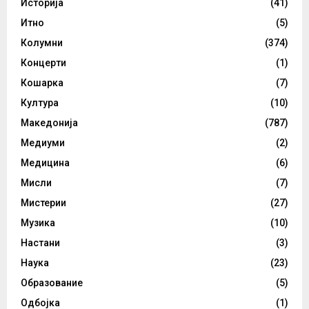
Историја
(41)
Итно
(5)
Колумни
(374)
Концерти
(1)
Кошарка
(7)
Култура
(10)
Македонија
(787)
Медиуми
(2)
Медицина
(6)
Мисли
(7)
Мистерии
(27)
Музика
(10)
Настани
(3)
Наука
(23)
Образование
(5)
Одбојка
(1)