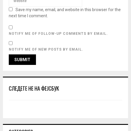
Save my name, email, and website in this browser for the
next time I comment.
NOTIFY ME OF FOLLOW-UP COMMENTS BY EMAIL.
NOTIFY ME OF NEW POSTS BY EMAIL.
СЛЕДЕТЕ НЕ НА ФЕЈСБУК