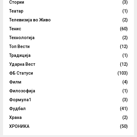
Стории
(3)
Театар
(1)
Телевизија во Живо
(2)
Тенис
(60)
Технологија
(2)
Топ Вести
(12)
Традиција
(1)
Ударна Вест
(12)
ФБ Статуси
(103)
Филм
(4)
Филозофија
(1)
Формула1
(3)
Фудбал
(41)
Храна
(2)
ХРОНИКА
(50)