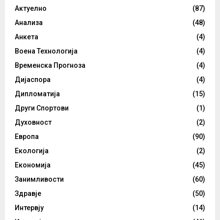
Актуелно
(87)
Анализа
(48)
Анкета
(4)
Воена Технологија
(4)
Временска Прогноза
(4)
Дијаспора
(4)
Дипломатија
(15)
Други Спортови
(1)
Духовност
(2)
Европа
(90)
Екологија
(2)
Економија
(45)
Занимливости
(60)
Здравје
(50)
Интервју
(14)