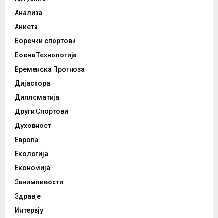
Анализа
Анкета
Боречки спортови
Воена Технологија
Временска Прогноза
Дијаспора
Дипломатија
Други Спортови
Духовност
Европа
Екологија
Економија
Занимливости
Здравје
Интервју