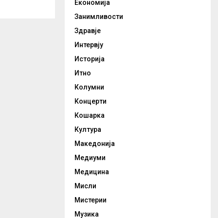
Економија
Занимливости
Здравје
Интервју
Историја
Итно
Колумни
Концерти
Кошарка
Култура
Македонија
Медиуми
Медицина
Мисли
Мистерии
Музика