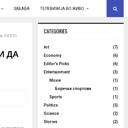
ЗАБАВА
ТЕЛЕВИЗИЈА ВО ЖИВО
CATEGORIES
НА ЛУЃЕТО
Art
(7)
И ДА
Economy
(6)
Editor's Picks
(6)
Entertainment
(3)
Movie
(1)
Боречки спортови
(1)
Sports
(1)
Politics
(5)
Science
(2)
Stories
(2)