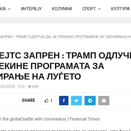
ИКА
ИНТЕРВЈУ
КОЛУМНИ
СПОРТ
КУЛТУРА
 ЗАПРЕН : ТРАМП ОДЛУЧИ ДА ЈА ПРЕКИНЕ ПРОГРАМАТА ЗА СКЕНИРАЊЕ 
ЕЈТС ЗАПРЕН : ТРАМП ОДЛУЧ
РЕКИНЕ ПРОГРАМАТА ЗА
ИРАЊЕ НА ЛУЃЕТО
/05/2020
0
898
SHARE
1