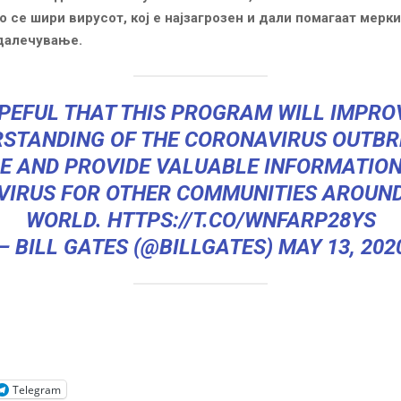
о се шири вирусот, кој е најзагрозен и дали помагаат мерки
далечување.
OPEFUL THAT THIS PROGRAM WILL IMPRO
STANDING OF THE CORONAVIRUS OUTBR
E AND PROVIDE VALUABLE INFORMATIO
VIRUS FOR OTHER COMMUNITIES AROUN
WORLD.
HTTPS://T.CO/WNFARP28YS
— BILL GATES (@BILLGATES)
MAY 13, 202
Telegram