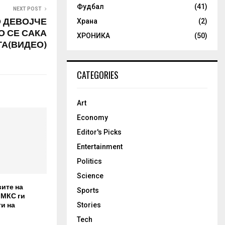
Фудбал
(41)
NEXT POST
 ДЕВОЈЧЕ
Храна
(2)
О СЕ САКА
ХРОНИКА
(50)
ТА(ВИДЕО)
CATEGORIES
Art
Economy
Editor's Picks
Entertainment
Politics
Science
вите на
Sports
 МКС ги
и на
Stories
Tech