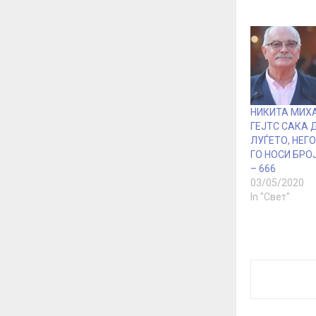
НИКИТА МИХА
ГЕЈТС САКА 
ЛУЃЕТО, НЕГ
ГО НОСИ БРО
– 666
03/05/2020
In "Свет"