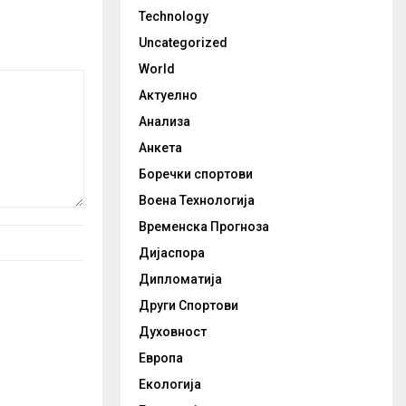
Technology
Uncategorized
World
Актуелно
Анализа
Анкета
Боречки спортови
Воена Технологија
Временска Прогноза
Дијаспора
Дипломатија
Други Спортови
Духовност
Европа
Екологија