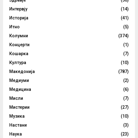
Здравје
(50)
Интервју
(14)
Историја
(41)
Итно
(5)
Колумни
(374)
Концерти
(1)
Кошарка
(7)
Култура
(10)
Македонија
(787)
Медиуми
(2)
Медицина
(6)
Мисли
(7)
Мистерии
(27)
Музика
(10)
Настани
(3)
Наука
(23)