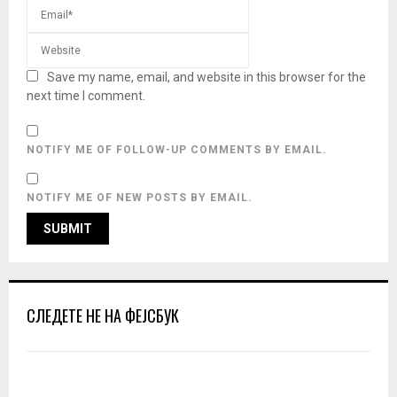
Save my name, email, and website in this browser for the
next time I comment.
NOTIFY ME OF FOLLOW-UP COMMENTS BY EMAIL.
NOTIFY ME OF NEW POSTS BY EMAIL.
СЛЕДЕТЕ НЕ НА ФЕЈСБУК