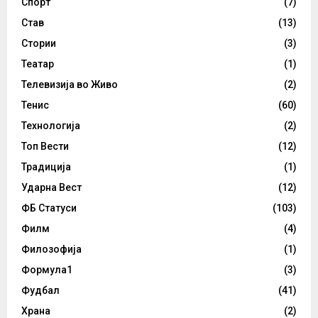
Спорт
(7)
Став
(13)
Стории
(3)
Театар
(1)
Телевизија во Живо
(2)
Тенис
(60)
Технологија
(2)
Топ Вести
(12)
Традиција
(1)
Ударна Вест
(12)
ФБ Статуси
(103)
Филм
(4)
Филозофија
(1)
Формула1
(3)
Фудбал
(41)
Храна
(2)