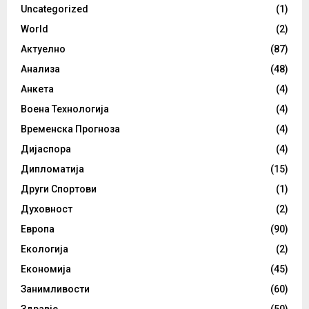
Uncategorized
(1)
World
(2)
Актуелно
(87)
Анализа
(48)
Анкета
(4)
Воена Технологија
(4)
Временска Прогноза
(4)
Дијаспора
(4)
Дипломатија
(15)
Други Спортови
(1)
Духовност
(2)
Европа
(90)
Екологија
(2)
Економија
(45)
Занимливости
(60)