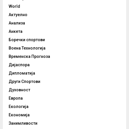
World
Актуелно
Анализа
Анкета
Боречки спортови
Воена Технологија
Временска Прогноза
Дијаспора
Дипломатија
Други Спортови
Духовност
Европа
Екологија
Економија
Занимливости