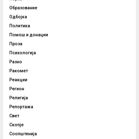
Образование
Одбојка
Политика
Помош и донации
Проза
Психологија
Разно
Ракомет
Реакции
Регион
Религија
Репортажа
Свет
Скопје
Соопштенија