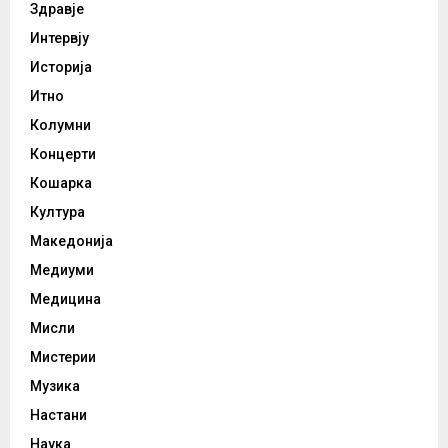
Здравје
Интервју
Историја
Итно
Колумни
Концерти
Кошарка
Култура
Македонија
Медиуми
Медицина
Мисли
Мистерии
Музика
Настани
Наука