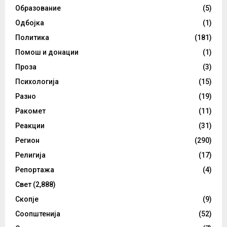
Образование
(5)
Одбојка
(1)
Политика
(181)
Помош и донации
(1)
Проза
(3)
Психологија
(15)
Разно
(19)
Ракомет
(11)
Реакции
(31)
Регион
(290)
Религија
(17)
Репортажа
(4)
Свет
(2,888)
Скопје
(9)
Соопштенија
(52)