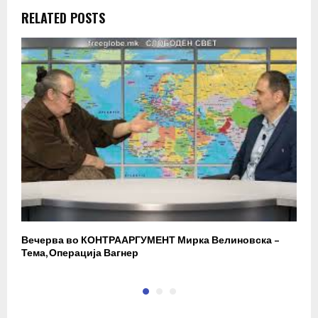
RELATED POSTS
Вечерва во КОНТРААРГУМЕНТ Мирка Велиновска –
Р
Тема, Операција Вагнер