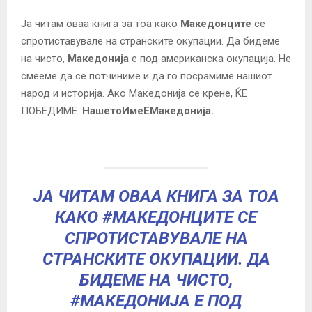
Ја читам оваа книга за тоа како
Македонците
се
спротиставувале на странските окупации. Да бидеме
на чисто,
Македонија
е под американска окупација. Не
смееме да се потчиниме и да го посрамиме нашиот
народ и историја. Ако Македонија се крене, ЌЕ
ПОБЕДИМЕ.
НашетоИмеЕМакедонија.
ЈА ЧИТАМ ОВАА КНИГА ЗА ТОА
КАКО
#МАКЕДОНЦИТЕ
СЕ
СПРОТИСТАВУВАЛЕ НА
СТРАНСКИТЕ ОКУПАЦИИ. ДА
БИДЕМЕ НА ЧИСТО,
#МАКЕДОНИЈА
Е ПОД