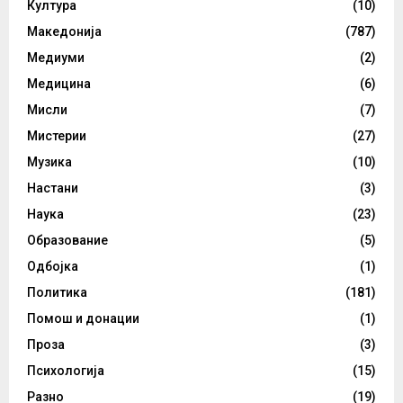
Култура
(10)
Македонија
(787)
Медиуми
(2)
Медицина
(6)
Мисли
(7)
Мистерии
(27)
Музика
(10)
Настани
(3)
Наука
(23)
Образование
(5)
Одбојка
(1)
Политика
(181)
Помош и донации
(1)
Проза
(3)
Психологија
(15)
Разно
(19)