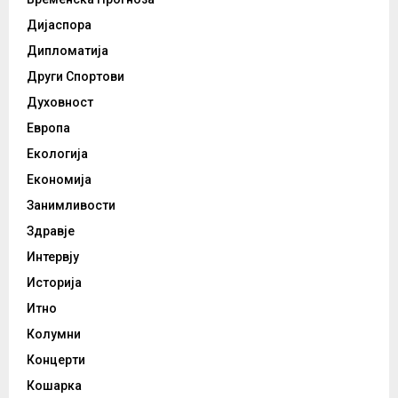
Дијаспора
Дипломатија
Други Спортови
Духовност
Европа
Екологија
Економија
Занимливости
Здравје
Интервју
Историја
Итно
Колумни
Концерти
Кошарка