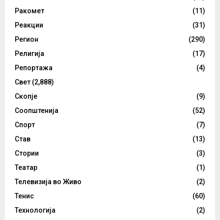
Ракомет
(11)
Реакции
(31)
Регион
(290)
Религија
(17)
Репортажа
(4)
Свет
(2,888)
Скопје
(9)
Соопштенија
(52)
Спорт
(7)
Став
(13)
Стории
(3)
Театар
(1)
Телевизија во Живо
(2)
Тенис
(60)
Технологија
(2)