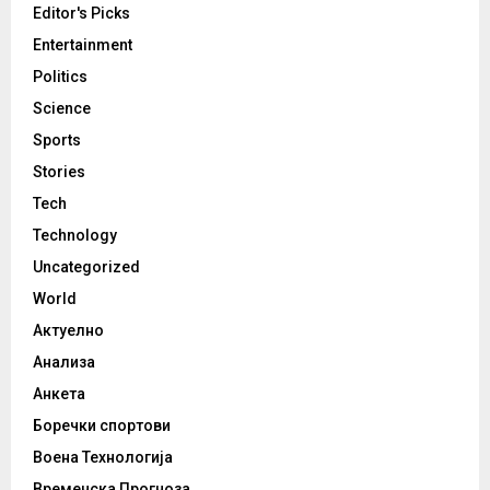
Editor's Picks
Entertainment
Politics
Science
Sports
Stories
Tech
Technology
Uncategorized
World
Актуелно
Анализа
Анкета
Боречки спортови
Воена Технологија
Временска Прогноза