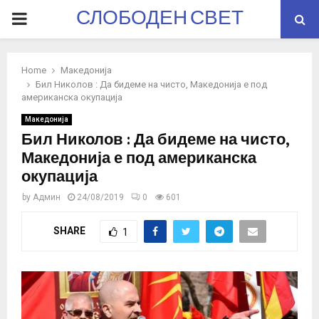
СЛОБОДЕН СВЕТ
PRIMARY
MENU
Home
Македонија
Бил Николов : Да бидеме на чисто, Македонија е под
американска окупација
Македонија
Бил Николов : Да бидеме на чисто,
Македонија е под американска
окупација
by
Админ
24/08/2019
0
601
SHARE
1