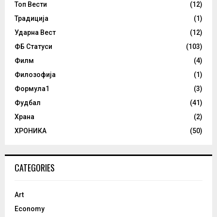
Топ Вести
(12)
Традиција
(1)
Ударна Вест
(12)
ФБ Статуси
(103)
Филм
(4)
Филозофија
(1)
Формула1
(3)
Фудбал
(41)
Храна
(2)
ХРОНИКА
(50)
CATEGORIES
Art
Economy