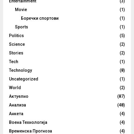
Entertainment
(3)
Movie
(1)
Боречки спортови
(1)
Sports
(1)
Politics
(5)
Science
(2)
Stories
(2)
Tech
(1)
Technology
(8)
Uncategorized
(1)
World
(2)
Актуелно
(87)
Анализа
(48)
Анкета
(4)
Воена Технологија
(4)
Временска Прогноза
(4)