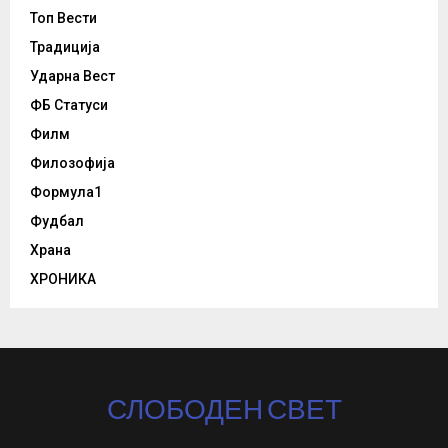
Топ Вести
Традиција
Ударна Вест
ФБ Статуси
Филм
Филозофија
Формула1
Фудбал
Храна
ХРОНИКА
СЛОБОДЕН СВЕТ