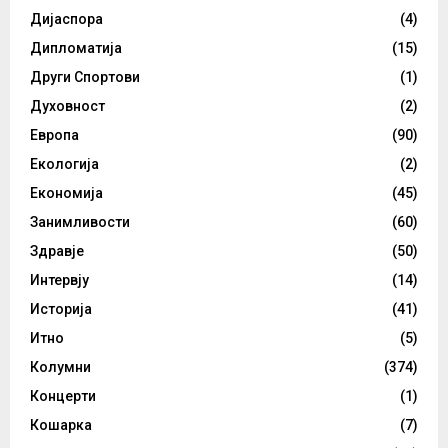
Дијаспора
(4)
Дипломатија
(15)
Други Спортови
(1)
Духовност
(2)
Европа
(90)
Екологија
(2)
Економија
(45)
Занимливости
(60)
Здравје
(50)
Интервју
(14)
Историја
(41)
Итно
(5)
Колумни
(374)
Концерти
(1)
Кошарка
(7)