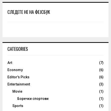
СЛЕДЕТЕ НЕ НА ФЕЈСБУК
CATEGORIES
Art
(7)
Economy
(6)
Editor's Picks
(6)
Entertainment
(3)
Movie
(1)
Боречки спортови
(1)
Sports
(1)