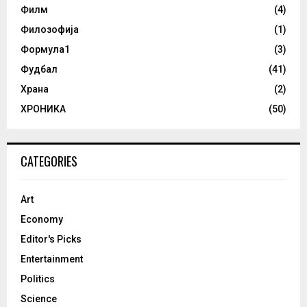
Филм
(4)
Филозофија
(1)
Формула1
(3)
Фудбал
(41)
Храна
(2)
ХРОНИКА
(50)
CATEGORIES
Art
Economy
Editor's Picks
Entertainment
Politics
Science