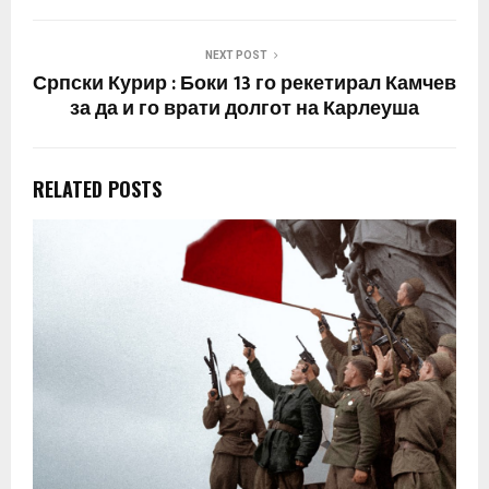
NEXT POST
Српски Курир : Боки 13 го рекетирал Камчев
за да и го врати долгот на Карлеуша
RELATED POSTS