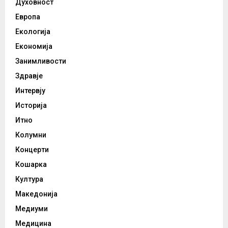
Духовност
Европа
Екологија
Економија
Занимливости
Здравје
Интервју
Историја
Итно
Колумни
Концерти
Кошарка
Култура
Македонија
Медиуми
Медицина