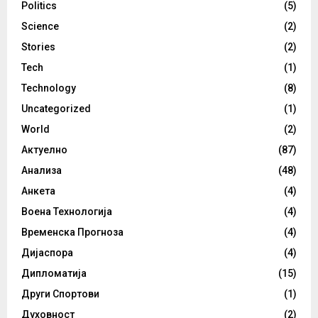
Politics
(5)
Science
(2)
Stories
(2)
Tech
(1)
Technology
(8)
Uncategorized
(1)
World
(2)
Актуелно
(87)
Анализа
(48)
Анкета
(4)
Воена Технологија
(4)
Временска Прогноза
(4)
Дијаспора
(4)
Дипломатија
(15)
Други Спортови
(1)
Духовност
(2)