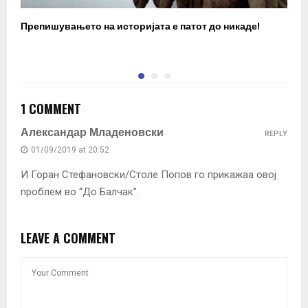
Препишувањето на историјата е патот до никаде!
З
1 COMMENT
Александар Младеновски
REPLY
01/09/2019 at 20:52
И Горан Стефановски/Столе Попов го прикажаа овој
проблем во “До Балчак”.
LEAVE A COMMENT