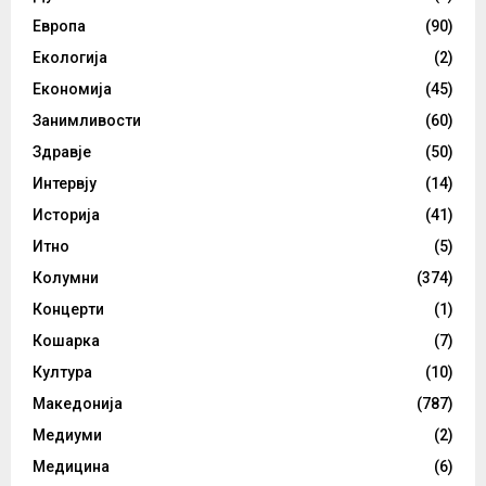
Европа
(90)
Екологија
(2)
Економија
(45)
Занимливости
(60)
Здравје
(50)
Интервју
(14)
Историја
(41)
Итно
(5)
Колумни
(374)
Концерти
(1)
Кошарка
(7)
Култура
(10)
Македонија
(787)
Медиуми
(2)
Медицина
(6)