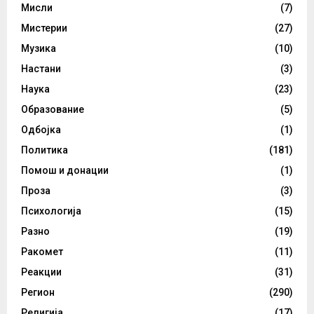
Мисли
(7)
Мистерии
(27)
Музика
(10)
Настани
(3)
Наука
(23)
Образование
(5)
Одбојка
(1)
Политика
(181)
Помош и донации
(1)
Проза
(3)
Психологија
(15)
Разно
(19)
Ракомет
(11)
Реакции
(31)
Регион
(290)
Религија
(17)