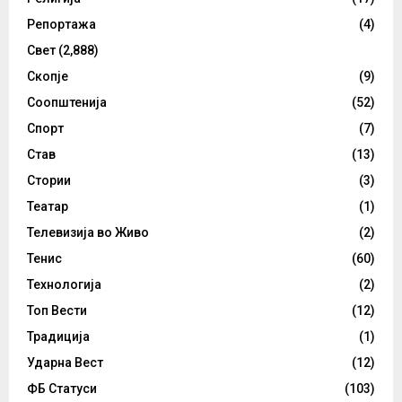
Репортажа
(4)
Свет
(2,888)
Скопје
(9)
Соопштенија
(52)
Спорт
(7)
Став
(13)
Стории
(3)
Театар
(1)
Телевизија во Живо
(2)
Тенис
(60)
Технологија
(2)
Топ Вести
(12)
Традиција
(1)
Ударна Вест
(12)
ФБ Статуси
(103)