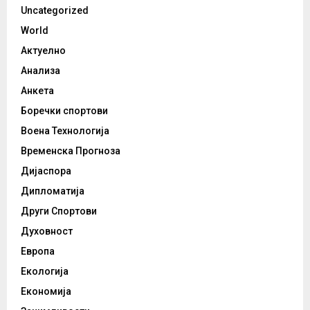
Uncategorized
World
Актуелно
Анализа
Анкета
Боречки спортови
Воена Технологија
Временска Прогноза
Дијаспора
Дипломатија
Други Спортови
Духовност
Европа
Екологија
Економија