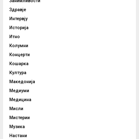
Занимливости
Здравје
Интервју
Историја
Итно
Колумни
Концерти
Кошарка
Култура
Македонија
Медиуми
Медицина
Мисли
Мистерии
Музика
Настани