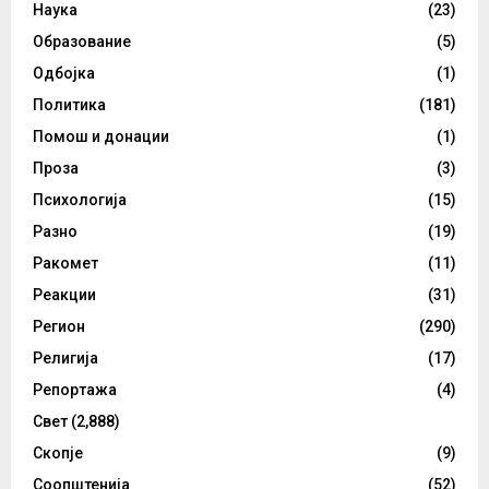
Наука
(23)
Образование
(5)
Одбојка
(1)
Политика
(181)
Помош и донации
(1)
Проза
(3)
Психологија
(15)
Разно
(19)
Ракомет
(11)
Реакции
(31)
Регион
(290)
Религија
(17)
Репортажа
(4)
Свет
(2,888)
Скопје
(9)
Соопштенија
(52)