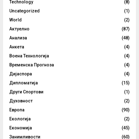
Technology
(8)
Uncategorized
(1)
World
(2)
Актуелно
(87)
Анализа
(48)
Анкета
(4)
Воена Технологија
(4)
Временска Прогноза
(4)
Дијаспора
(4)
Дипломатија
(15)
Други Спортови
(1)
Духовност
(2)
Европа
(90)
Екологија
(2)
Економија
(45)
Занимливости
(60)