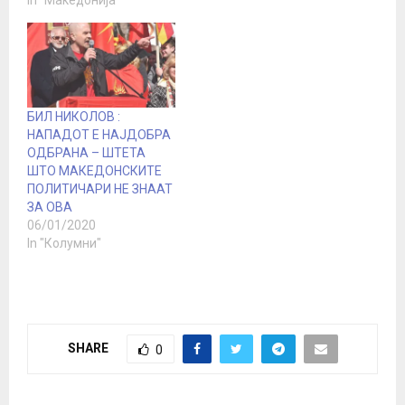
In "Македонија"
БИЛ НИКОЛОВ :
НАПАДОТ Е НАЈДОБРА
ОДБРАНА – ШТЕТА
ШТО МАКЕДОНСКИТЕ
ПОЛИТИЧАРИ НЕ ЗНААТ
ЗА ОВА
06/01/2020
In "Колумни"
SHARE
0