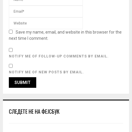
Save my name, email, and website in this browser for the
next time I comment.
NOTIFY ME OF FOLLOW-UP COMMENTS BY EMAIL.
NOTIFY ME OF NEW POSTS BY EMAIL.
СЛЕДЕТЕ НЕ НА ФЕЈСБУК