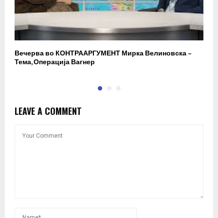
Вечерва во КОНТРААРГУМЕНТ Мирка Велиновска –
Р
Тема, Операција Вагнер
LEAVE A COMMENT