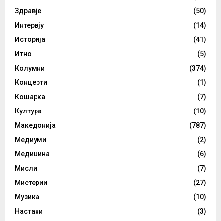
Здравје
(50)
Интервју
(14)
Историја
(41)
Итно
(5)
Колумни
(374)
Концерти
(1)
Кошарка
(7)
Култура
(10)
Македонија
(787)
Медиуми
(2)
Медицина
(6)
Мисли
(7)
Мистерии
(27)
Музика
(10)
Настани
(3)