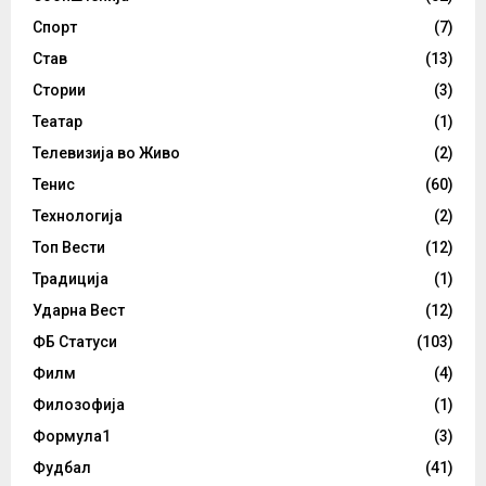
Спорт
(7)
Став
(13)
Стории
(3)
Театар
(1)
Телевизија во Живо
(2)
Тенис
(60)
Технологија
(2)
Топ Вести
(12)
Традиција
(1)
Ударна Вест
(12)
ФБ Статуси
(103)
Филм
(4)
Филозофија
(1)
Формула1
(3)
Фудбал
(41)