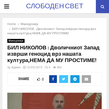
СЛОБОДЕН СВЕТ
PRIMARY
MENU
Home
Македонија
БИЛ НИКОЛОВ : Дволичниот Запад изврши геноцид врз
нашата култура,НЕМА ДА МУ ПРОСТИМЕ!
Македонија
БИЛ НИКОЛОВ : Дволичниот Запад
изврши геноцид врз нашата
култура,НЕМА ДА МУ ПРОСТИМЕ!
by
Админ
15/09/2019
0
465
SHARE
0