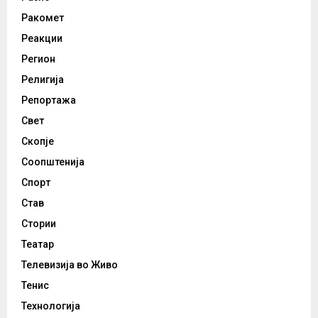
Ракомет
Реакции
Регион
Религија
Репортажа
Свет
Скопје
Соопштенија
Спорт
Став
Стории
Театар
Телевизија во Живо
Тенис
Технологија