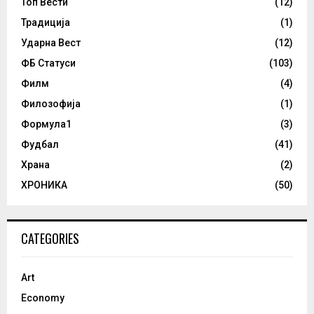
Топ Вести
(12)
Традиција
(1)
Ударна Вест
(12)
ФБ Статуси
(103)
Филм
(4)
Филозофија
(1)
Формула1
(3)
Фудбал
(41)
Храна
(2)
ХРОНИКА
(50)
CATEGORIES
Art
Economy