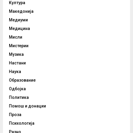
Култура
Македонија
Медиуми
Медицина
Мисли
Мистерии
Музика
Настани
Наука
Образование
Одбојка
Политика
Помош и донации
Проза
Психологија
Разно