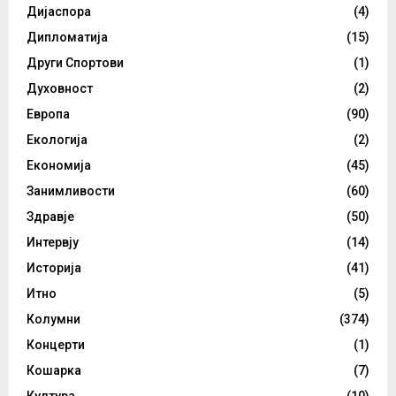
Дијаспора
(4)
Дипломатија
(15)
Други Спортови
(1)
Духовност
(2)
Европа
(90)
Екологија
(2)
Економија
(45)
Занимливости
(60)
Здравје
(50)
Интервју
(14)
Историја
(41)
Итно
(5)
Колумни
(374)
Концерти
(1)
Кошарка
(7)