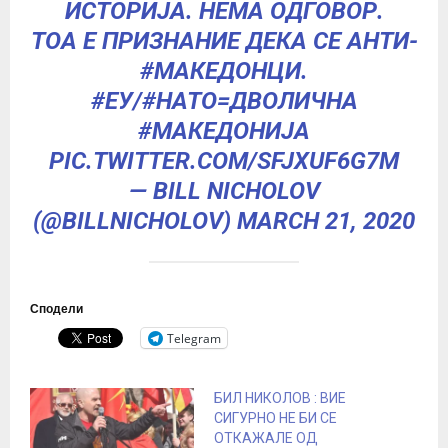
ИСТОРИЈА. НЕМА ОДГОВОР.
ТОА Е ПРИЗНАНИЕ ДЕКА СЕ АНТИ-
#МАКЕДОНЦИ
.
#ЕУ
/
#НАТО
=ДВОЛИЧНА
#МАКЕДОНИЈА
PIC.TWITTER.COM/SFJXUF6G7M
— BILL NICHOLOV
(@BILLNICHOLOV)
MARCH 21, 2020
Сподели
Telegram
БИЛ НИКОЛОВ : ВИЕ
СИГУРНО НЕ БИ СЕ
ОТКАЖАЛЕ ОД