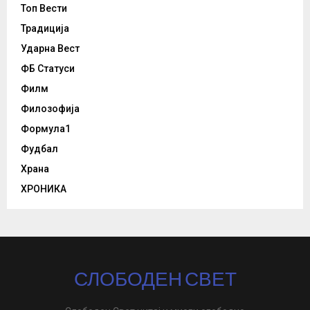
Топ Вести
Традиција
Ударна Вест
ФБ Статуси
Филм
Филозофија
Формула1
Фудбал
Храна
ХРОНИКА
СЛОБОДЕН СВЕТ