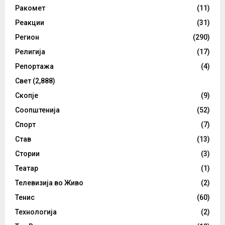
Ракомет
(11)
Реакции
(31)
Регион
(290)
Религија
(17)
Репортажа
(4)
Свет
(2,888)
Скопје
(9)
Соопштенија
(52)
Спорт
(7)
Став
(13)
Стории
(3)
Театар
(1)
Телевизија во Живо
(2)
Тенис
(60)
Технологија
(2)