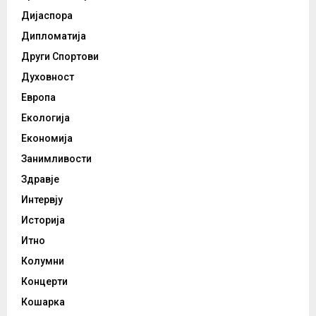
Дијаспора
Дипломатија
Други Спортови
Духовност
Европа
Екологија
Економија
Занимливости
Здравје
Интервју
Историја
Итно
Колумни
Концерти
Кошарка