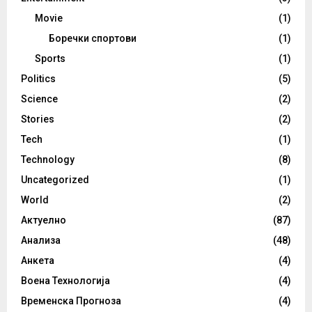
Movie
(1)
Боречки спортови
(1)
Sports
(1)
Politics
(5)
Science
(2)
Stories
(2)
Tech
(1)
Technology
(8)
Uncategorized
(1)
World
(2)
Актуелно
(87)
Анализа
(48)
Анкета
(4)
Воена Технологија
(4)
Временска Прогноза
(4)