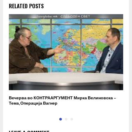
RELATED POSTS
Вечерва во КОНТРААРГУМЕНТ Мирка Велиновска –
Р
Тема, Операција Вагнер