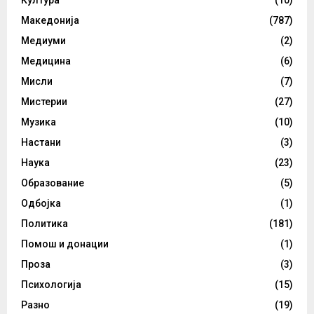
Култура
(10)
Македонија
(787)
Медиуми
(2)
Медицина
(6)
Мисли
(7)
Мистерии
(27)
Музика
(10)
Настани
(3)
Наука
(23)
Образование
(5)
Одбојка
(1)
Политика
(181)
Помош и донации
(1)
Проза
(3)
Психологија
(15)
Разно
(19)