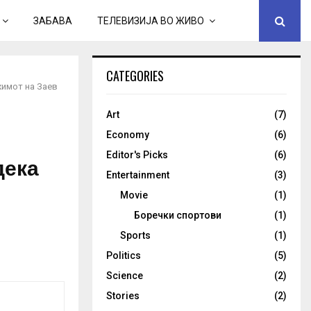
ЗАБАВА
ТЕЛЕВИЗИЈА ВО ЖИВО
CATEGORIES
жимот на Заев
Art
(7)
Economy
(6)
Editor's Picks
(6)
дека
Entertainment
(3)
Movie
(1)
Боречки спортови
(1)
Sports
(1)
Politics
(5)
Science
(2)
Stories
(2)