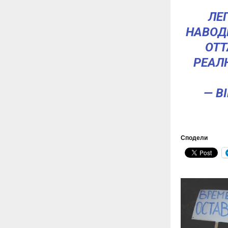
ЛЕ
НАВОД
ОТТ
РЕАЛ
— B
Сподели