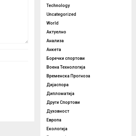
Technology
Uncategorized
World
Актуелно
Анализа
Анкета
Боречки спортови
Воена Технологија
Временска Прогноза
Дијаспора
Дипломатија
Други Спортови
Духовност
Европа
Екологија