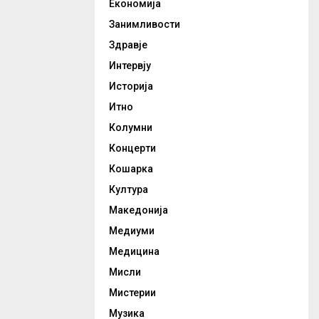
Економија
Занимливости
Здравје
Интервју
Историја
Итно
Колумни
Концерти
Кошарка
Култура
Македонија
Медиуми
Медицина
Мисли
Мистерии
Музика