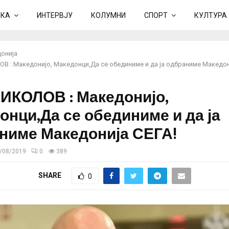
ИКА
ИНТЕРВЈУ
КОЛУМНИ
СПОРТ
КУЛТУРА
онија
В : Македонијо, Македонци,Да се обединиме и да ја одбраниме Македон
ИКОЛОВ : Македонијо,
онци,Да се обединиме и да ја
ниме Македонија СЕГА!
/08/2019
0
389
SHARE
0