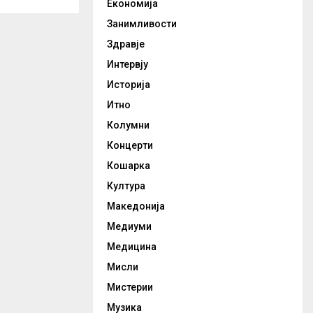
Економија
Занимливости
Здравје
Интервју
Историја
Итно
Колумни
Концерти
Кошарка
Култура
Македонија
Медиуми
Медицина
Мисли
Мистерии
Музика