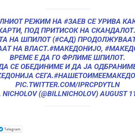
АЛНИОТ РЕЖИМ НА
#ЗАЕВ
СЕ УРИВА КА
КАРТИ, ПОД ПРИТИСОК НА СКАНДАЛОТ.
ТА НА ШПИЛОТ (
#САД
) ПРОДОЛЖУВААТ
ААТ НА ВЛАСТ.
#МАКЕДОНИЈО
,
#МАКЕД
ВРЕМЕ Е ДА ГО ФРЛИМЕ ШПИЛОТ.
ДА СЕ ОБЕДИНИМЕ И ДА ЈА ОДБРАНИМ
КЕДОНИЈА
СЕГА.
#НАШЕТОИМЕЕМАКЕДО
PIC.TWITTER.COM/IPRCPDYTLN
L NICHOLOV (@BILLNICHOLOV)
AUGUST 11
Telegram