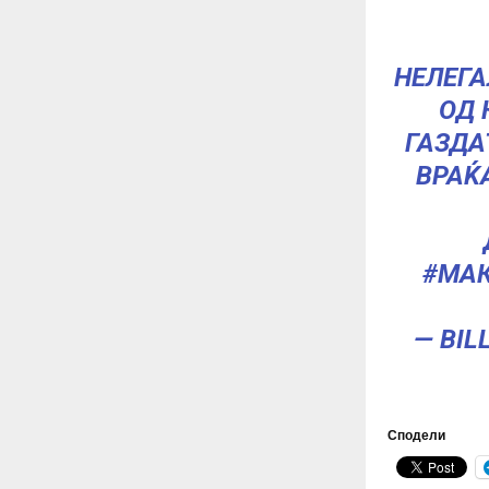
НЕЛЕГ
ОД 
ГАЗДА
ВРАЌ
#МА
— BIL
Сподели