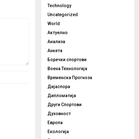
Technology
Uncategorized
World
Актуелно
Анализа
Анкета
Боречки спортови
Воена Технологија
Временска Прогноза
Дијаспора
Дипломатија
Други Спортови
Духовност
Европа
Екологија