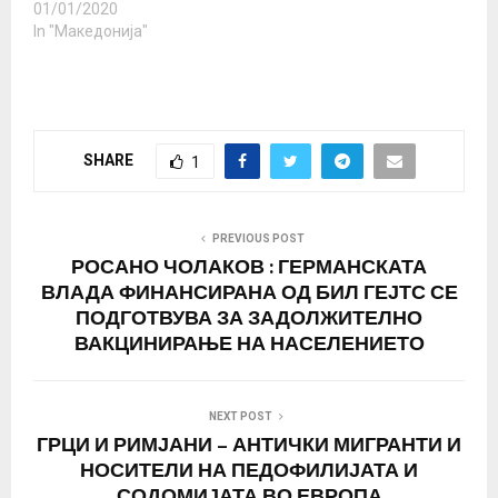
01/01/2020
In "Македонија"
SHARE
1
PREVIOUS POST
РОСАНО ЧОЛАКОВ : ГЕРМАНСКАТА
ВЛАДА ФИНАНСИРАНА ОД БИЛ ГЕЈТС СЕ
ПОДГОТВУВА ЗА ЗАДОЛЖИТЕЛНО
ВАКЦИНИРАЊЕ НА НАСЕЛЕНИЕТО
NEXT POST
ГРЦИ И РИМЈАНИ – АНТИЧКИ МИГРАНТИ И
НОСИТЕЛИ НА ПЕДОФИЛИЈАТА И
СОДОМИЈАТА ВО ЕВРОПА