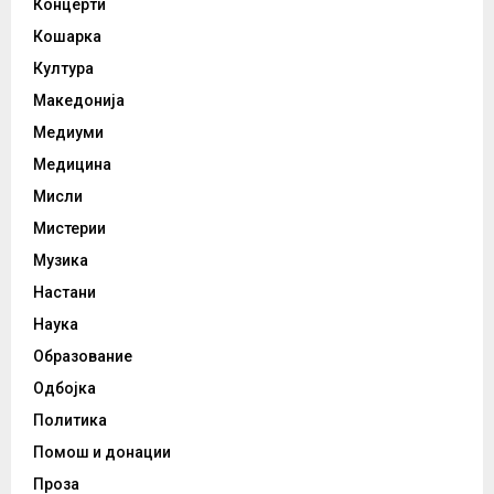
Концерти
Кошарка
Култура
Македонија
Медиуми
Медицина
Мисли
Мистерии
Музика
Настани
Наука
Образование
Одбојка
Политика
Помош и донации
Проза