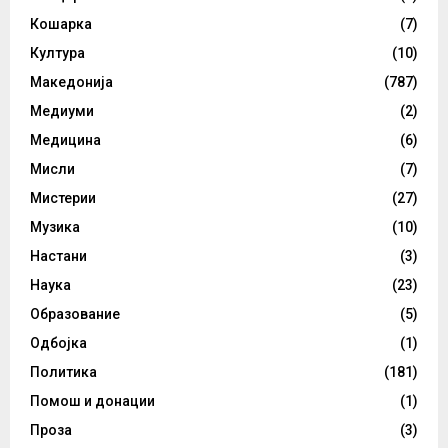
Кошарка
(7)
Култура
(10)
Македонија
(787)
Медиуми
(2)
Медицина
(6)
Мисли
(7)
Мистерии
(27)
Музика
(10)
Настани
(3)
Наука
(23)
Образование
(5)
Одбојка
(1)
Политика
(181)
Помош и донации
(1)
Проза
(3)