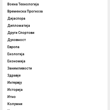
Воена Технологија
Временска Прогноза
Дијаспора
Дипломатија
Други Спортови
Духовност
Европа
Екологија
Економија
Занимливости
Здравје
Интервју
Историја
Итно
Колумни