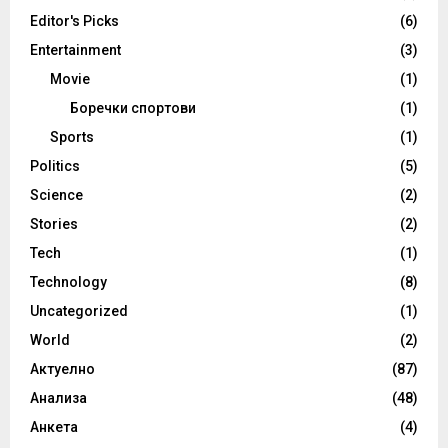
Editor's Picks
(6)
Entertainment
(3)
Movie
(1)
Боречки спортови
(1)
Sports
(1)
Politics
(5)
Science
(2)
Stories
(2)
Tech
(1)
Technology
(8)
Uncategorized
(1)
World
(2)
Актуелно
(87)
Анализа
(48)
Анкета
(4)