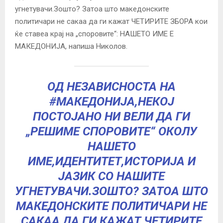
угнетувачи.Зошто? Затоа што македонските
политичари не сакаа да ги кажат ЧЕТИРИТЕ ЗБОРА кои
ќе ставеа крај на „споровите“: НАШЕТО ИМЕ Е
МАКЕДОНИЈА, напиша Николов.
ОД НЕЗАВИСНОСТА НА
#МАКЕДОНИЈА
,НЕКОЈ
ПОСТОЈАНО НИ ВЕЛИ ДА ГИ
„РЕШИМЕ СПОРОВИТЕ“ ОКОЛУ
НАШЕТО
ИМЕ,ИДЕНТИТЕТ,ИСТОРИЈА И
ЈАЗИК СО НАШИТЕ
УГНЕТУВАЧИ.ЗОШТО? ЗАТОА ШТО
МАКЕДОНСКИТЕ ПОЛИТИЧАРИ НЕ
САКАА ДА ГИ КАЖАТ ЧЕТИРИТЕ