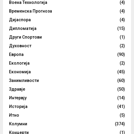
Воена Технологија
(4)
Временска Прогноза
(4)
Дијаспора
(4)
Дипломатија
(15)
Други Спортови
(1)
Духовност
(2)
Европа
(90)
Екологија
(2)
Економија
(45)
Занимливости
(60)
Здравје
(50)
Интервју
(14)
Историја
(41)
Итно
(5)
Колумни
(374)
Концерти
(1)