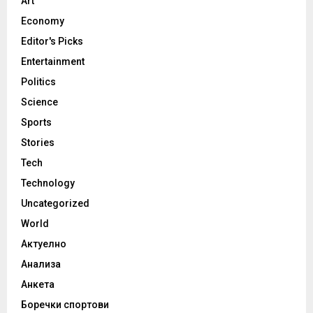
Art
Economy
Editor's Picks
Entertainment
Politics
Science
Sports
Stories
Tech
Technology
Uncategorized
World
Актуелно
Анализа
Анкета
Боречки спортови