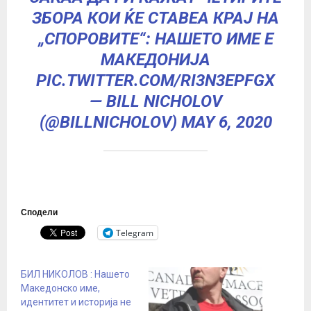
ЗБОРА КОИ ЌЕ СТАВЕА КРАЈ НА
„СПОРОВИТЕ“: НАШЕТО ИМЕ Е
МАКЕДОНИЈА
PIC.TWITTER.COM/RI3N3EPFGX
— BILL NICHOLOV
(@BILLNICHOLOV)
MAY 6, 2020
Сподели
Telegram
БИЛ НИКОЛОВ : Нашето
Mакедонско име,
идентитет и историја не