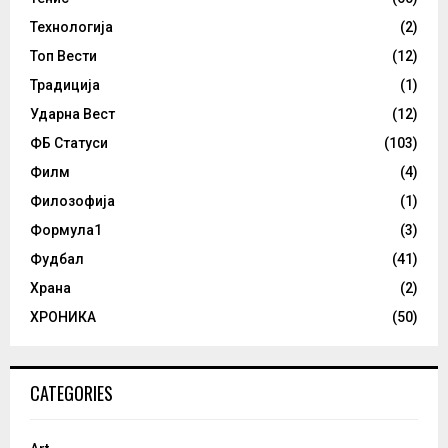
Технологија
(2)
Топ Вести
(12)
Традиција
(1)
Ударна Вест
(12)
ФБ Статуси
(103)
Филм
(4)
Филозофија
(1)
Формула1
(3)
Фудбал
(41)
Храна
(2)
ХРОНИКА
(50)
CATEGORIES