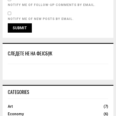
NOTIFY ME OF FOLLOW-UP COMMENTS BY EMAIL.
NOTIFY ME OF NEW POSTS BY EMAIL.
СЛЕДЕТЕ НЕ НА ФЕЈСБУК
CATEGORIES
Art
(7)
Economy
(6)