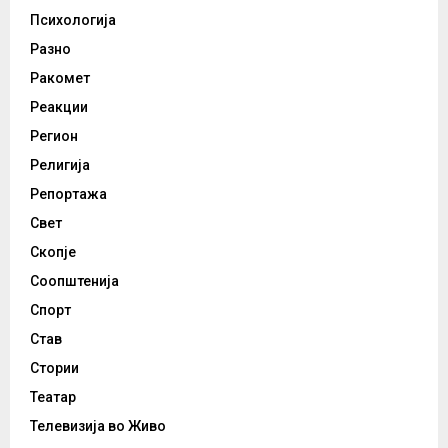
Психологија
Разно
Ракомет
Реакции
Регион
Религија
Репортажа
Свет
Скопје
Соопштенија
Спорт
Став
Стории
Театар
Телевизија во Живо