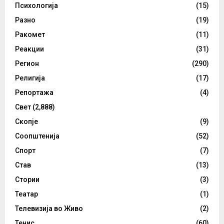
Психологија
(15)
Разно
(19)
Ракомет
(11)
Реакции
(31)
Регион
(290)
Религија
(17)
Репортажа
(4)
Свет
(2,888)
Скопје
(9)
Соопштенија
(52)
Спорт
(7)
Став
(13)
Стории
(3)
Театар
(1)
Телевизија во Живо
(2)
Тенис
(60)