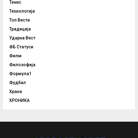
Тенис
Технологија
Топ Вести
Традиција
Ударна Вест
ФБ Статуси
Филм
Филозофија
Формула1
Фудбал
Храна
ХРОНИКА