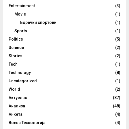
Entertainment
(3)
Movie
(1)
Боречки спортови
(1)
Sports
(1)
Politics
(5)
Science
(2)
Stories
(2)
Tech
(1)
Technology
(8)
Uncategorized
(1)
World
(2)
Актуелно
(87)
Анализа
(48)
Анкета
(4)
Воена Технологија
(4)