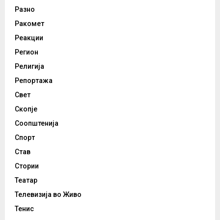
Разно
Ракомет
Реакции
Регион
Религија
Репортажа
Свет
Скопје
Соопштенија
Спорт
Став
Стории
Театар
Телевизија во Живо
Тенис