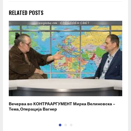
RELATED POSTS
Вечерва во КОНТРААРГУМЕНТ Мирка Велиновска –
Р
Тема, Операција Вагнер