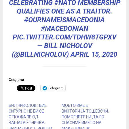
CELEBRATING
#NATO
MEMBERSHIP
QUALIFIES ONE AS A TRAITOR.
#OURNAMEISMACEDONIA
#MACEDONIAN
PIC.TWITTER.COM/TDHW8TGPXV
— BILL NICHOLOV
(@BILLNICHOLOV)
APRIL 15, 2020
Сподели
Telegram
БИЛ НИКОЛОВ : ВИЕ
МОЕТО ИМЕ Е
СИГУРНО НЕ БИ СЕ
ВИКТОРИЈА ТОШЕВСКИ.
ОТКАЖАЛЕ ОД
ПОМОГНЕТЕ НИ ДА ГО
ВАШАТА ЕТНИЧКА
СПАСИМЕ ИМЕТО НА
ПРИПАДНОСТ. ЗОШТО
МАКЕДОНИЈА.