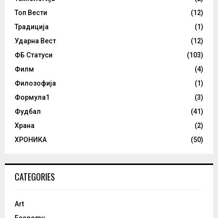
Топ Вести
(12)
Традиција
(1)
Ударна Вест
(12)
ФБ Статуси
(103)
Филм
(4)
Филозофија
(1)
Формула1
(3)
Фудбал
(41)
Храна
(2)
ХРОНИКА
(50)
CATEGORIES
Art