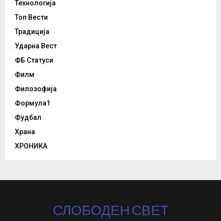
Технологија
Топ Вести
Традиција
Ударна Вест
ФБ Статуси
Филм
Филозофија
Формула1
Фудбал
Храна
ХРОНИКА
СЛОБОДЕН СВЕТ