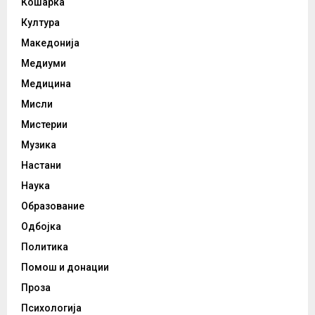
Кошарка
Култура
Македонија
Медиуми
Медицина
Мисли
Мистерии
Музика
Настани
Наука
Образование
Одбојка
Политика
Помош и донации
Проза
Психологија