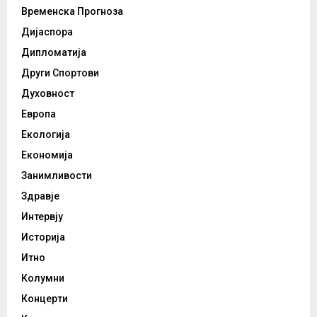
Временска Прогноза
Дијаспора
Дипломатија
Други Спортови
Духовност
Европа
Екологија
Економија
Занимливости
Здравје
Интервју
Историја
Итно
Колумни
Концерти