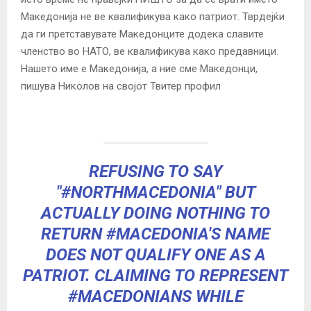
Македонија не ве квалификува како патриот. Тврдејќи
да ги претставувате Македонците додека славите
членство во НАТО, ве квалификува како предавници.
Нашето име е Македонија, а ние сме Македонци,
пишува Николов на својот Твитер профил
REFUSING TO SAY
"
#NORTHMACEDONIA
" BUT
ACTUALLY DOING NOTHING TO
RETURN
#MACEDONIA
'S NAME
DOES NOT QUALIFY ONE AS A
PATRIOT. CLAIMING TO REPRESENT
#MACEDONIANS
WHILE