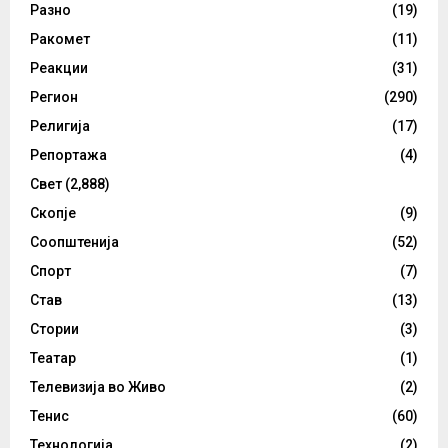
Разно
(19)
Ракомет
(11)
Реакции
(31)
Регион
(290)
Религија
(17)
Репортажа
(4)
Свет
(2,888)
Скопје
(9)
Соопштенија
(52)
Спорт
(7)
Став
(13)
Стории
(3)
Театар
(1)
Телевизија во Живо
(2)
Тенис
(60)
Технологија
(2)