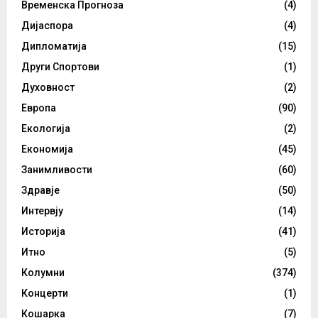
Временска Прогноза
(4)
Дијаспора
(4)
Дипломатија
(15)
Други Спортови
(1)
Духовност
(2)
Европа
(90)
Екологија
(2)
Економија
(45)
Занимливости
(60)
Здравје
(50)
Интервју
(14)
Историја
(41)
Итно
(5)
Колумни
(374)
Концерти
(1)
Кошарка
(7)