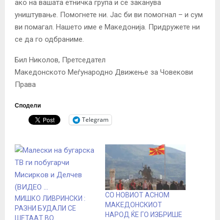
ако на вашата етничка група и се заканува
уништување. Помогнете ни. Јас би ви помогнал – и сум
ви помагал. Нашето име е Македонија. Придружете ни
се да го одбраниме.
Бил Николов, Претседател
Македонското Меѓународно Движење за Човекови
Права
Сподели
Telegram
СО НОВИОТ АСНОМ
МИШКО ЛИВРИНСКИ :
МАКЕДОНСКИОТ
РАЗНИ БУДАЛИ СЕ
НАРОД ЌЕ ГО ИЗБРИШЕ
ШЕТАAТ ВО