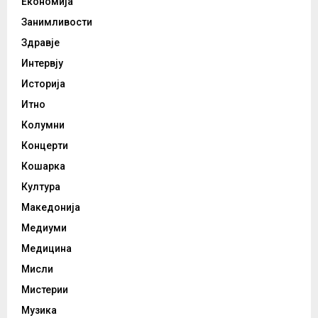
Економија
Занимливости
Здравје
Интервју
Историја
Итно
Колумни
Концерти
Кошарка
Култура
Македонија
Медиуми
Медицина
Мисли
Мистерии
Музика