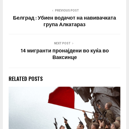
PREVIOUS POST
Белград : Убиен водачот на навивачката
група Алкатараз
NEXT POST
14 мигранти пронајдени во куќа во
Ваксинце
RELATED POSTS