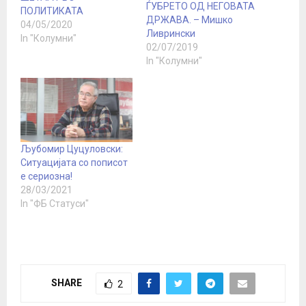
ЃУБРЕТО ОД НЕГОВАТА
ПОЛИТИКАТА
ДРЖАВА. – Мишко
04/05/2020
Ливрински
In "Колумни"
02/07/2019
In "Колумни"
Љубомир Цуцуловски:
Ситуацијата со пописот
е сериозна!
28/03/2021
In "ФБ Статуси"
SHARE
2