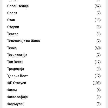
Соопштенија
(52)
Спорт
(7)
Став
(13)
Стории
(3)
Театар
(1)
Телевизија во Живо
(2)
Тенис
(60)
Технологија
(2)
Топ Вести
(12)
Традиција
(1)
Ударна Вест
(12)
ФБ Статуси
(103)
Филм
(4)
Филозофија
(1)
Формула1
(3)