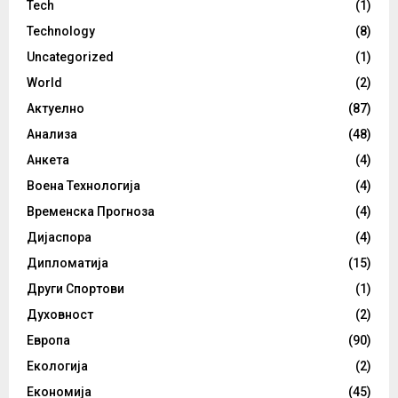
Tech
(1)
Technology
(8)
Uncategorized
(1)
World
(2)
Актуелно
(87)
Анализа
(48)
Анкета
(4)
Воена Технологија
(4)
Временска Прогноза
(4)
Дијаспора
(4)
Дипломатија
(15)
Други Спортови
(1)
Духовност
(2)
Европа
(90)
Екологија
(2)
Економија
(45)