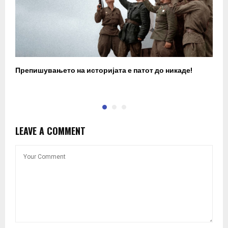
Препишувањето на историјата е патот до никаде!
З
LEAVE A COMMENT