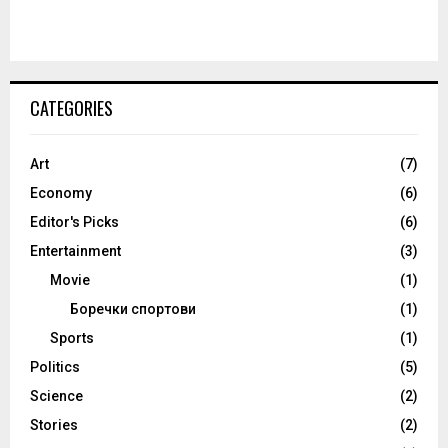
CATEGORIES
Art
(7)
Economy
(6)
Editor's Picks
(6)
Entertainment
(3)
Movie
(1)
Боречки спортови
(1)
Sports
(1)
Politics
(5)
Science
(2)
Stories
(2)