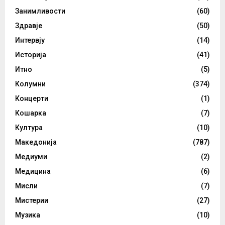
Занимливости
(60)
Здравје
(50)
Интервју
(14)
Историја
(41)
Итно
(5)
Колумни
(374)
Концерти
(1)
Кошарка
(7)
Култура
(10)
Македонија
(787)
Медиуми
(2)
Медицина
(6)
Мисли
(7)
Мистерии
(27)
Музика
(10)