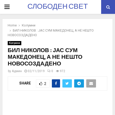
СЛОБОДЕН СВЕТ
PRIMARY
MENU
Home
Колумни
БИЛ НИКОЛОВ : ЈАС СУМ МАКЕДОНЕЦ, А НЕ НЕШТО
НОВОСОЗДАДЕНО
Колумни
БИЛ НИКОЛОВ : ЈАС СУМ
МАКЕДОНЕЦ, А НЕ НЕШТО
НОВОСОЗДАДЕНО
by
Админ
02/11/2019
0
972
SHARE
2