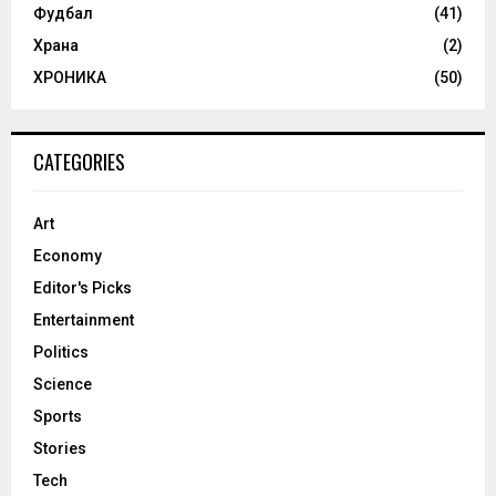
Фудбал
(41)
Храна
(2)
ХРОНИКА
(50)
CATEGORIES
Art
Economy
Editor's Picks
Entertainment
Politics
Science
Sports
Stories
Tech