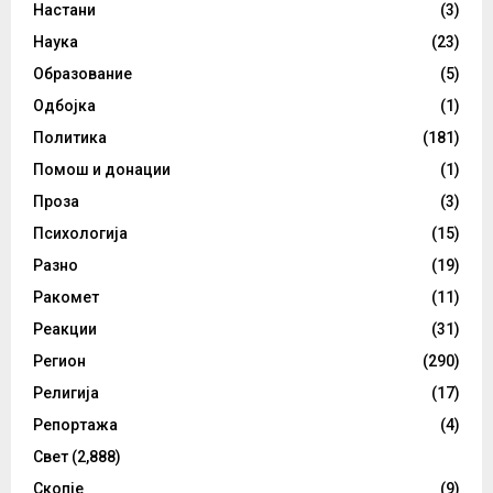
Настани
(3)
Наука
(23)
Образование
(5)
Одбојка
(1)
Политика
(181)
Помош и донации
(1)
Проза
(3)
Психологија
(15)
Разно
(19)
Ракомет
(11)
Реакции
(31)
Регион
(290)
Религија
(17)
Репортажа
(4)
Свет
(2,888)
Скопје
(9)