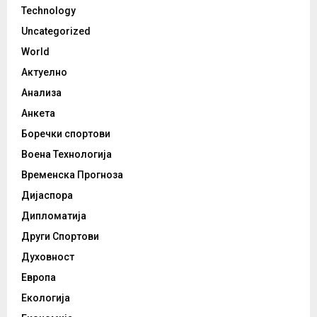
Technology
Uncategorized
World
Актуелно
Анализа
Анкета
Боречки спортови
Воена Технологија
Временска Прогноза
Дијаспора
Дипломатија
Други Спортови
Духовност
Европа
Екологија