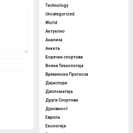
Technology
Uncategorized
World
Актуелно
Анализа
Анкета
Боречки спортови
Воена Технологија
Временска Прогноза
Дијаспора
Дипломатија
Други Спортови
Духовност
Европа
Екологија