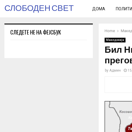
СЛОБОДЕН СВЕТ
ДОМА
ПОЛИТ
СЛЕДЕТЕ НЕ НА ФЕЈСБУК
Home
Макед
Македонија
Бил Ни
прего
by
Админ
15