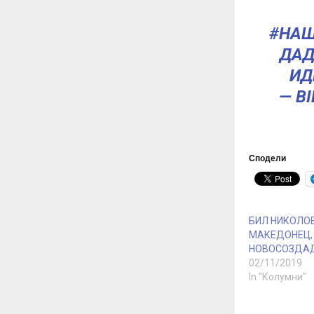
#НАШ
ДАД
ИД
— B
Сподели
БИЛ НИКОЛОВ
МАКЕДОНЕЦ, 
НОВОСОЗДА
02/11/2019
In "Колумни"