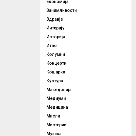
Економија
Занимливости
Здравје
Интервју
Историја
Итно
Колумни
Концерти
Кошарка
Култура
Македонија
Медиуми
Медицина
Мисли
Мистерии
Музика