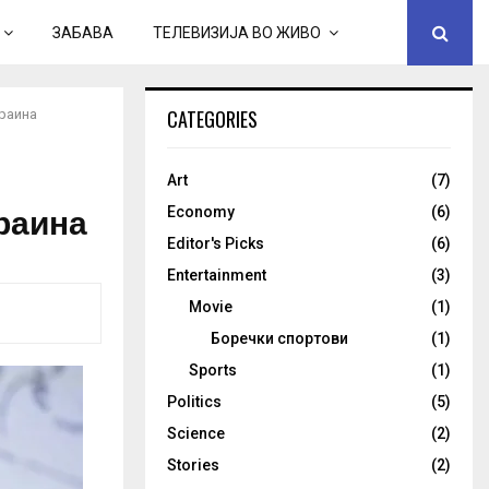
ЗАБАВА
ТЕЛЕВИЗИЈА ВО ЖИВО
CATEGORIES
краина
Art
(7)
краина
Economy
(6)
Editor's Picks
(6)
Entertainment
(3)
Movie
(1)
Боречки спортови
(1)
Sports
(1)
Politics
(5)
Science
(2)
Stories
(2)