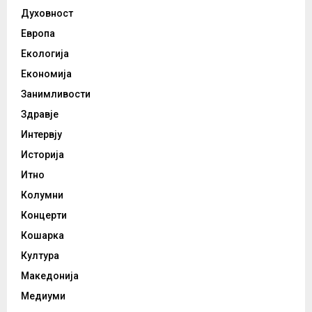
Духовност
Европа
Екологија
Економија
Занимливости
Здравје
Интервју
Историја
Итно
Колумни
Концерти
Кошарка
Култура
Македонија
Медиуми