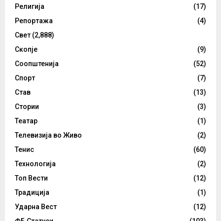
Религија
(17)
Репортажа
(4)
Свет
(2,888)
Скопје
(9)
Соопштенија
(52)
Спорт
(7)
Став
(13)
Стории
(3)
Театар
(1)
Телевизија во Живо
(2)
Тенис
(60)
Технологија
(2)
Топ Вести
(12)
Традиција
(1)
Ударна Вест
(12)
ФБ Статуси
(103)