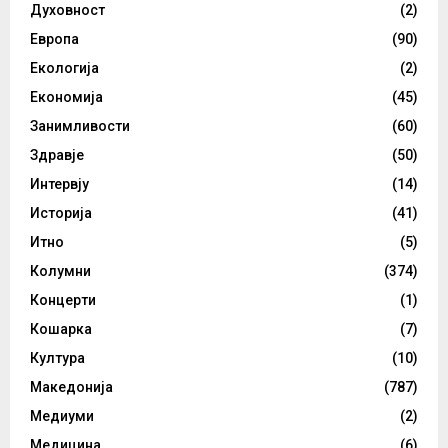
Духовност
(2)
Европа
(90)
Екологија
(2)
Економија
(45)
Занимливости
(60)
Здравје
(50)
Интервју
(14)
Историја
(41)
Итно
(5)
Колумни
(374)
Концерти
(1)
Кошарка
(7)
Култура
(10)
Македонија
(787)
Медиуми
(2)
Медицина
(6)