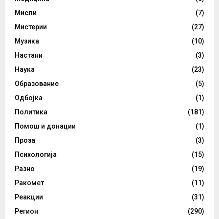
Мисли
(7)
Мистерии
(27)
Музика
(10)
Настани
(3)
Наука
(23)
Образование
(5)
Одбојка
(1)
Политика
(181)
Помош и донации
(1)
Проза
(3)
Психологија
(15)
Разно
(19)
Ракомет
(11)
Реакции
(31)
Регион
(290)