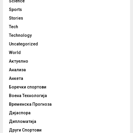
Science
Sports
Stories
Tech
Technology
Uncategorized
World
Актуелно
Анализа
Анкета
Боречки спортови
Воена Технологија
Временска Прогноза
Дијаспора
Дипломатија
Други Спортови