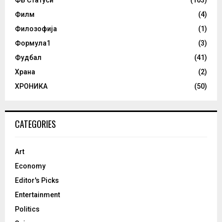
Филм
(4)
Филозофија
(1)
Формула1
(3)
Фудбал
(41)
Храна
(2)
ХРОНИКА
(50)
CATEGORIES
Art
Economy
Editor's Picks
Entertainment
Politics