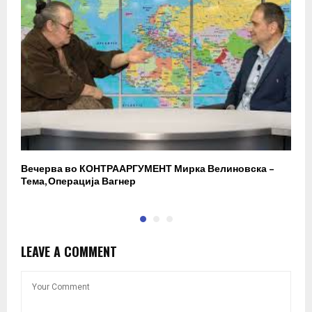
Вечерва во КОНТРААРГУМЕНТ Мирка Велиновска –
Р
Тема, Операција Вагнер
LEAVE A COMMENT