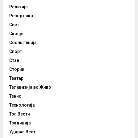
Религија
Репортажа
Свет
Скопје
Соопштенија
Спорт
Став
Стории
Театар
Телевизија во Живо
Тенис
Технологија
Топ Вести
Традиција
Ударна Вест