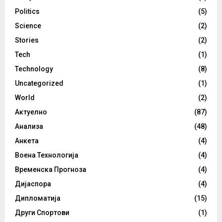
Politics
(5)
Science
(2)
Stories
(2)
Tech
(1)
Technology
(8)
Uncategorized
(1)
World
(2)
Актуелно
(87)
Анализа
(48)
Анкета
(4)
Воена Технологија
(4)
Временска Прогноза
(4)
Дијаспора
(4)
Дипломатија
(15)
Други Спортови
(1)