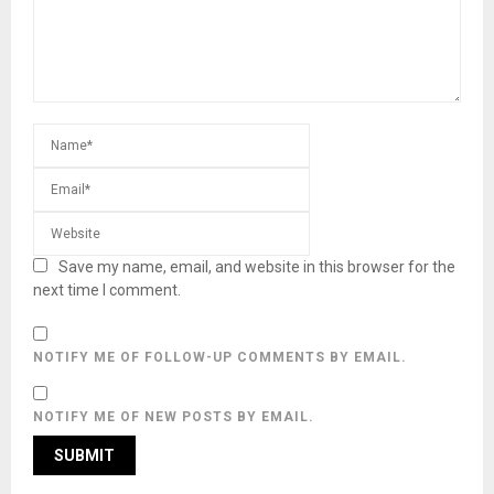
Save my name, email, and website in this browser for the
next time I comment.
NOTIFY ME OF FOLLOW-UP COMMENTS BY EMAIL.
NOTIFY ME OF NEW POSTS BY EMAIL.