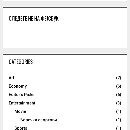
СЛЕДЕТЕ НЕ НА ФЕЈСБУК
CATEGORIES
Art
(7)
Economy
(6)
Editor's Picks
(6)
Entertainment
(3)
Movie
(1)
Боречки спортови
(1)
Sports
(1)