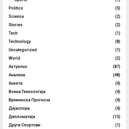
Politics
(5)
Science
(2)
Stories
(2)
Tech
(1)
Technology
(8)
Uncategorized
(1)
World
(2)
Актуелно
(87)
Анализа
(48)
Анкета
(4)
Воена Технологија
(4)
Временска Прогноза
(4)
Дијаспора
(4)
Дипломатија
(15)
Други Спортови
(1)