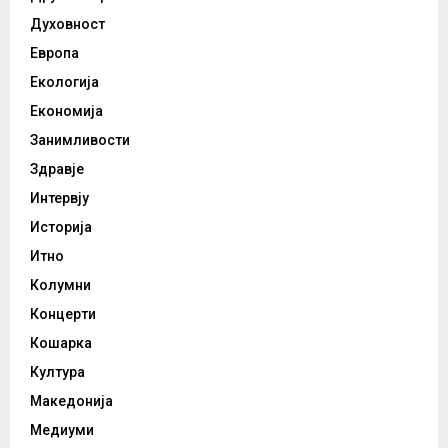
Духовност
Европа
Екологија
Економија
Занимливости
Здравје
Интервју
Историја
Итно
Колумни
Концерти
Кошарка
Култура
Македонија
Медиуми