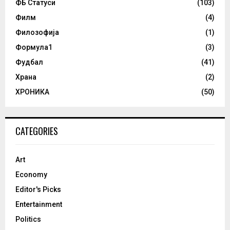
ФБ Статуси
(103)
Филм
(4)
Филозофија
(1)
Формула1
(3)
Фудбал
(41)
Храна
(2)
ХРОНИКА
(50)
CATEGORIES
Art
Economy
Editor's Picks
Entertainment
Politics