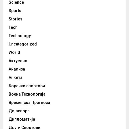
Science
Sports
Stories
Tech
Technology
Uncategorized
World
Актуелно
Анализа
Анкета
Боречки спортови
Воена Технологија
Временска Прогноза
Дијаспора
Дипломатија
Други Спортови