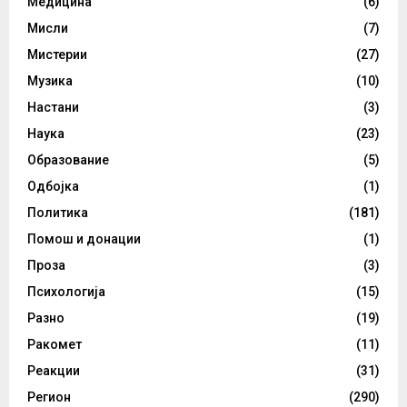
Медицина
(6)
Мисли
(7)
Мистерии
(27)
Музика
(10)
Настани
(3)
Наука
(23)
Образование
(5)
Одбојка
(1)
Политика
(181)
Помош и донации
(1)
Проза
(3)
Психологија
(15)
Разно
(19)
Ракомет
(11)
Реакции
(31)
Регион
(290)