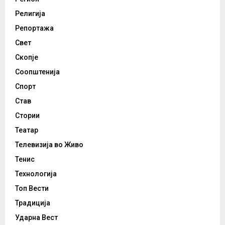
Религија
Репортажа
Свет
Скопје
Соопштенија
Спорт
Став
Стории
Театар
Телевизија во Живо
Тенис
Технологија
Топ Вести
Традиција
Ударна Вест