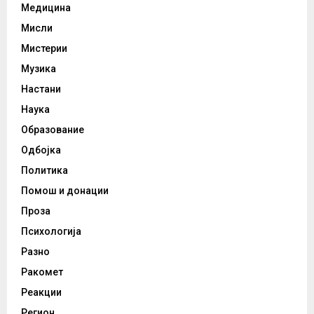
Медицина
Мисли
Мистерии
Музика
Настани
Наука
Образование
Одбојка
Политика
Помош и донации
Проза
Психологија
Разно
Ракомет
Реакции
Регион