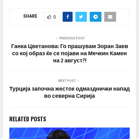
SHARE
0
PREVIOUS POST
Ганка Цветанова: Го прашувам Зоран Заев
со кој образ ќе се појави на Мечкин Камен
на 2 август?!
NEXT POST
Турција започна жесток одмазднички напад
во северна Сирија
RELATED POSTS