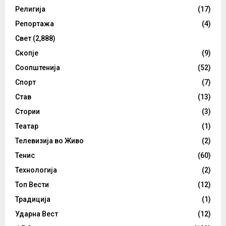
Религија
(17)
Репортажа
(4)
Свет
(2,888)
Скопје
(9)
Соопштенија
(52)
Спорт
(7)
Став
(13)
Стории
(3)
Театар
(1)
Телевизија во Живо
(2)
Тенис
(60)
Технологија
(2)
Топ Вести
(12)
Традиција
(1)
Ударна Вест
(12)