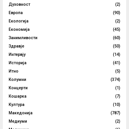
Духовност
(2)
Европа
(90)
Екологија
(2)
Економија
(45)
Занимливости
(60)
Здравје
(50)
Интервју
(14)
Историја
(41)
Итно
(5)
Колумни
(374)
Концерти
(1)
Кошарка
(7)
Култура
(10)
Македонија
(787)
Медиуми
(2)