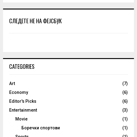
СЛЕДЕТЕ НЕ НА ФЕЈСБУК
CATEGORIES
Art
(7)
Economy
(6)
Editor's Picks
(6)
Entertainment
(3)
Movie
(1)
Боречки спортови
(1)
Sports
(1)