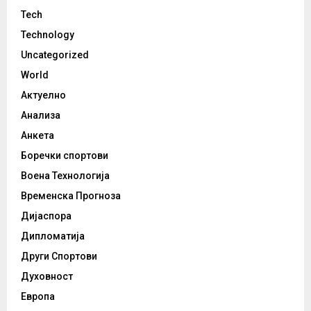
Tech
Technology
Uncategorized
World
Актуелно
Анализа
Анкета
Боречки спортови
Воена Технологија
Временска Прогноза
Дијаспора
Дипломатија
Други Спортови
Духовност
Европа