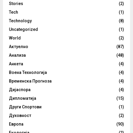
Stories
(2)
Tech
(1)
Technology
(8)
Uncategorized
(1)
World
(2)
Актуелно
(87)
Анализа
(48)
Анкета
(4)
Воена Технологија
(4)
Временска Прогноза
(4)
Дијаспора
(4)
Дипломатија
(15)
Други Спортови
(1)
Духовност
(2)
Европа
(90)
Екологија
(2)