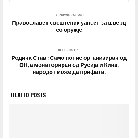
PREVIOUS POST
Православен свештеник уапсен за шверц
со оружје
NEXT POST
Родина Став : Само попис организиран од
ОН, а мониториран од Русија и Кина,
народот може да прифати.
RELATED POSTS