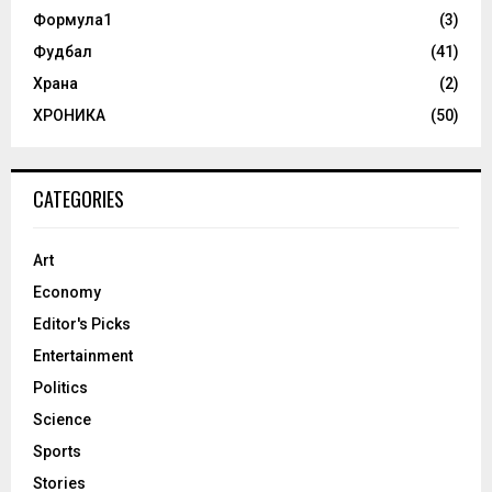
Формула1
(3)
Фудбал
(41)
Храна
(2)
ХРОНИКА
(50)
CATEGORIES
Art
Economy
Editor's Picks
Entertainment
Politics
Science
Sports
Stories