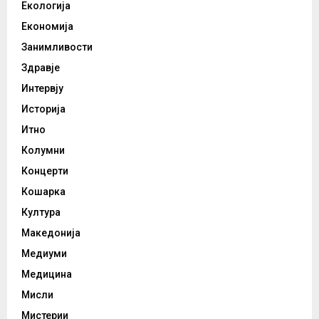
Екологија
Економија
Занимливости
Здравје
Интервју
Историја
Итно
Колумни
Концерти
Кошарка
Култура
Македонија
Медиуми
Медицина
Мисли
Мистерии