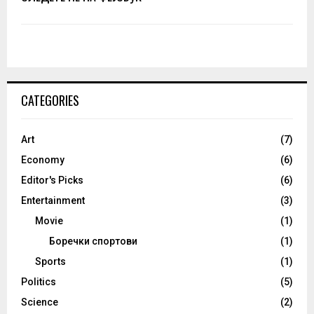
CATEGORIES
Art
(7)
Economy
(6)
Editor's Picks
(6)
Entertainment
(3)
Movie
(1)
Боречки спортови
(1)
Sports
(1)
Politics
(5)
Science
(2)