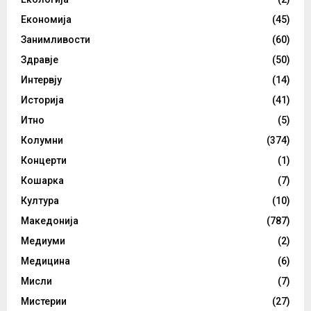
Економија
(45)
Занимливости
(60)
Здравје
(50)
Интервју
(14)
Историја
(41)
Итно
(5)
Колумни
(374)
Концерти
(1)
Кошарка
(7)
Култура
(10)
Македонија
(787)
Медиуми
(2)
Медицина
(6)
Мисли
(7)
Мистерии
(27)