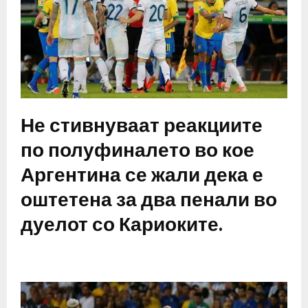
Не стивнуваат реакциите
по полуфиналето во кое
Аргентина се жали дека е
оштетена за два пенали во
дуелот со Кариоките.