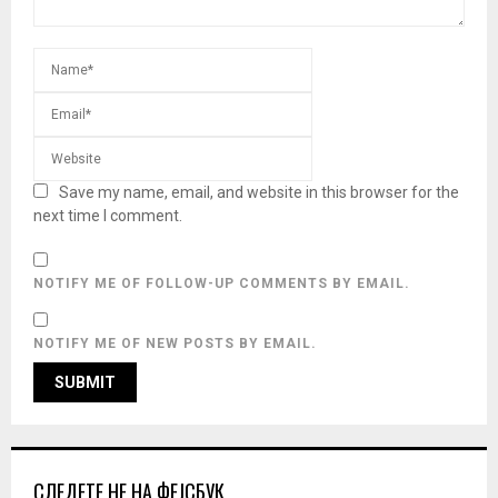
Save my name, email, and website in this browser for the
next time I comment.
NOTIFY ME OF FOLLOW-UP COMMENTS BY EMAIL.
NOTIFY ME OF NEW POSTS BY EMAIL.
СЛЕДЕТЕ НЕ НА ФЕЈСБУК