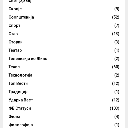
Свет
(2,888)
Скопје
(9)
Соопштенија
(52)
Спорт
(7)
Став
(13)
Стории
(3)
Театар
(1)
Телевизија во Живо
(2)
Тенис
(60)
Технологија
(2)
Топ Вести
(12)
Традиција
(1)
Ударна Вест
(12)
ФБ Статуси
(103)
Филм
(4)
Филозофија
(1)